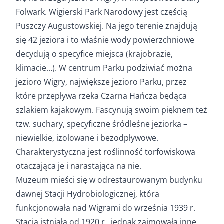
Folwark. Wigierski Park Narodowy jest częścią
Puszczy Augustowskiej. Na jego terenie znajdują
się 42 jeziora i to właśnie wody powierzchniowe
decydują o specyfice miejsca (krajobrazie,
klimacie…). W centrum Parku podziwiać można
jezioro Wigry, największe jezioro Parku, przez
które przepływa rzeka Czarna Hańcza będąca
szlakiem kajakowym. Fascynują swoim pięknem też
tzw. suchary, specyficzne śródleśne jeziorka –
niewielkie, izolowane i bezodpływowe.
Charakterystyczna jest roślinność torfowiskowa
otaczająca je i narastająca na nie.
Muzeum mieści się w odrestaurowanym budynku
dawnej Stacji Hydrobiologicznej, która
funkcjonowała nad Wigrami do września 1939 r.
Stacja istniała od 1920 r., jednak zajmowała inne