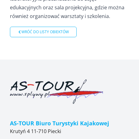
edukacyjnych oraz sala projekcyjna, gdzie można
również organizować warsztaty i szkolenia.
WRÓĆ DO LISTY OBIEKTÓW
AS-TOUR Biuro Turystyki Kajakowej
Krutyń 4 11-710 Piecki