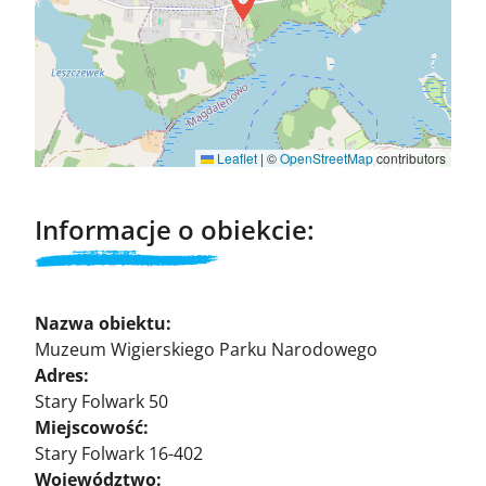
Leaflet
|
©
OpenStreetMap
contributors
Informacje o obiekcie:
Nazwa obiektu:
Muzeum Wigierskiego Parku Narodowego
Adres:
Stary Folwark 50
Miejscowość:
Stary Folwark 16-402
Województwo: