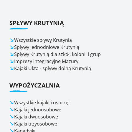
SPŁYWY KRUTYNIĄ
Wszystkie spływy Krutynią
Spływy jednodniowe Krutynią
Spływy Krutynią dla szkół, kolonii i grup
Imprezy integracyjne Mazury
Kajaki Ukta - spływy dolną Krutynią
WYPOŻYCZALNIA
Wszystkie kajaki i osprzęt
Kajaki jednoosobowe
Kajaki dwuosobowe
Kajaki trzyosobowe
Kanadyjki