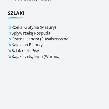
SZLAKI
Rzeka Krutynia (Mazury)
Spływ rzeką Rospuda
Czarna Hańcza (Suwalszczyzna)
Kajaki na Biebrzy
Szlak rzeki Pisy
Kajaki rzeką Łyną (Warmia)