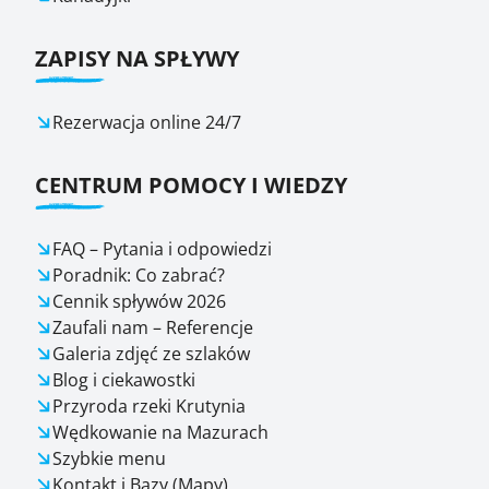
ZAPISY NA SPŁYWY
Rezerwacja online 24/7
CENTRUM POMOCY I WIEDZY
FAQ – Pytania i odpowiedzi
Poradnik: Co zabrać?
Cennik spływów 2026
Zaufali nam – Referencje
Galeria zdjęć ze szlaków
Blog i ciekawostki
Przyroda rzeki Krutynia
Wędkowanie na Mazurach
Szybkie menu
Kontakt i Bazy (Mapy)