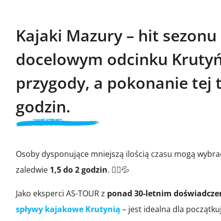
Kajaki Mazury – hit sezonu
docelowym odcinku Krutyń 
przygody, a pokonanie tej 
godzin.
Osoby dysponujące mniejszą ilością czasu mogą wybrać
zaledwie
1,5 do 2 godzin
. 🚣‍♂️💦
Jako eksperci AS-TOUR z
ponad 30-letnim doświadcz
spływy kajakowe Krutynią
– jest idealna dla początku