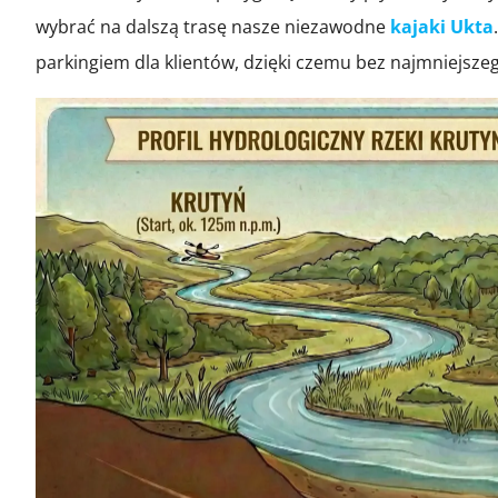
wybrać na dalszą trasę nasze niezawodne
kajaki Ukta
parkingiem dla klientów, dzięki czemu bez najmniejsze