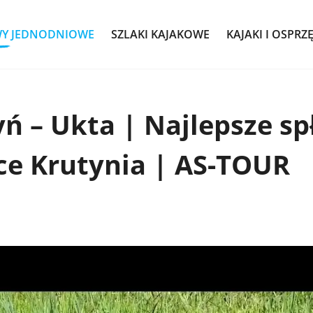
WY JEDNODNIOWE
SZLAKI KAJAKOWE
KAJAKI I OSPRZ
ń – Ukta | Najlepsze s
ece Krutynia | AS-TOUR