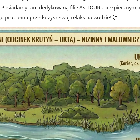
. Posiadamy tam dedykowaną filię AS-TOUR z bezpiecznym
go problemu przedłużysz swój relaks na wodzie! 🚀