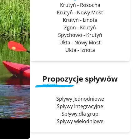
Krutyń - Rosocha
Krutyń - Nowy Most
Krutyń - Iznota
Zgon - Krutyń
Spychowo - Krutyń
Ukta - Nowy Most
Ukta - Iznota
Propozycje spływów
Spływy Jednodniowe
Spływy Integracyjne
Spływy dla grup
Spływy wielodniowe