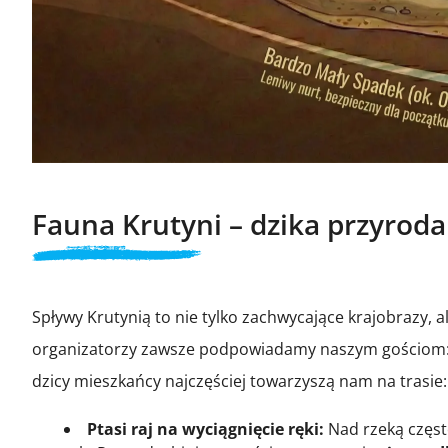
Fauna Krutyni – dzika przyroda
Spływy Krutynią to nie tylko zachwycające krajobrazy, a
organizatorzy zawsze podpowiadamy naszym gościom
dzicy mieszkańcy najczęściej towarzyszą nam na trasie:
Ptasi raj na wyciągnięcie ręki:
Nad rzeką częst