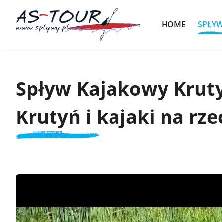
HOME
SPŁY
Spływ Kajakowy Kruty
Krutyń i kajaki na rz