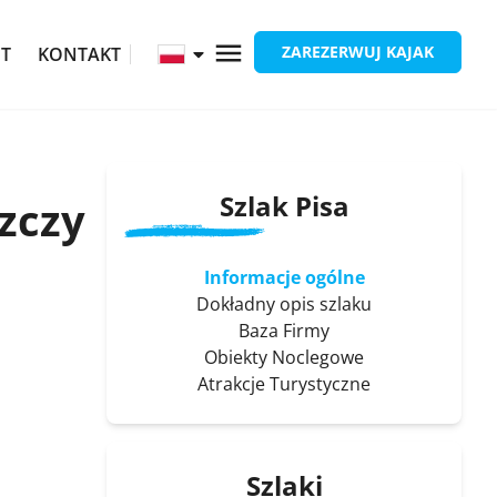
ZAREZERWUJ KAJAK
ĘT
KONTAKT
Szlak Pisa
szczy
Informacje ogólne
Dokładny opis szlaku
Baza Firmy
Obiekty Noclegowe
Atrakcje Turystyczne
Szlaki