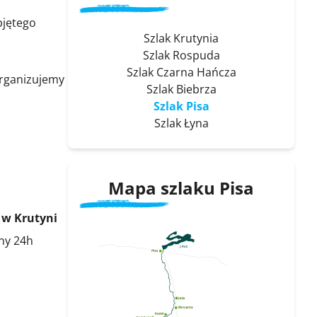
bjętego
Szlak Krutynia
Szlak Rospuda
Szlak Czarna Hańcza
organizujemy
Szlak Biebrza
Szlak Pisa
Szlak Łyna
Mapa szlaku Pisa
w Krutyni
ny 24h