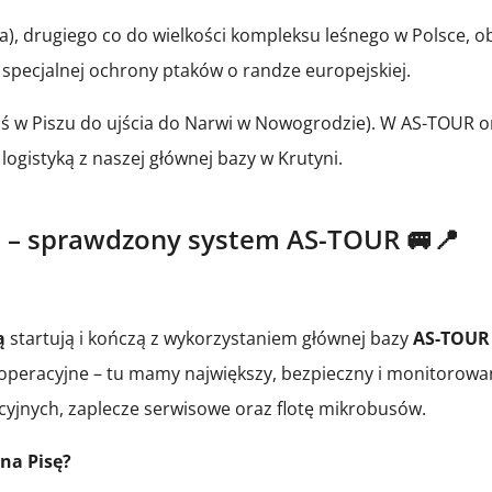
ha), drugiego co do wielkości kompleksu leśnego w Polsce, o
 specjalnej ochrony ptaków o randze europejskiej.
Roś w Piszu do ujścia do Narwi w Nowogrodzie). W AS-TOUR 
logistyką z naszej głównej bazy w Krutyni.
ą – sprawdzony system AS-TOUR 🚐📍
ą
startują i kończą z wykorzystaniem głównej bazy
AS-TOUR 
 operacyjne – tu mamy największy, bezpieczny i monitorowa
ycyjnych, zaplecze serwisowe oraz flotę mikrobusów.
 na Pisę?