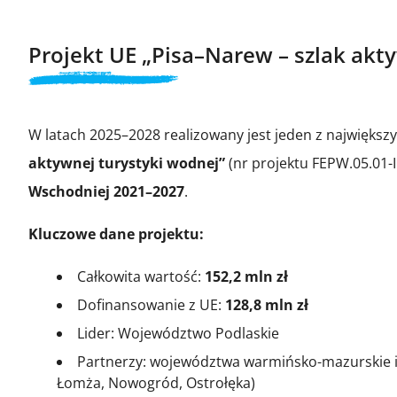
Projekt UE „Pisa–Narew – szlak akt
W latach 2025–2028 realizowany jest jeden z największ
aktywnej turystyki wodnej”
(nr projektu FEPW.05.01
Wschodniej 2021–2027
.
Kluczowe dane projektu:
Całkowita wartość:
152,2 mln zł
Dofinansowanie z UE:
128,8 mln zł
Lider: Województwo Podlaskie
Partnerzy: województwa warmińsko-mazurskie i 
Łomża, Nowogród, Ostrołęka)