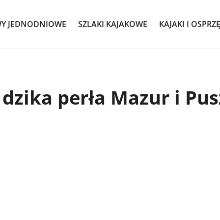
WY JEDNODNIOWE
SZLAKI KAJAKOWE
KAJAKI I OSPRZ
 dzika perła Mazur i Pu