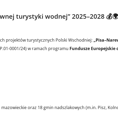
ywnej turystyki wodnej” 2025–2028 💰
ych projektów turystycznych Polski Wschodniej:
„Pisa–Narew
-IP.01-0001/24) w ramach programu
Fundusze Europejskie d
mazowieckie oraz 18 gmin nadszlakowych (m.in. Pisz, Koln