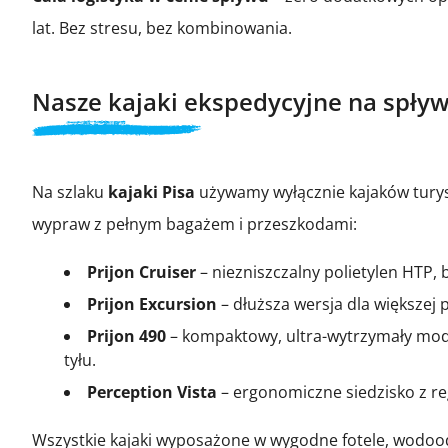
lat. Bez stresu, bez kombinowania.
Nasze kajaki ekspedycyjne na spływy
Na szlaku
kajaki Pisa
używamy wyłącznie kajaków tury
wypraw z pełnym bagażem i przeszkodami:
Prijon Cruiser
– niezniszczalny polietylen HTP,
Prijon Excursion
– dłuższa wersja dla większej 
Prijon 490
– kompaktowy, ultra-wytrzymały mode
tyłu.
Perception Vista
– ergonomiczne siedzisko z reg
Wszystkie kajaki wyposażone w wygodne fotele, wodoodp