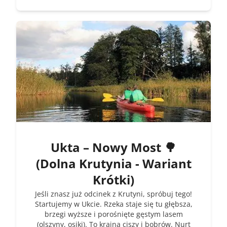
Ukta – Nowy Most 🌳
(Dolna Krutynia - Wariant
Krótki)
Jeśli znasz już odcinek z Krutyni, spróbuj tego!
Startujemy w Ukcie. Rzeka staje się tu głębsza,
brzegi wyższe i porośnięte gęstym lasem
(olszyny, osiki). To kraina ciszy i bobrów. Nurt