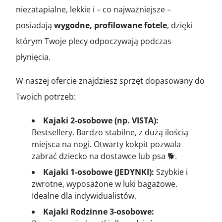
niezatapialne, lekkie i – co najważniejsze –
posiadają
wygodne, profilowane fotele
, dzięki
którym Twoje plecy odpoczywają podczas
płynięcia.
W naszej ofercie znajdziesz sprzęt dopasowany do
Twoich potrzeb:
Kajaki 2-osobowe (np. VISTA):
Bestsellery. Bardzo stabilne, z dużą ilością
miejsca na nogi. Otwarty kokpit pozwala
zabrać dziecko na dostawce lub psa 🐕.
Kajaki 1-osobowe (JEDYNKI):
Szybkie i
zwrotne, wyposażone w luki bagażowe.
Idealne dla indywidualistów.
Kajaki Rodzinne 3-osobowe: