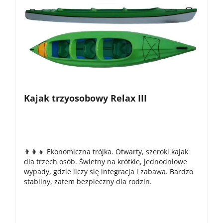
Kajak trzyosobowy Relax III
👨‍👩‍👦 Ekonomiczna trójka. Otwarty, szeroki kajak
dla trzech osób. Świetny na krótkie, jednodniowe
wypady, gdzie liczy się integracja i zabawa. Bardzo
stabilny, zatem bezpieczny dla rodzin.