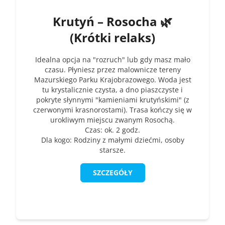
Krutyń – Rosocha 🌿
(Krótki relaks)
Idealna opcja na "rozruch" lub gdy masz mało
czasu. Płyniesz przez malownicze tereny
Mazurskiego Parku Krajobrazowego. Woda jest
tu krystalicznie czysta, a dno piaszczyste i
pokryte słynnymi "kamieniami krutyńskimi" (z
czerwonymi krasnorostami). Trasa kończy się w
urokliwym miejscu zwanym Rosochą.
Czas: ok. 2 godz.
Dla kogo: Rodziny z małymi dziećmi, osoby
starsze.
SZCZEGÓŁY