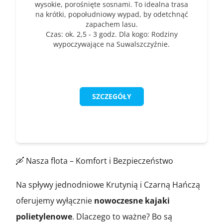
wysokie, porośnięte sosnami. To idealna trasa
na krótki, popołudniowy wypad, by odetchnąć
zapachem lasu.
Czas: ok. 2,5 - 3 godz. Dla kogo: Rodziny
wypoczywające na Suwalszczyźnie.
SZCZEGÓŁY
🛶 Nasza flota – Komfort i Bezpieczeństwo
Na spływy jednodniowe Krutynią i Czarną Hańczą
oferujemy wyłącznie
nowoczesne kajaki
polietylenowe
. Dlaczego to ważne? Bo są