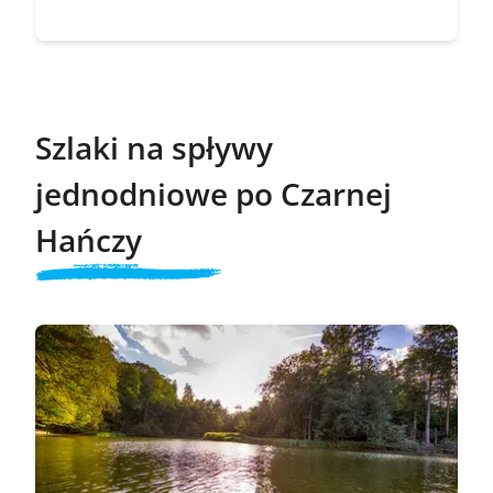
Szlaki na spływy
jednodniowe po Czarnej
Hańczy