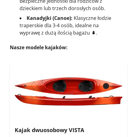
Bezpieczne jednostki dla rodziców z
dzieckiem lub trzech dorosłych osób.
Kanadyjki (Canoe):
Klasyczne łodzie
traperskie dla 3-4 osób, idealne na
wyprawę z dużą ilością bagażu 🌲.
Nasze modele kajaków:
Kajak dwuosobowy VISTA