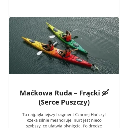
Maćkowa Ruda – Frącki 🛶
(Serce Puszczy)
To najpiękniejszy fragment Czarnej Hańczy!
Rzeka silnie meandruje, nurt jest nieco
szybszy, co ułatwia płynięcie. Po drodze