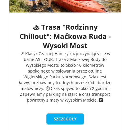
🚣 Trasa "Rodzinny
Chillout": Maćkowa Ruda -
Wysoki Most
📍 Klasyk Czarnej Hańczy rozpoczynający się w
bazie AS-TOUR. Trasa z Maćkowej Rudy do
Wysokiego Mostu to około 10 kilometrów
spokojnego wiosłowania przez otulinę
Wigierskiego Parku Narodowego. Szlak jest
łatwy, pozbawiony trudnych przeszkód i bardzo
malowniczy. ⏱️ Czas spływu to około 2 godzin.
Zapewniamy parking na starcie oraz transport
powrotny z mety w Wysokim Moście. 🅿️
SZCZEGÓŁY