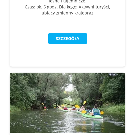
leśne i tajemnicze.
Czas: ok. 6 godz. Dla kogo: Aktywni turyści,
lubiący zmienny krajobraz.
SZCZEGÓŁY