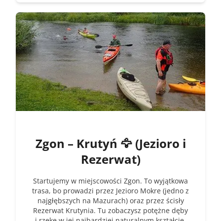
Zgon – Krutyń 🦅 (Jezioro i
Rezerwat)
Startujemy w miejscowości Zgon. To wyjątkowa
trasa, bo prowadzi przez Jezioro Mokre (jedno z
najgłębszych na Mazurach) oraz przez ścisły
Rezerwat Krutynia. Tu zobaczysz potężne dęby
i rzekę w jej najbardziej naturalnym kształcie.