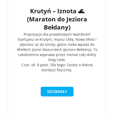
Krutyń – Iznota 🌊
(Maraton do Jeziora
Bełdany)
Propozycja dla prawdziwych twardzieli!
Startujesz w Krutyni, mijasz Uktę, Nowy Most i
płyniesz aż do Iznoty, gdzie rzeka wpada do
Wielkich Jezior Mazurskich (Jezioro Bełdany). To
całodzienna wyprawa przez niemal cały dolny
bieg rzeki.
Czas: ok. 8 godz. Dla kogo: Osoby o dobrej
kondycji fizycznej.
SZCZEGÓŁY