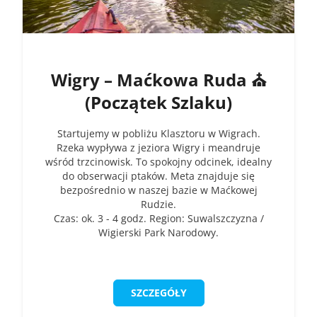
Wigry – Maćkowa Ruda ⛪
(Początek Szlaku)
Startujemy w pobliżu Klasztoru w Wigrach.
Rzeka wypływa z jeziora Wigry i meandruje
wśród trzcinowisk. To spokojny odcinek, idealny
do obserwacji ptaków. Meta znajduje się
bezpośrednio w naszej bazie w Maćkowej
Rudzie.
Czas: ok. 3 - 4 godz. Region: Suwalszczyzna /
Wigierski Park Narodowy.
SZCZEGÓŁY