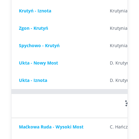
Krutyń - Iznota
Krutynia
Zgon - Krutyń
Krutynia
Spychowo - Krutyń
Krutynia
Ukta - Nowy Most
D. Krutynia
Ukta - Iznota
D. Krutynia
R
Maćkowa Ruda - Wysoki Most
C. Hańcza