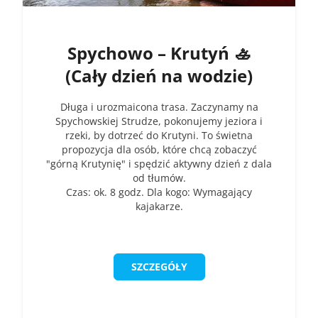
Spychowo – Krutyń 🚣
(Cały dzień na wodzie)
Długa i urozmaicona trasa. Zaczynamy na
Spychowskiej Strudze, pokonujemy jeziora i
rzeki, by dotrzeć do Krutyni. To świetna
propozycja dla osób, które chcą zobaczyć
"górną Krutynię" i spędzić aktywny dzień z dala
od tłumów.
Czas: ok. 8 godz. Dla kogo: Wymagający
kajakarze.
SZCZEGÓŁY