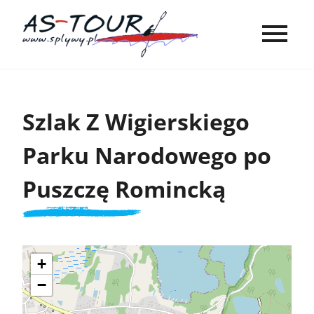
Szlak Z Wigierskiego
Parku Narodowego po
Puszczę Romincką
+
−