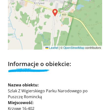
Leaflet
|
©
OpenStreetMap
contributors
Informacje o obiekcie:
Nazwa obiektu:
Szlak Z Wigierskiego Parku Narodowego po
Puszczę Romincką
Miejscowość:
Krzywe 16-402