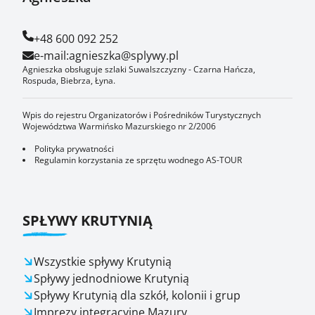
+48 600 092 252
e-mail:
agnieszka@splywy.pl
Agnieszka obsługuje szlaki Suwalszczyzny - Czarna Hańcza,
Rospuda, Biebrza, Łyna.
Wpis do rejestru Organizatorów i Pośredników Turystycznych
Województwa Warmińsko Mazurskiego nr 2/2006
Polityka prywatności
Regulamin korzystania ze sprzętu wodnego AS-TOUR
SPŁYWY KRUTYNIĄ
Wszystkie spływy Krutynią
Spływy jednodniowe Krutynią
Spływy Krutynią dla szkół, kolonii i grup
Imprezy integracyjne Mazury