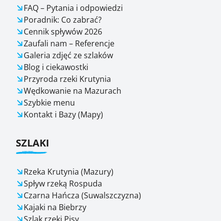
FAQ – Pytania i odpowiedzi
Poradnik: Co zabrać?
Cennik spływów 2026
Zaufali nam – Referencje
Galeria zdjęć ze szlaków
Blog i ciekawostki
Przyroda rzeki Krutynia
Wędkowanie na Mazurach
Szybkie menu
Kontakt i Bazy (Mapy)
SZLAKI
Rzeka Krutynia (Mazury)
Spływ rzeką Rospuda
Czarna Hańcza (Suwalszczyzna)
Kajaki na Biebrzy
Szlak rzeki Pisy