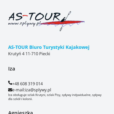
AS-TOUR Biuro Turystyki Kajakowej
Krutyń 4 11-710 Piecki
Iza
+48 608 319 014
e-mail:
iza@splywy.pl
Iza obsługuje szlak Krutyni, szlak Pisy, spływy indywidualne, spływy
dla szkół i kolonii.
Agnieszka