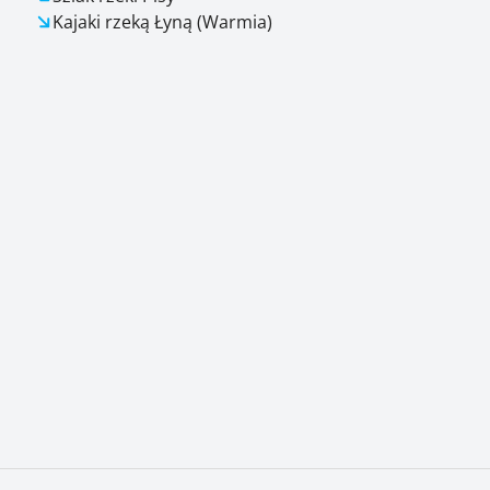
Kajaki rzeką Łyną (Warmia)