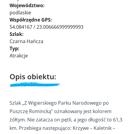
Województwo:
podlaskie
Współrzędne GPS:
54.084167 / 23.006666999999993
Szlak:
Czarna Hańcza
Typ:
Atrakcje
Opis obiektu:
Szlak „Z Wigierskiego Parku Narodowego po
Puszczę Romincką” oznakowany jest kolorem
żółtym. Nie zatacza on pętli, a jego długość to 61,3
km. Przebiega następująco: Krzywe – Kaletnik –