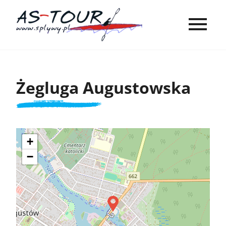
Żegluga Augustowska
+
−