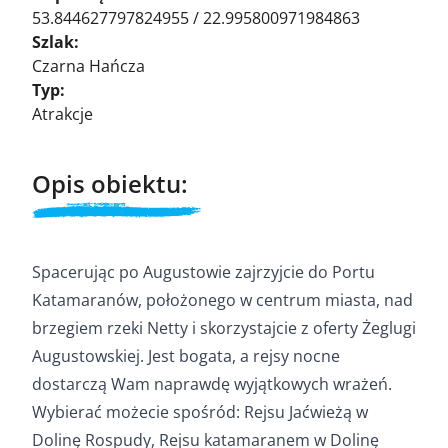
53.844627797824955 / 22.995800971984863
Szlak:
Czarna Hańcza
Typ:
Atrakcje
Opis obiektu:
Spacerując po Augustowie zajrzyjcie do Portu
Katamaranów, położonego w centrum miasta, nad
brzegiem rzeki Netty i skorzystajcie z oferty Żeglugi
Augustowskiej. Jest bogata, a rejsy nocne
dostarczą Wam naprawdę wyjątkowych wrażeń.
Wybierać możecie spośród: Rejsu Jaćwieżą w
Dolinę Rospudy, Rejsu katamaranem w Dolinę