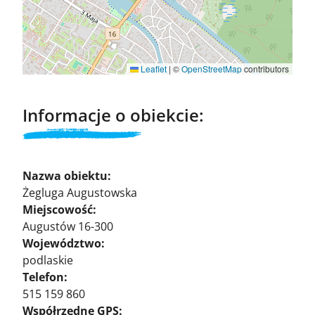
Leaflet
|
©
OpenStreetMap
contributors
Informacje o obiekcie:
Nazwa obiektu:
Żegluga Augustowska
Miejscowość:
Augustów 16-300
Województwo:
podlaskie
Telefon:
515 159 860
Współrzędne GPS: