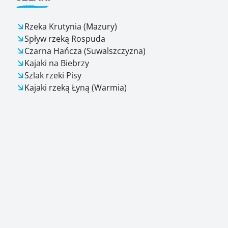
Rzeka Krutynia (Mazury)
Spływ rzeką Rospuda
Czarna Hańcza (Suwalszczyzna)
Kajaki na Biebrzy
Szlak rzeki Pisy
Kajaki rzeką Łyną (Warmia)