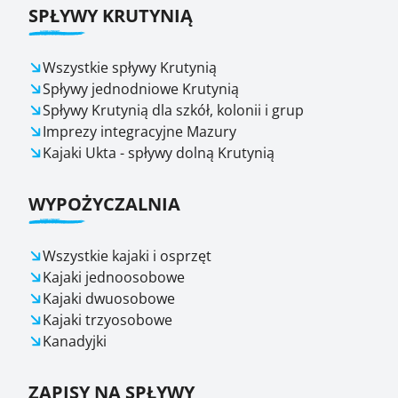
SPŁYWY KRUTYNIĄ
Wszystkie spływy Krutynią
Spływy jednodniowe Krutynią
Spływy Krutynią dla szkół, kolonii i grup
Imprezy integracyjne Mazury
Kajaki Ukta - spływy dolną Krutynią
WYPOŻYCZALNIA
Wszystkie kajaki i osprzęt
Kajaki jednoosobowe
Kajaki dwuosobowe
Kajaki trzyosobowe
Kanadyjki
ZAPISY NA SPŁYWY