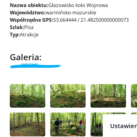
Nazwa obiektu:
Głazowisko koło Wojnowa
Województwo:
warmińsko-mazurskie
Współrzędne GPS:
53.664444 / 21.482500000000073
Szlak:
Pisa
Typ:
Atrakcje
Galeria:
Ustawien