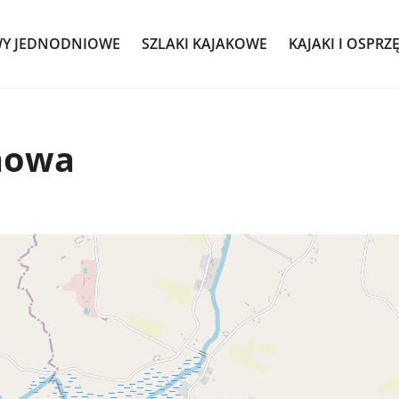
WY JEDNODNIOWE
SZLAKI KAJAKOWE
KAJAKI I OSPRZ
nowa