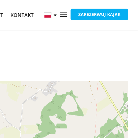
ZAREZERWUJ KAJAK
ĘT
KONTAKT