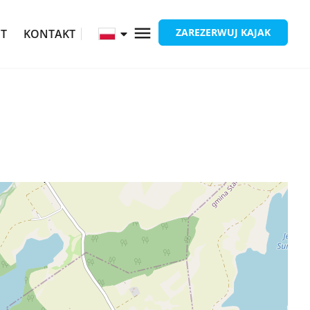
ZAREZERWUJ KAJAK
ĘT
KONTAKT