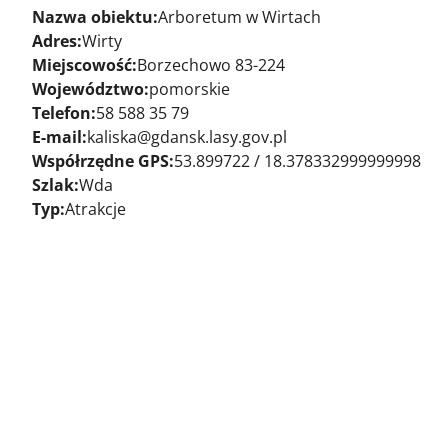
Nazwa obiektu:
Arboretum w Wirtach
Adres:
Wirty
Miejscowość:
Borzechowo 83-224
Województwo:
pomorskie
Telefon:
58 588 35 79
E-mail:
kaliska@gdansk.lasy.gov.pl
Współrzędne GPS:
53.899722 / 18.378332999999998
Szlak:
Wda
Typ:
Atrakcje