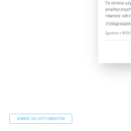
Ta strona uż
analitycznyc
również odrz
Usługi wspom
Zgodnie z RODO 
WRÓĆ DO LISTY OBIEKTÓW