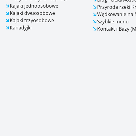
Kajaki jednoosobowe
Przyroda rzeki K
Kajaki dwuosobowe
Wędkowanie na 
Kajaki trzyosobowe
Szybkie menu
Kanadyjki
Kontakt i Bazy (