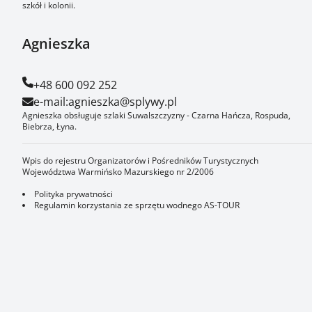
szkół i kolonii.
Agnieszka
+48 600 092 252
e-mail:
agnieszka@splywy.pl
Agnieszka obsługuje szlaki Suwalszczyzny - Czarna Hańcza, Rospuda,
Biebrza, Łyna.
Wpis do rejestru Organizatorów i Pośredników Turystycznych
Województwa Warmińsko Mazurskiego nr 2/2006
Polityka prywatności
Regulamin korzystania ze sprzętu wodnego AS-TOUR