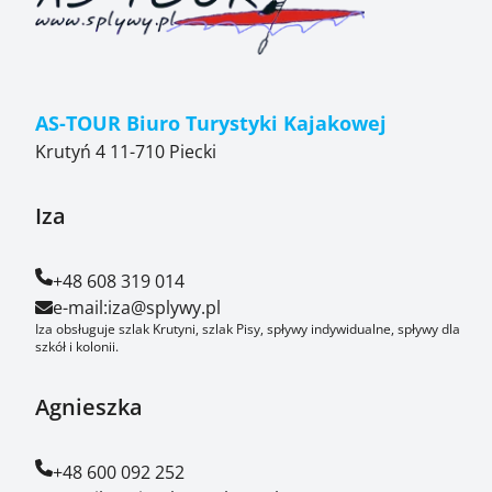
AS-TOUR Biuro Turystyki Kajakowej
Krutyń 4 11-710 Piecki
Iza
+48 608 319 014
e-mail:
iza@splywy.pl
Iza obsługuje szlak Krutyni, szlak Pisy, spływy indywidualne, spływy dla
szkół i kolonii.
Agnieszka
+48 600 092 252