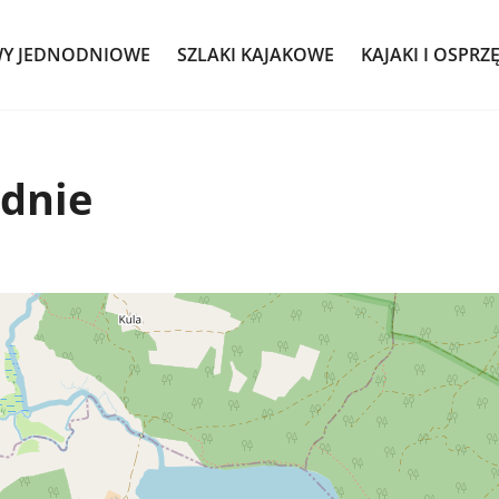
WY JEDNODNIOWE
SZLAKI KAJAKOWE
KAJAKI I OSPRZ
odnie