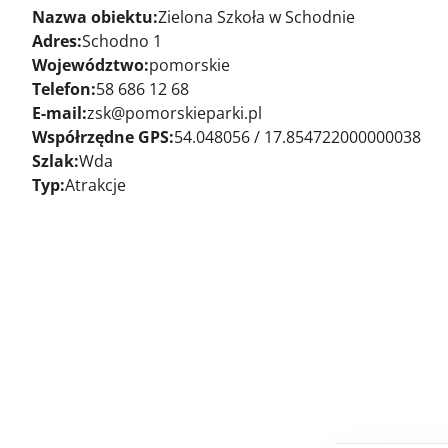
Nazwa obiektu:
Zielona Szkoła w Schodnie
Adres:
Schodno 1
Województwo:
pomorskie
Telefon:
58 686 12 68
E-mail:
zsk@pomorskieparki.pl
Współrzędne GPS:
54.048056 / 17.854722000000038
Szlak:
Wda
Typ:
Atrakcje