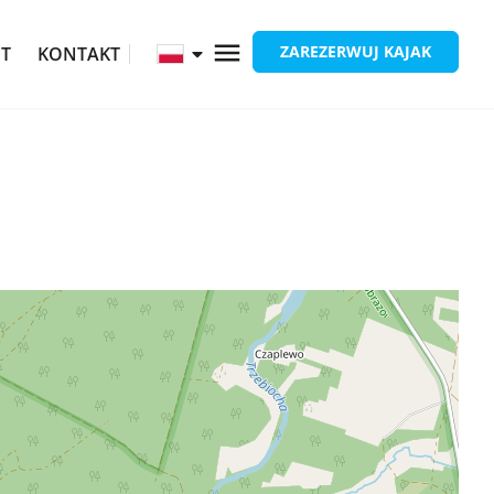
ZAREZERWUJ KAJAK
ĘT
KONTAKT