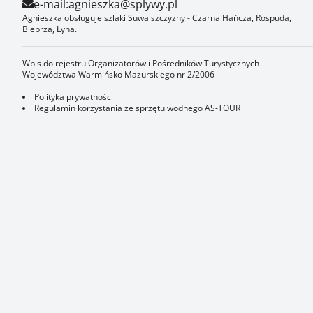
e-mail:
agnieszka@splywy.pl
Agnieszka obsługuje szlaki Suwalszczyzny - Czarna Hańcza, Rospuda,
Biebrza, Łyna.
Wpis do rejestru Organizatorów i Pośredników Turystycznych
Województwa Warmińsko Mazurskiego nr 2/2006
Polityka prywatności
Regulamin korzystania ze sprzętu wodnego AS-TOUR