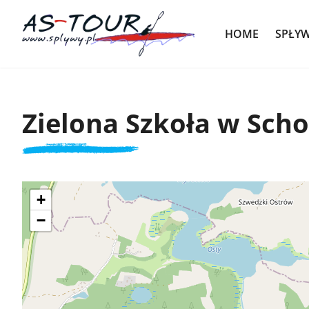
HOME
SPŁY
Zielona Szkoła w Sch
+
−