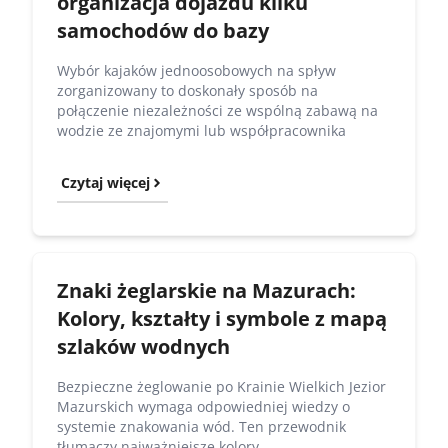
organizacja dojazdu kilku
samochodów do bazy
Wybór kajaków jednoosobowych na spływ
zorganizowany to doskonały sposób na
połączenie niezależności ze wspólną zabawą na
wodzie ze znajomymi lub współpracownika
Czytaj więcej
Znaki żeglarskie na Mazurach:
Kolory, kształty i symbole z mapą
szlaków wodnych
Bezpieczne żeglowanie po Krainie Wielkich Jezior
Mazurskich wymaga odpowiedniej wiedzy o
systemie znakowania wód. Ten przewodnik
tłumaczy najważniejsze kolory,