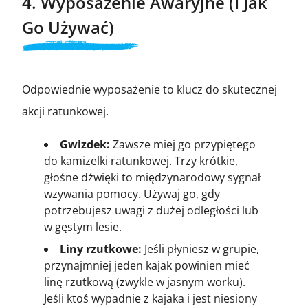
4. Wyposażenie Awaryjne (I Jak
Go Używać)
Odpowiednie wyposażenie to klucz do skutecznej
akcji ratunkowej.
Gwizdek:
Zawsze miej go przypiętego
do kamizelki ratunkowej. Trzy krótkie,
głośne dźwięki to międzynarodowy sygnał
wzywania pomocy. Używaj go, gdy
potrzebujesz uwagi z dużej odległości lub
w gęstym lesie.
Liny rzutkowe:
Jeśli płyniesz w grupie,
przynajmniej jeden kajak powinien mieć
linę rzutkową (zwykle w jasnym worku).
Jeśli ktoś wypadnie z kajaka i jest niesiony