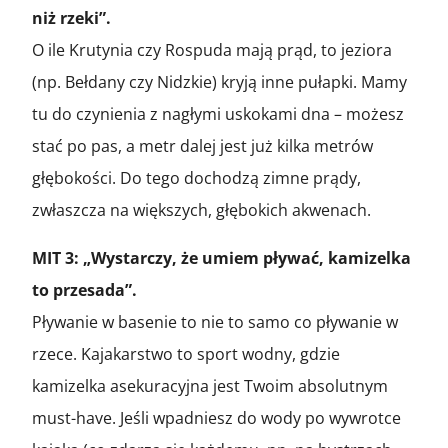
niż rzeki”.
O ile Krutynia czy Rospuda mają prąd, to jeziora
(np. Bełdany czy Nidzkie) kryją inne pułapki. Mamy
tu do czynienia z nagłymi uskokami dna – możesz
stać po pas, a metr dalej jest już kilka metrów
głębokości. Do tego dochodzą zimne prądy,
zwłaszcza na większych, głębokich akwenach.
MIT 3: „Wystarczy, że umiem pływać, kamizelka
to przesada”.
Pływanie w basenie to nie to samo co pływanie w
rzece. Kajakarstwo to sport wodny, gdzie
kamizelka asekuracyjna jest Twoim absolutnym
must-have. Jeśli wpadniesz do wody po wywrotce