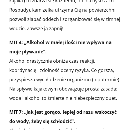
kajaka (co zdarza się każdemu, np. na bystrzach
Rospudy), kamizelka utrzyma Cię na powierzchni,
pozwoli złapać oddech i zorganizować się w zimnej
wodzie. Zawsze ją zapnij!
MIT 4: „Alkohol w małej ilości nie wpływa na
moje pływanie”.
Alkohol drastycznie obniża czas reakcji,
koordynację i zdolność oceny ryzyka. Co gorsza,
przyspiesza wychłodzenie organizmu (hipotermię).
Na spływie kajakowym obowiązuje prosta zasada:
woda i alkohol to śmiertelnie niebezpieczny duet.
MIT 7: „Jak jest gorąco, lepiej od razu wskoczyć
do wody, żeby się schłodzić”.