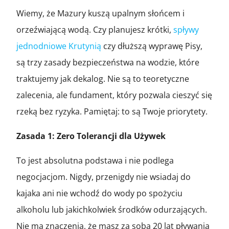
Wiemy, że Mazury kuszą upalnym słońcem i
orzeźwiającą wodą. Czy planujesz krótki,
spływy
jednodniowe Krutynią
czy dłuższą wyprawę Pisy,
są trzy zasady bezpieczeństwa na wodzie, które
traktujemy jak dekalog. Nie są to teoretyczne
zalecenia, ale fundament, który pozwala cieszyć się
rzeką bez ryzyka. Pamiętaj: to są Twoje priorytety.
Zasada 1: Zero Tolerancji dla Używek
To jest absolutna podstawa i nie podlega
negocjacjom. Nigdy, przenigdy nie wsiadaj do
kajaka ani nie wchodź do wody po spożyciu
alkoholu lub jakichkolwiek środków odurzających.
Nie ma znaczenia, że masz za sobą 20 lat pływania