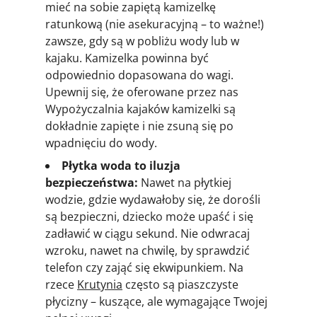
mieć na sobie zapiętą kamizelkę
ratunkową (nie asekuracyjną – to ważne!)
zawsze, gdy są w pobliżu wody lub w
kajaku. Kamizelka powinna być
odpowiednio dopasowana do wagi.
Upewnij się, że oferowane przez nas
Wypożyczalnia kajaków kamizelki są
dokładnie zapięte i nie zsuną się po
wpadnięciu do wody.
Płytka woda to iluzja
bezpieczeństwa:
Nawet na płytkiej
wodzie, gdzie wydawałoby się, że dorośli
są bezpieczni, dziecko może upaść i się
zadławić w ciągu sekund. Nie odwracaj
wzroku, nawet na chwilę, by sprawdzić
telefon czy zająć się ekwipunkiem. Na
rzece
Krutynia
często są piaszczyste
płycizny – kuszące, ale wymagające Twojej