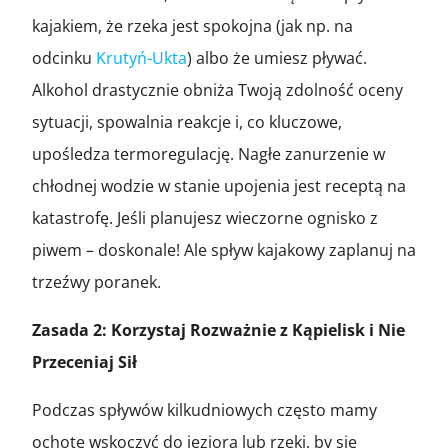
kajakiem, że rzeka jest spokojna (jak np. na
odcinku
Krutyń-Ukta
) albo że umiesz pływać.
Alkohol drastycznie obniża Twoją zdolność oceny
sytuacji, spowalnia reakcje i, co kluczowe,
upośledza termoregulację. Nagłe zanurzenie w
chłodnej wodzie w stanie upojenia jest receptą na
katastrofę. Jeśli planujesz wieczorne ognisko z
piwem – doskonale! Ale spływ kajakowy zaplanuj na
trzeźwy poranek.
Zasada 2: Korzystaj Rozważnie z Kąpielisk i Nie
Przeceniaj Sił
Podczas spływów kilkudniowych często mamy
ochotę wskoczyć do jeziora lub rzeki, by się