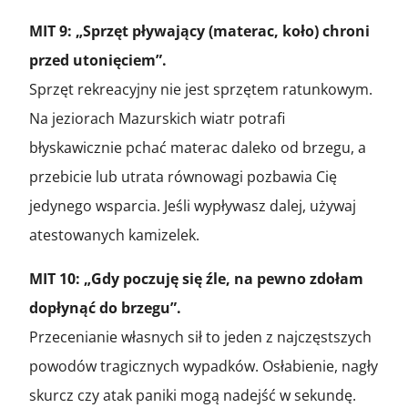
MIT 9: „Sprzęt pływający (materac, koło) chroni
przed utonięciem”.
Sprzęt rekreacyjny nie jest sprzętem ratunkowym.
Na jeziorach Mazurskich wiatr potrafi
błyskawicznie pchać materac daleko od brzegu, a
przebicie lub utrata równowagi pozbawia Cię
jedynego wsparcia. Jeśli wypływasz dalej, używaj
atestowanych kamizelek.
MIT 10: „Gdy poczuję się źle, na pewno zdołam
dopłynąć do brzegu”.
Przecenianie własnych sił to jeden z najczęstszych
powodów tragicznych wypadków. Osłabienie, nagły
skurcz czy atak paniki mogą nadejść w sekundę.