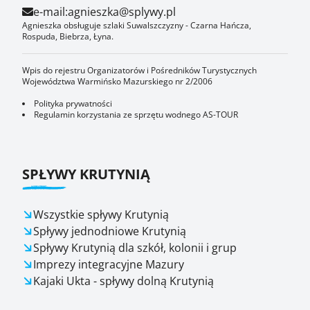
e-mail:
agnieszka@splywy.pl
Agnieszka obsługuje szlaki Suwalszczyzny - Czarna Hańcza,
Rospuda, Biebrza, Łyna.
Wpis do rejestru Organizatorów i Pośredników Turystycznych
Województwa Warmińsko Mazurskiego nr 2/2006
Polityka prywatności
Regulamin korzystania ze sprzętu wodnego AS-TOUR
SPŁYWY KRUTYNIĄ
Wszystkie spływy Krutynią
Spływy jednodniowe Krutynią
Spływy Krutynią dla szkół, kolonii i grup
Imprezy integracyjne Mazury
Kajaki Ukta - spływy dolną Krutynią