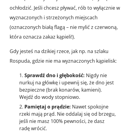
ochłodzić. Jeśli chcesz pływać, rób to wyłącznie w
wyznaczonych i strzeżonych miejscach
(oznaczonych białą flagą – nie mylić z czerwoną,
która oznacza zakaz kąpieli!).
Gdy jesteś na dzikiej rzece, jak np. na szlaku
Rospuda, gdzie nie ma wyznaczonych kąpielisk:
Sprawdź dno i głębokość:
Nigdy nie
nurkuj na główkę i upewnij się, że dno jest
bezpieczne (brak konarów, kamieni).
Wejdź do wody stopniowo.
Pamiętaj o prądzie:
Nawet spokojne
rzeki mają prąd. Nie oddalaj się od brzegu,
jeśli nie masz 100% pewności, że dasz
radę wrócić.