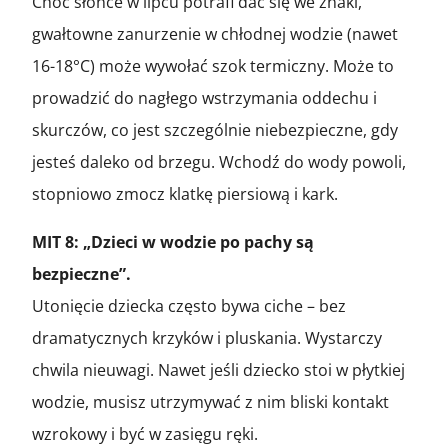
Choć słońce w lipcu potrafi dać się we znaki,
gwałtowne zanurzenie w chłodnej wodzie (nawet
16-18°C) może wywołać szok termiczny. Może to
prowadzić do nagłego wstrzymania oddechu i
skurczów, co jest szczególnie niebezpieczne, gdy
jesteś daleko od brzegu. Wchodź do wody powoli,
stopniowo zmocz klatkę piersiową i kark.
MIT 8: „Dzieci w wodzie po pachy są
bezpieczne”.
Utonięcie dziecka często bywa ciche – bez
dramatycznych krzyków i pluskania. Wystarczy
chwila nieuwagi. Nawet jeśli dziecko stoi w płytkiej
wodzie, musisz utrzymywać z nim bliski kontakt
wzrokowy i być w zasięgu ręki.