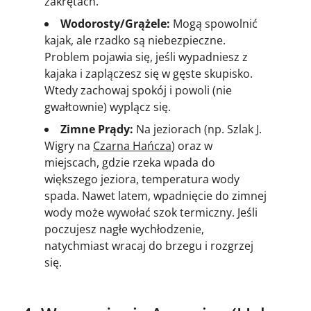
zakrętach.
Wodorosty/Grążele:
Mogą spowolnić
kajak, ale rzadko są niebezpieczne.
Problem pojawia się, jeśli wypadniesz z
kajaka i zaplączesz się w gęste skupisko.
Wtedy zachowaj spokój i powoli (nie
gwałtownie) wyplącz się.
Zimne Prądy:
Na jeziorach (np. Szlak J.
Wigry na
Czarna Hańcza
) oraz w
miejscach, gdzie rzeka wpada do
większego jeziora, temperatura wody
spada. Nawet latem, wpadnięcie do zimnej
wody może wywołać szok termiczny. Jeśli
poczujesz nagłe wychłodzenie,
natychmiast wracaj do brzegu i rozgrzej
się.