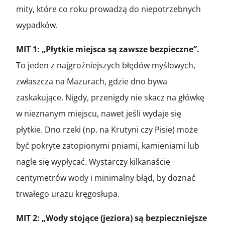
mity, które co roku prowadzą do niepotrzebnych
wypadków.
MIT 1: „Płytkie miejsca są zawsze bezpieczne”.
To jeden z najgroźniejszych błędów myślowych,
zwłaszcza na Mazurach, gdzie dno bywa
zaskakujące. Nigdy, przenigdy nie skacz na główkę
w nieznanym miejscu, nawet jeśli wydaje się
płytkie. Dno rzeki (np. na Krutyni czy Pisie) może
być pokryte zatopionymi pniami, kamieniami lub
nagle się wypłycać. Wystarczy kilkanaście
centymetrów wody i minimalny błąd, by doznać
trwałego urazu kręgosłupa.
MIT 2: „Wody stojące (jeziora) są bezpieczniejsze