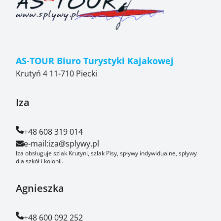
AS-TOUR Biuro Turystyki Kajakowej
Krutyń 4 11-710 Piecki
Iza
+48 608 319 014
e-mail:
iza@splywy.pl
Iza obsługuje szlak Krutyni, szlak Pisy, spływy indywidualne, spływy
dla szkół i kolonii.
Agnieszka
+48 600 092 252