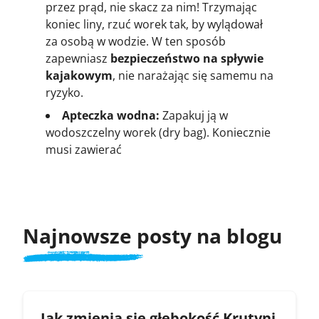
przez prąd, nie skacz za nim! Trzymając
koniec liny, rzuć worek tak, by wylądował
za osobą w wodzie. W ten sposób
zapewniasz
bezpieczeństwo na spływie
kajakowym
, nie narażając się samemu na
ryzyko.
Apteczka wodna:
Zapakuj ją w
wodoszczelny worek (dry bag). Koniecznie
musi zawierać
Najnowsze posty na blogu
Jak zmienia się głębokość Krutyni