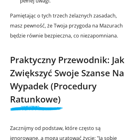
pełnej uwagi.
Pamiętając o tych trzech żelaznych zasadach,
masz pewność, że Twoja przygoda na Mazurach
będzie równie bezpieczna, co niezapomniana.
Praktyczny Przewodnik: Jak
Zwiększyć Swoje Szanse Na
Wypadek (Procedury
Ratunkowe)
Zacznijmy od podstaw, które często są
ignorowane, a mogą uratować życie: "Ja sobie