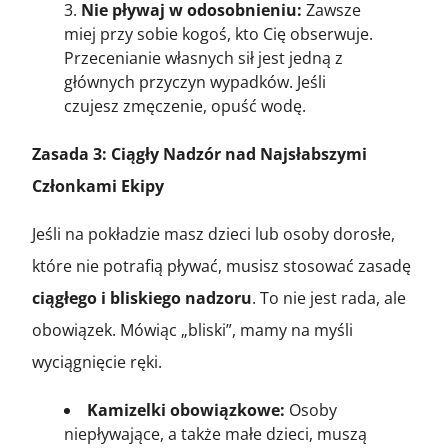
Nie pływaj w odosobnieniu:
Zawsze
miej przy sobie kogoś, kto Cię obserwuje.
Przecenianie własnych sił jest jedną z
głównych przyczyn wypadków. Jeśli
czujesz zmęczenie, opuść wodę.
Zasada 3: Ciągły Nadzór nad Najsłabszymi
Członkami Ekipy
Jeśli na pokładzie masz dzieci lub osoby dorosłe,
które nie potrafią pływać, musisz stosować zasadę
ciągłego i bliskiego nadzoru
. To nie jest rada, ale
obowiązek. Mówiąc „bliski”, mamy na myśli
wyciągnięcie ręki.
Kamizelki obowiązkowe:
Osoby
niepływające, a także małe dzieci, muszą