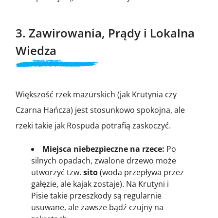
3. Zawirowania, Prądy i Lokalna
Wiedza
Większość rzek mazurskich (jak Krutynia czy
Czarna Hańcza) jest stosunkowo spokojna, ale
rzeki takie jak Rospuda potrafią zaskoczyć.
Miejsca niebezpieczne na rzece:
Po
silnych opadach, zwalone drzewo może
utworzyć tzw.
sito
(woda przepływa przez
gałęzie, ale kajak zostaje). Na Krutyni i
Pisie takie przeszkody są regularnie
usuwane, ale zawsze bądź czujny na