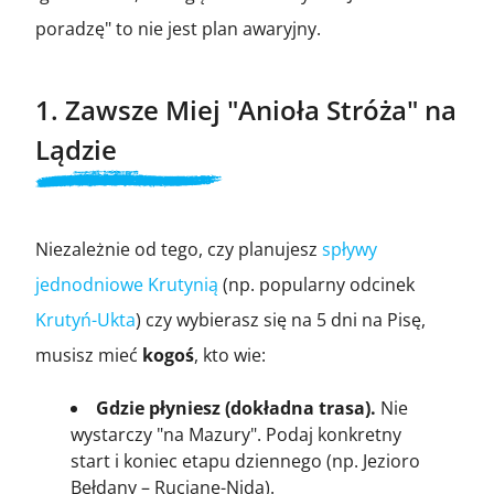
poradzę" to nie jest plan awaryjny.
1. Zawsze Miej "Anioła Stróża" na
Lądzie
Niezależnie od tego, czy planujesz
spływy
jednodniowe Krutynią
(np. popularny odcinek
Krutyń-Ukta
) czy wybierasz się na 5 dni na Pisę,
musisz mieć
kogoś
, kto wie:
Gdzie płyniesz (dokładna trasa).
Nie
wystarczy "na Mazury". Podaj konkretny
start i koniec etapu dziennego (np. Jezioro
Bełdany – Ruciane-Nida).