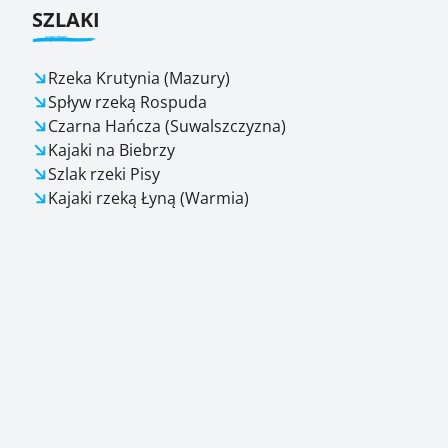
SZLAKI
Rzeka Krutynia (Mazury)
Spływ rzeką Rospuda
Czarna Hańcza (Suwalszczyzna)
Kajaki na Biebrzy
Szlak rzeki Pisy
Kajaki rzeką Łyną (Warmia)