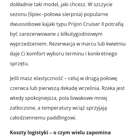
dokładnie taki model, jaki chcesz. W szczycie
sezonu (lipiec–połowa sierpnia) popularne
dwuosobowe kajaki typu Prijon Cruiser II potrafią
być zarezerwowane z kilkutygodniowym
wyprzedzeniem. Rezerwacja w marcu lub kwietniu
daje Ci komfort wyboru terminu i konkretnego
sprzętu.
Jeśli masz elastyczność – celuj w drugą połowę
czerwca lub pierwszą dekadę września. Rzeka jest
wtedy spokojniejsza, pola biwakowe mniej
zatłoczone, a temperatury wciąż sprzyjają
całodziennemu paddlingowi.
Koszty logistyki – o czym wielu zapomina