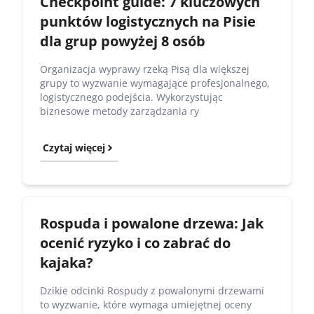
Checkpoint guide: 7 kluczowych
punktów logistycznych na Pisie
dla grup powyżej 8 osób
Organizacja wyprawy rzeką Pisą dla większej
grupy to wyzwanie wymagające profesjonalnego,
logistycznego podejścia. Wykorzystując
biznesowe metody zarządzania ry
Czytaj więcej
Rospuda i powalone drzewa: Jak
ocenić ryzyko i co zabrać do
kajaka?
Dzikie odcinki Rospudy z powalonymi drzewami
to wyzwanie, które wymaga umiejętnej oceny