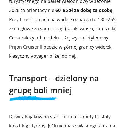
turystycznego na pakiet wielodniowy w sezonie
2026 to orientacyjnie
60–85 zł za dobę za osobę
.
Przy trzech dniach na wodzie oznacza to 180–255
zł na głowę za sam sprzęt (kajak, wiosła, kamizelki).
Cena zależy od modelu – lżejszy polietylenowy
Prijon Cruiser II będzie w górnej granicy widełek,
klasyczny Voyager bliżej dolnej.
Transport – dzielony na
grupę boli mniej
Dowóz kajaków na start i odbiór z mety to stały
koszt logistyczny. Jeśli nie masz własnego auta na