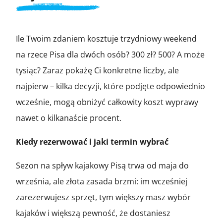
Ile Twoim zdaniem kosztuje trzydniowy weekend
na rzece Pisa dla dwóch osób? 300 zł? 500? A może
tysiąc? Zaraz pokażę Ci konkretne liczby, ale
najpierw – kilka decyzji, które podjęte odpowiednio
wcześnie, mogą obniżyć całkowity koszt wyprawy
nawet o kilkanaście procent.
Kiedy rezerwować i jaki termin wybrać
Sezon na spływ kajakowy Pisą trwa od maja do
września, ale złota zasada brzmi: im wcześniej
zarezerwujesz sprzęt, tym większy masz wybór
kajaków i większą pewność, że dostaniesz