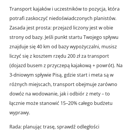
Transport kajaków i uczestników to pozycja, która
potrafi zaskoczyć niedoświadczonych planistów.
Zasada jest prosta: przejazd liczony jest w obie
strony od bazy. Jeśli punkt startu Twojego spływu
znajduje się 40 km od bazy wypożyczalni, musisz
liczyć się z kosztem rzędu 200 zł za transport
(dojazd busem z przyczepą kajakową + powrót). Na
3-dniowym spływie Pisą, gdzie start i meta są w
różnych miejscach, transport obejmuje zarówno
dowóz na wodowanie, jak i odbiór z mety – to
łącznie może stanowić 15–20% całego budżetu
wyprawy.
Rada: planując trasę, sprawdź odległości