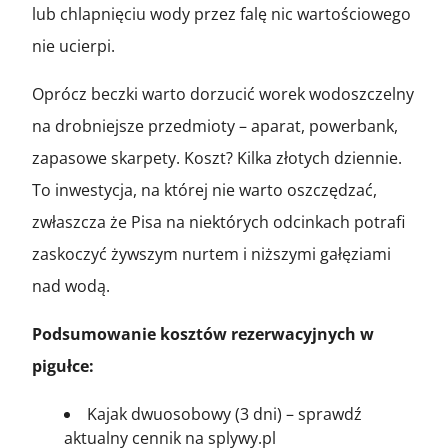
lub chlapnięciu wody przez falę nic wartościowego
nie ucierpi.
Oprócz beczki warto dorzucić worek wodoszczelny
na drobniejsze przedmioty – aparat, powerbank,
zapasowe skarpety. Koszt? Kilka złotych dziennie.
To inwestycja, na której nie warto oszczędzać,
zwłaszcza że Pisa na niektórych odcinkach potrafi
zaskoczyć żywszym nurtem i niższymi gałęziami
nad wodą.
Podsumowanie kosztów rezerwacyjnych w
pigułce:
Kajak dwuosobowy (3 dni) – sprawdź
aktualny cennik na splywy.pl