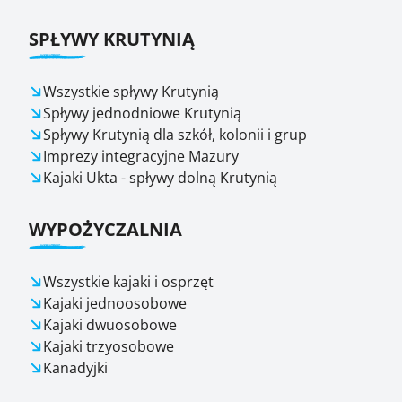
SPŁYWY KRUTYNIĄ
Wszystkie spływy Krutynią
Spływy jednodniowe Krutynią
Spływy Krutynią dla szkół, kolonii i grup
Imprezy integracyjne Mazury
Kajaki Ukta - spływy dolną Krutynią
WYPOŻYCZALNIA
Wszystkie kajaki i osprzęt
Kajaki jednoosobowe
Kajaki dwuosobowe
Kajaki trzyosobowe
Kanadyjki