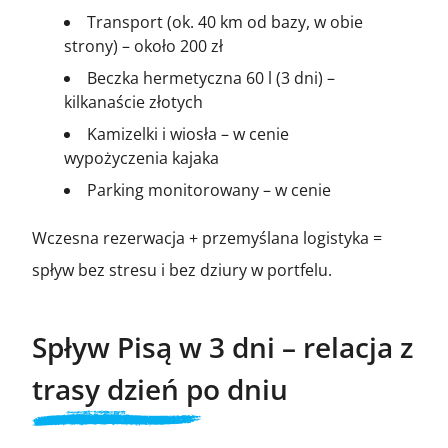
Transport (ok. 40 km od bazy, w obie
strony) – około 200 zł
Beczka hermetyczna 60 l (3 dni) –
kilkanaście złotych
Kamizelki i wiosła – w cenie
wypożyczenia kajaka
Parking monitorowany – w cenie
Wczesna rezerwacja + przemyślana logistyka =
spływ bez stresu i bez dziury w portfelu.
Spływ Pisą w 3 dni – relacja z
trasy dzień po dniu