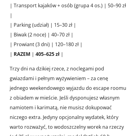
| Transport kajaków + osób (grupa 4 os.) | 50–90 zł
|
| Parking (udział) | 15–30 zł |
| Biwak (2 noce) | 40–70 zł |
| Prowiant (3 dni) | 120–180 zł |
|
RAZEM
|
405–625 zł
|
Trzy dni na dzikiej rzece, z noclegami pod
gwiazdami i pełnym wyżywieniem – za cenę
jednego weekendowego wyjazdu do escape roomu
z obiadem w mieście. Jeśli dysponujesz własnym
namiotem i karimatą, nie musisz dokupować
niczego extra. Jedyny opcjonalny wydatek, który
warto rozważyć, to wodoszczelny worek na rzeczy