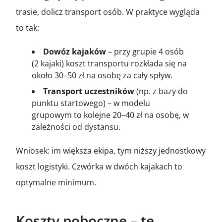
trasie, dolicz transport osób. W praktyce wygląda
to tak:
Dowóz kajaków
– przy grupie 4 osób
(2 kajaki) koszt transportu rozkłada się na
około 30–50 zł na osobę za cały spływ.
Transport uczestników
(np. z bazy do
punktu startowego) – w modelu
grupowym to kolejne 20–40 zł na osobę, w
zależności od dystansu.
Wniosek: im większa ekipa, tym niższy jednostkowy
koszt logistyki. Czwórka w dwóch kajakach to
optymalne minimum.
Koszty poboczne – te