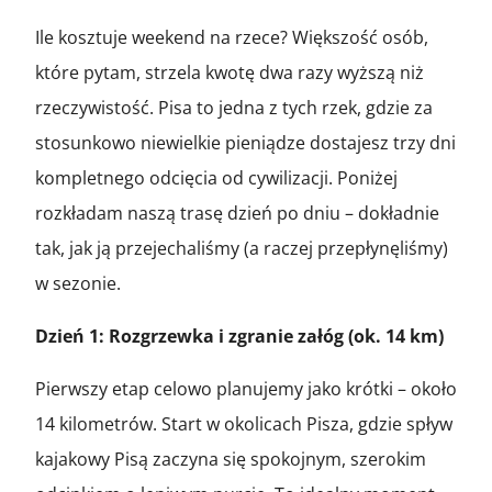
Ile kosztuje weekend na rzece? Większość osób,
które pytam, strzela kwotę dwa razy wyższą niż
rzeczywistość. Pisa to jedna z tych rzek, gdzie za
stosunkowo niewielkie pieniądze dostajesz trzy dni
kompletnego odcięcia od cywilizacji. Poniżej
rozkładam naszą trasę dzień po dniu – dokładnie
tak, jak ją przejechaliśmy (a raczej przepłynęliśmy)
w sezonie.
Dzień 1: Rozgrzewka i zgranie załóg (ok. 14 km)
Pierwszy etap celowo planujemy jako krótki – około
14 kilometrów. Start w okolicach Pisza, gdzie spływ
kajakowy Pisą zaczyna się spokojnym, szerokim