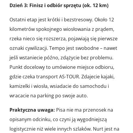
Dzień 3: Finisz i odbiór sprzętu (ok. 12 km)
Ostatni etap jest krótki i bezstresowy. Około 12
kilometrów spokojnego wiosłowania z prądem,
rzeka nieco się rozszerza, pojawiają się pierwsze
oznaki cywilizacji. Tempo jest swobodne – nawet
jeśli wstaniecie późno, zdążycie bez problemu.
Punkt docelowy to umówione miejsce odbioru,
gdzie czeka transport AS-TOUR. Zdajecie kajaki,
kamizelki i wiosła, wsiadacie do samochodu i
wracacie na parking po swoje auto.
Praktyczna uwaga:
Pisa nie ma przenosek na
opisanym odcinku, co czyni ją wygodniejszą
logistycznie niż wiele innych szlaków. Nurt jest na