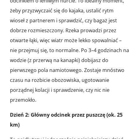
odcinkiem o leniwym nurcie. To idealny moment,
żeby przyzwyczaić się do kajaka, ustalić rytm
wioseł z partnerem i sprawdzić, czy bagaż jest
dobrze rozmieszczony. Rzeka prowadzi przez
otwarte łąki, więc wiatr może lekko spowalniać –
nie przejmuj się, to normalne. Po 3–4 godzinach na
wodzie (z przerwą na kanapki) dobijasz do
pierwszego pola namiotowego. Zostaje mnóstwo
czasu na rozbicie obozowiska, ugotowanie
porządnej kolacji i sprawdzenie, czy nic nie
przemokło.
Dzień 2: Główny odcinek przez puszczę (ok. 25
km)