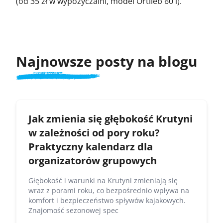
(od 35 zł w wypożyczalni, model Ortlieb 60 l).
Najnowsze posty na blogu
Jak zmienia się głębokość Krutyni
w zależności od pory roku?
Praktyczny kalendarz dla
organizatorów grupowych
Głębokość i warunki na Krutyni zmieniają się
wraz z porami roku, co bezpośrednio wpływa na
komfort i bezpieczeństwo spływów kajakowych.
Znajomość sezonowej spec