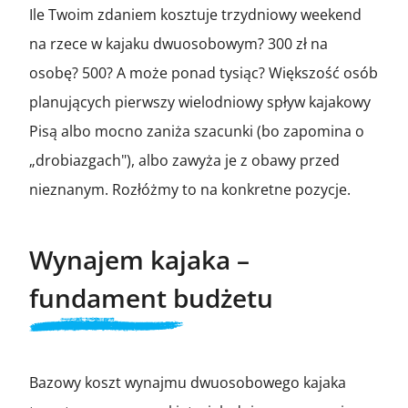
Ile Twoim zdaniem kosztuje trzydniowy weekend
na rzece w kajaku dwuosobowym? 300 zł na
osobę? 500? A może ponad tysiąc? Większość osób
planujących pierwszy wielodniowy spływ kajakowy
Pisą albo mocno zaniża szacunki (bo zapomina o
„drobiazgach"), albo zawyża je z obawy przed
nieznanym. Rozłóżmy to na konkretne pozycje.
Wynajem kajaka –
fundament budżetu
Bazowy koszt wynajmu dwuosobowego kajaka