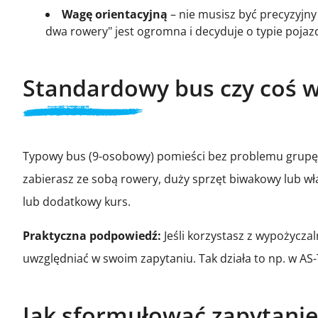
Wagę orientacyjną
– nie musisz być precyzyjny
dwa rowery" jest ogromna i decyduje o typie pojaz
Standardowy bus czy coś 
Typowy bus (9-osobowy) pomieści bez problemu grupę 4
zabierasz ze sobą rowery, duży sprzęt biwakowy lub 
lub dodatkowy kurs.
Praktyczna podpowiedź:
Jeśli korzystasz z wypożyczal
uwzględniać w swoim zapytaniu. Tak działa to np. w A
Jak sformułować zapytani