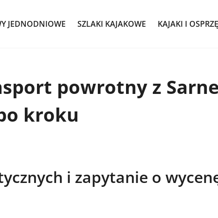
WY JEDNODNIOWE
SZLAKI KAJAKOWE
KAJAKI I OSPRZ
nsport powrotny z Sarn
po kroku
tycznych i zapytanie o wycen