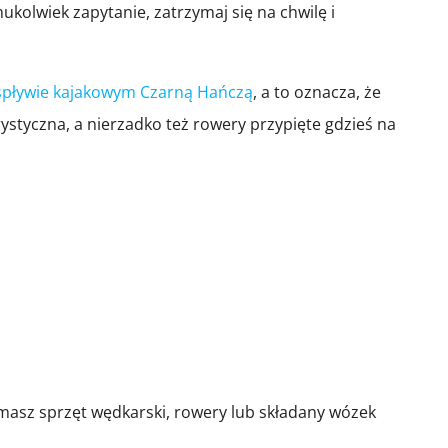
kolwiek zapytanie, zatrzymaj się na chwilę i
spływie kajakowym Czarną Hańczą
, a to oznacza, że
ystyczna, a nierzadko też rowery przypięte gdzieś na
li masz sprzęt wędkarski, rowery lub składany wózek