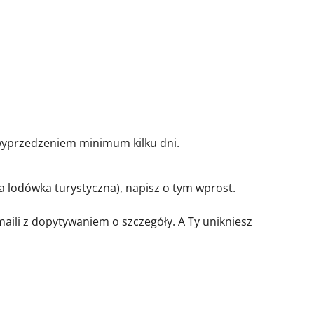
z wyprzedzeniem minimum kilku dni.
ża lodówka turystyczna), napisz o tym wprost.
ili z dopytywaniem o szczegóły. A Ty unikniesz