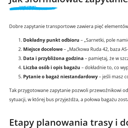
Dobre zapytanie transportowe zawiera pięć elementów
Dokładny punkt odbioru
– „Sarnetki, pole nami
Miejsce docelowe
– „Maćkowa Ruda 42, baza AS-
Data i przybliżona godzina
– pamiętaj, że w szc
Liczba osób i opis bagażu
– dokładnie to, co wyp
Pytanie o bagaż niestandardowy
– jeśli masz c
Tak przygotowane zapytanie pozwoli przewoźnikowi od r
sytuacji, w której bus przyjeżdża, a połowa bagażu zost
Etapy planowania trasy i 