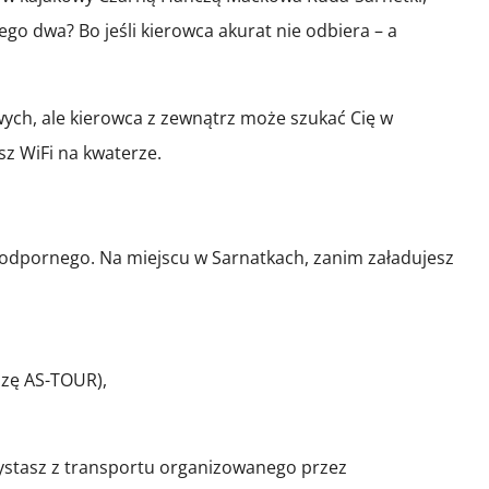
go dwa? Bo jeśli kierowca akurat nie odbiera – a
ych, ale kierowca z zewnątrz może szukać Cię w
sz WiFi na kwaterze.
oodpornego. Na miejscu w Sarnatkach, zanim załadujesz
azę AS-TOUR),
orzystasz z transportu organizowanego przez