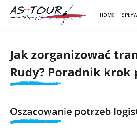
HOME
SPŁY
Jak zorganizować tra
Rudy? Poradnik krok 
Oszacowanie potrzeb logis