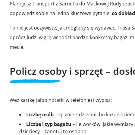
Planujesz transport z Sarnetki do Maćkowej Rudy i zast
odpowiedz sobie na jedno kluczowe pytanie:
co dokład
To nie jest oczywiste, jak mogłoby się wydawać. Trasa
oprócz ludzi w grę wchodzi bardzo konkretny bagaż: mo
mecie.
Policz osoby i sprzęt – dos
Weź kartkę (albo notatki w telefonie) i wypisz:
Liczbę osób
– łącznie z dziećmi, bo każde dziec
Liczbę i typ bagażu
– ile worków, jakie wymiary 
dziecięcy – zanotuj to osobno.