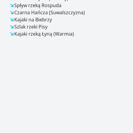
Spływ rzeką Rospuda
Czarna Hańcza (Suwalszczyzna)
Kajaki na Biebrzy
Szlak rzeki Pisy
Kajaki rzeką Łyną (Warmia)