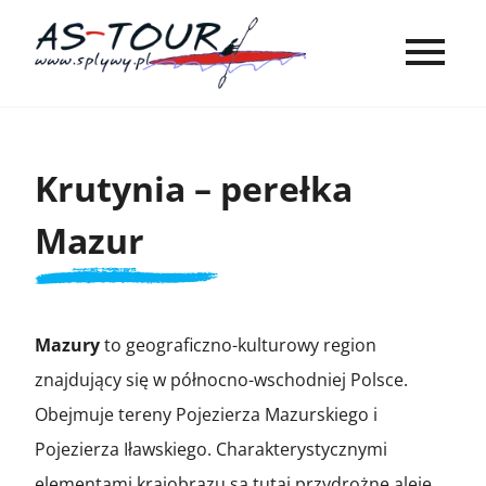
Krutynia – perełka
Mazur
Mazury
to geograficzno-kulturowy region
znajdujący się w północno-wschodniej Polsce.
Obejmuje tereny Pojezierza Mazurskiego i
Pojezierza Iławskiego. Charakterystycznymi
elementami krajobrazu są tutaj przydrożne aleje