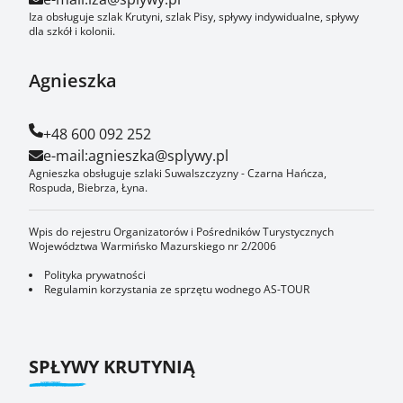
Iza obsługuje szlak Krutyni, szlak Pisy, spływy indywidualne, spływy
dla szkół i kolonii.
Agnieszka
+48 600 092 252
e-mail:
agnieszka@splywy.pl
Agnieszka obsługuje szlaki Suwalszczyzny - Czarna Hańcza,
Rospuda, Biebrza, Łyna.
Wpis do rejestru Organizatorów i Pośredników Turystycznych
Województwa Warmińsko Mazurskiego nr 2/2006
Polityka prywatności
Regulamin korzystania ze sprzętu wodnego AS-TOUR
SPŁYWY KRUTYNIĄ