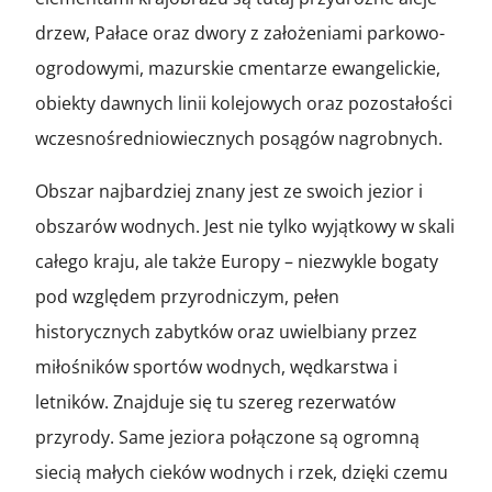
drzew, Pałace oraz dwory z założeniami parkowo-
ogrodowymi, mazurskie cmentarze ewangelickie,
obiekty dawnych linii kolejowych oraz pozostałości
wczesnośredniowiecznych posągów nagrobnych.
Obszar najbardziej znany jest ze swoich jezior i
obszarów wodnych. Jest nie tylko wyjątkowy w skali
całego kraju, ale także Europy – niezwykle bogaty
pod względem przyrodniczym, pełen
historycznych zabytków oraz uwielbiany przez
miłośników sportów wodnych, wędkarstwa i
letników. Znajduje się tu szereg rezerwatów
przyrody. Same jeziora połączone są ogromną
siecią małych cieków wodnych i rzek, dzięki czemu