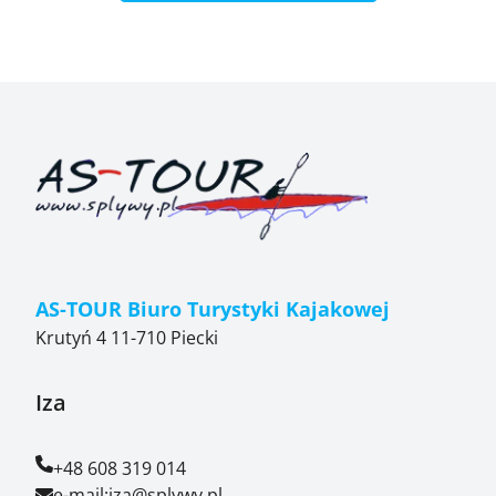
AS-TOUR Biuro Turystyki Kajakowej
Krutyń 4 11-710 Piecki
Iza
+48 608 319 014
e-mail:
iza@splywy.pl