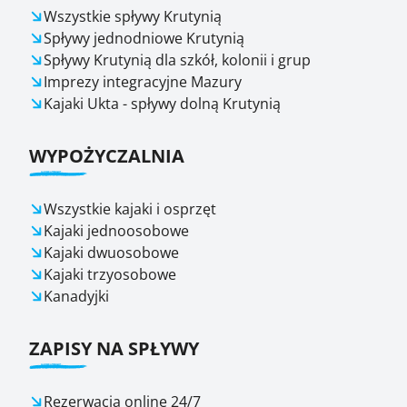
Wszystkie spływy Krutynią
Spływy jednodniowe Krutynią
Spływy Krutynią dla szkół, kolonii i grup
Imprezy integracyjne Mazury
Kajaki Ukta - spływy dolną Krutynią
WYPOŻYCZALNIA
Wszystkie kajaki i osprzęt
Kajaki jednoosobowe
Kajaki dwuosobowe
Kajaki trzyosobowe
Kanadyjki
ZAPISY NA SPŁYWY
Rezerwacja online 24/7