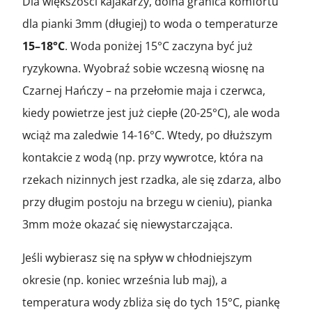
Dla większości kajakarzy, dolna granica komfortu
dla pianki 3mm (długiej) to woda o temperaturze
15–18°C
. Woda poniżej 15°C zaczyna być już
ryzykowna. Wyobraź sobie wczesną wiosnę na
Czarnej Hańczy – na przełomie maja i czerwca,
kiedy powietrze jest już ciepłe (20-25°C), ale woda
wciąż ma zaledwie 14-16°C. Wtedy, po dłuższym
kontakcie z wodą (np. przy wywrotce, która na
rzekach nizinnych jest rzadka, ale się zdarza, albo
przy długim postoju na brzegu w cieniu), pianka
3mm może okazać się niewystarczająca.
Jeśli wybierasz się na spływ w chłodniejszym
okresie (np. koniec września lub maj), a
temperatura wody zbliża się do tych 15°C, piankę