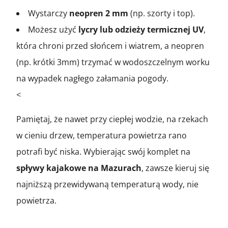
Wystarczy
neopren 2 mm
(np. szorty i top).
Możesz użyć
lycry lub odzieży termicznej UV
,
która chroni przed słońcem i wiatrem, a neopren
(np. krótki 3mm) trzymać w wodoszczelnym worku
na wypadek nagłego załamania pogody.
<
Pamiętaj, że nawet przy ciepłej wodzie, na rzekach
w cieniu drzew, temperatura powietrza rano
potrafi być niska. Wybierając swój komplet na
spływy kajakowe na Mazurach
, zawsze kieruj się
najniższą przewidywaną temperaturą wody, nie
powietrza.