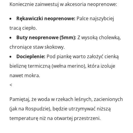
Koniecznie zainwestuj w akcesoria neoprenowe:
Rękawiczki neoprenowe:
Palce najszybciej
tracą ciepło.
Buty neoprenowe (5mm):
Z wysoką cholewką,
chroniące staw skokowy.
Docieplenie:
Pod piankę warto założyć cienką
bieliznę termiczną (wełna merino), która izoluje
nawet mokra.
<
Pamiętaj, że woda w rzekach leśnych, zacienionych
(jak na Rospudzie), będzie utrzymywać niższą
temperaturę niż na otwartej przestrzeni.