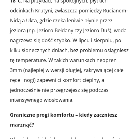
18°C
. Na przykład, na spokojnych, płytkich
odcinkach Krutyni, zwłaszcza pomiędzy Rucianem-
Nidą a Ukta, gdzie rzeka leniwie płynie przez
jeziora (np. Jezioro Bełdany czy Jezioro Duś), woda
nagrzewa się dość szybko. W lipcu i sierpniu, po
kilku słonecznych dniach, bez problemu osiągniesz
tę temperaturę. W takich warunkach neopren
3mm (najlepiej w wersji długiej, zakrywającej całe
ręce i nogi) zapewni ci komfort cieplny, a
jednocześnie nie przegrzejesz się podczas
intensywnego wiosłowania.
Graniczne progi komfortu – kiedy zaczniesz
marznąć?