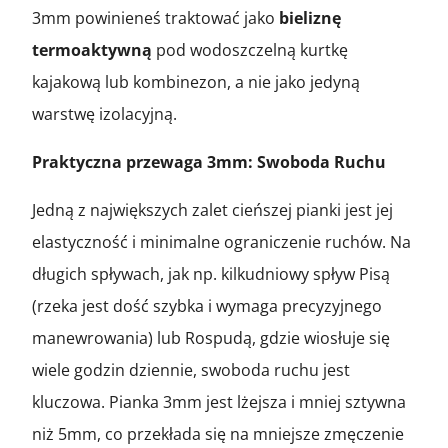
3mm powinieneś traktować jako
bieliznę
termoaktywną
pod wodoszczelną kurtkę
kajakową lub kombinezon, a nie jako jedyną
warstwę izolacyjną.
Praktyczna przewaga 3mm: Swoboda Ruchu
Jedną z największych zalet cieńszej pianki jest jej
elastyczność i minimalne ograniczenie ruchów. Na
długich spływach, jak np. kilkudniowy spływ Pisą
(rzeka jest dość szybka i wymaga precyzyjnego
manewrowania) lub Rospudą, gdzie wiosłuje się
wiele godzin dziennie, swoboda ruchu jest
kluczowa. Pianka 3mm jest lżejsza i mniej sztywna
niż 5mm, co przekłada się na mniejsze zmęczenie