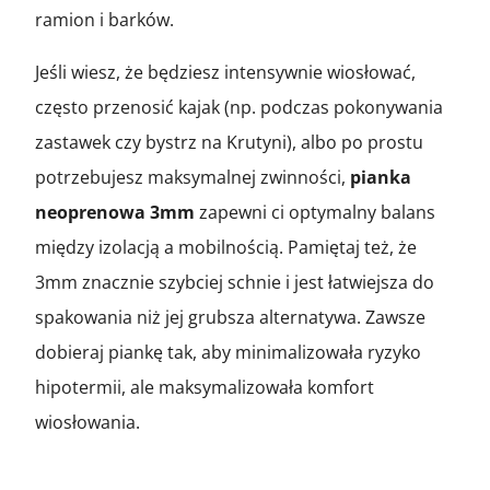
ramion i barków.
Jeśli wiesz, że będziesz intensywnie wiosłować,
często przenosić kajak (np. podczas pokonywania
zastawek czy bystrz na Krutyni), albo po prostu
potrzebujesz maksymalnej zwinności,
pianka
neoprenowa 3mm
zapewni ci optymalny balans
między izolacją a mobilnością. Pamiętaj też, że
3mm znacznie szybciej schnie i jest łatwiejsza do
spakowania niż jej grubsza alternatywa. Zawsze
dobieraj piankę tak, aby minimalizowała ryzyko
hipotermii, ale maksymalizowała komfort
wiosłowania.