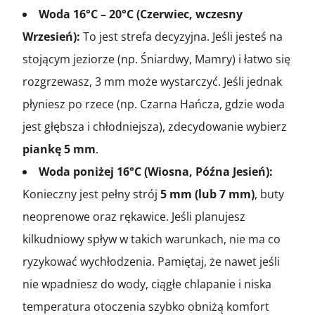
Woda 16°C – 20°C (Czerwiec, wczesny
Wrzesień):
To jest strefa decyzyjna. Jeśli jesteś na
stojącym jeziorze (np. Śniardwy, Mamry) i łatwo się
rozgrzewasz, 3 mm może wystarczyć. Jeśli jednak
płyniesz po rzece (np. Czarna Hańcza, gdzie woda
jest głębsza i chłodniejsza), zdecydowanie wybierz
piankę 5 mm
.
Woda poniżej 16°C (Wiosna, Późna Jesień):
Konieczny jest pełny strój
5 mm (lub 7 mm)
, buty
neoprenowe oraz rękawice. Jeśli planujesz
kilkudniowy spływ w takich warunkach, nie ma co
ryzykować wychłodzenia. Pamiętaj, że nawet jeśli
nie wpadniesz do wody, ciągłe chlapanie i niska
temperatura otoczenia szybko obniżą komfort