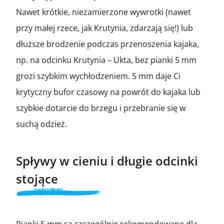
Nawet krótkie, niezamierzone wywrotki (nawet
przy małej rzece, jak Krutynia, zdarzają się!) lub
dłuższe brodzenie podczas przenoszenia kajaka,
np. na odcinku Krutynia – Ukta, bez pianki 5 mm
grozi szybkim wychłodzeniem. 5 mm daje Ci
krytyczny bufor czasowy na powrót do kajaka lub
szybkie dotarcie do brzegu i przebranie się w
suchą odzież.
Spływy w cieniu i długie odcinki
stojące
Pianki 5 mm są szczególnie rekomendowane dla