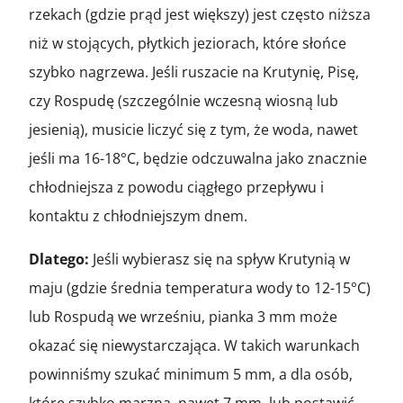
rzekach (gdzie prąd jest większy) jest często niższa
niż w stojących, płytkich jeziorach, które słońce
szybko nagrzewa. Jeśli ruszacie na Krutynię, Pisę,
czy Rospudę (szczególnie wczesną wiosną lub
jesienią), musicie liczyć się z tym, że woda, nawet
jeśli ma 16-18°C, będzie odczuwalna jako znacznie
chłodniejsza z powodu ciągłego przepływu i
kontaktu z chłodniejszym dnem.
Dlatego:
Jeśli wybierasz się na spływ Krutynią w
maju (gdzie średnia temperatura wody to 12-15°C)
lub Rospudą we wrześniu, pianka 3 mm może
okazać się niewystarczająca. W takich warunkach
powinniśmy szukać minimum 5 mm, a dla osób,
które szybko marzną, nawet 7 mm, lub postawić