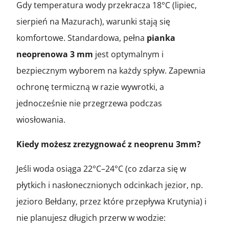
Gdy temperatura wody przekracza 18°C (lipiec,
sierpień na Mazurach), warunki stają się
komfortowe. Standardowa, pełna
pianka
neoprenowa 3 mm
jest optymalnym i
bezpiecznym wyborem na każdy spływ. Zapewnia
ochronę termiczną w razie wywrotki, a
jednocześnie nie przegrzewa podczas
wiosłowania.
Kiedy możesz zrezygnować z neoprenu 3mm?
Jeśli woda osiąga 22°C–24°C (co zdarza się w
płytkich i nasłonecznionych odcinkach jezior, np.
jezioro Bełdany, przez które przepływa Krutynia) i
nie planujesz długich przerw w wodzie: