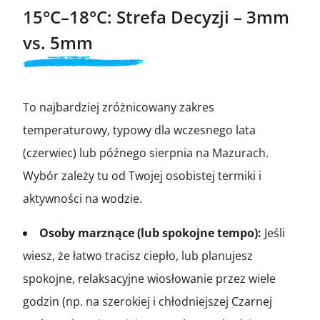
15°C–18°C: Strefa Decyzji – 3mm
vs. 5mm
To najbardziej zróżnicowany zakres
temperaturowy, typowy dla wczesnego lata
(czerwiec) lub późnego sierpnia na Mazurach.
Wybór zależy tu od Twojej osobistej termiki i
aktywności na wodzie.
Osoby marznące (lub spokojne tempo):
Jeśli
wiesz, że łatwo tracisz ciepło, lub planujesz
spokojne, relaksacyjne wiosłowanie przez wiele
godzin (np. na szerokiej i chłodniejszej Czarnej