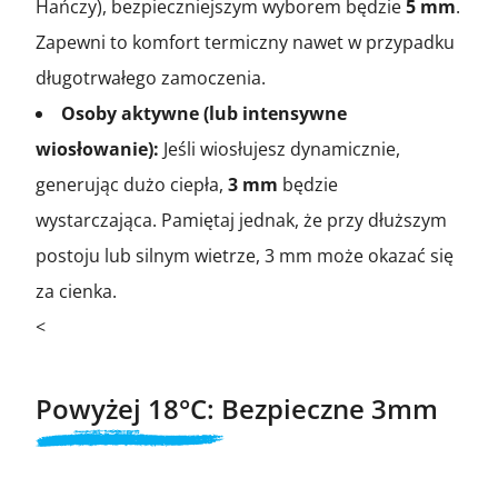
Hańczy), bezpieczniejszym wyborem będzie
5 mm
.
Zapewni to komfort termiczny nawet w przypadku
długotrwałego zamoczenia.
Osoby aktywne (lub intensywne
wiosłowanie):
Jeśli wiosłujesz dynamicznie,
generując dużo ciepła,
3 mm
będzie
wystarczająca. Pamiętaj jednak, że przy dłuższym
postoju lub silnym wietrze, 3 mm może okazać się
za cienka.
<
Powyżej 18°C: Bezpieczne 3mm