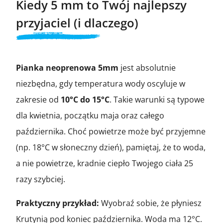
Kiedy 5 mm to Twój najlepszy
przyjaciel (i dlaczego)
Pianka neoprenowa 5mm
jest absolutnie
niezbędna, gdy temperatura wody oscyluje w
zakresie od
10°C do 15°C
. Takie warunki są typowe
dla kwietnia, początku maja oraz całego
października. Choć powietrze może być przyjemne
(np. 18°C w słoneczny dzień), pamiętaj, że to woda,
a nie powietrze, kradnie ciepło Twojego ciała 25
razy szybciej.
Praktyczny przykład:
Wyobraź sobie, że płyniesz
Krutynią pod koniec października. Woda ma 12°C.