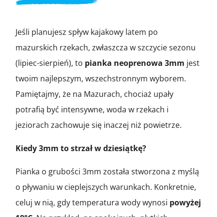
Jeśli planujesz spływ kajakowy latem po
mazurskich rzekach, zwłaszcza w szczycie sezonu
(lipiec-sierpień), to
pianka neoprenowa 3mm
jest
twoim najlepszym, wszechstronnym wyborem.
Pamiętajmy, że na Mazurach, chociaż upały
potrafią być intensywne, woda w rzekach i
jeziorach zachowuje się inaczej niż powietrze.
Kiedy 3mm to strzał w dziesiątkę?
Pianka o grubości 3mm została stworzona z myślą
o pływaniu w cieplejszych warunkach. Konkretnie,
celuj w nią, gdy temperatura wody wynosi
powyżej