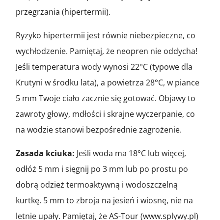
przegrzania (hipertermii).
Ryzyko hipertermii jest równie niebezpieczne, co
wychłodzenie. Pamiętaj, że neopren nie oddycha!
Jeśli temperatura wody wynosi 22°C (typowe dla
Krutyni w środku lata), a powietrza 28°C, w piance
5 mm Twoje ciało zacznie się gotować. Objawy to
zawroty głowy, mdłości i skrajne wyczerpanie, co
na wodzie stanowi bezpośrednie zagrożenie.
Zasada kciuka:
Jeśli woda ma 18°C lub więcej,
odłóż 5 mm i sięgnij po 3 mm lub po prostu po
dobrą odzież termoaktywną i wodoszczelną
kurtkę. 5 mm to zbroja na jesień i wiosnę, nie na
letnie upały. Pamiętaj, że AS-Tour (www.splywy.pl)