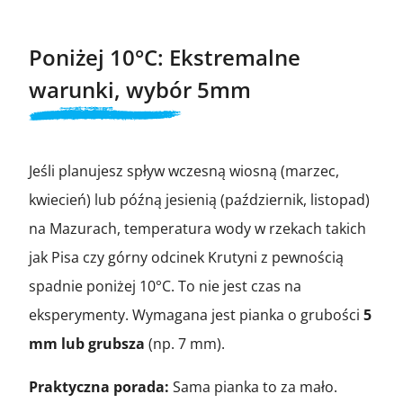
Poniżej 10°C: Ekstremalne
warunki, wybór 5mm
Jeśli planujesz spływ wczesną wiosną (marzec,
kwiecień) lub późną jesienią (październik, listopad)
na Mazurach, temperatura wody w rzekach takich
jak Pisa czy górny odcinek Krutyni z pewnością
spadnie poniżej 10°C. To nie jest czas na
eksperymenty. Wymagana jest pianka o grubości
5
mm lub grubsza
(np. 7 mm).
Praktyczna porada:
Sama pianka to za mało.