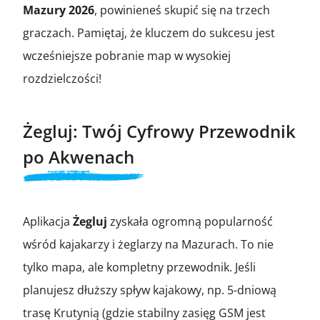
Mazury 2026
, powinieneś skupić się na trzech
graczach. Pamiętaj, że kluczem do sukcesu jest
wcześniejsze pobranie map w wysokiej
rozdzielczości!
Żegluj: Twój Cyfrowy Przewodnik
po Akwenach
Aplikacja
Żegluj
zyskała ogromną popularność
wśród kajakarzy i żeglarzy na Mazurach. To nie
tylko mapa, ale kompletny przewodnik. Jeśli
planujesz dłuższy spływ kajakowy, np. 5-dniową
trasę Krutynią (gdzie stabilny zasięg GSM jest