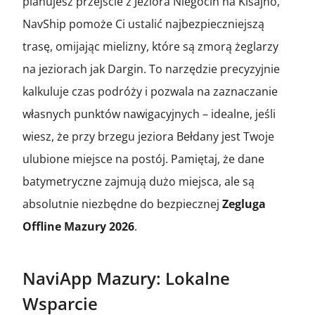
planujesz przejście z Jeziora Niegocin na Kisajno,
NavShip pomoże Ci ustalić najbezpieczniejszą
trasę, omijając mielizny, które są zmorą żeglarzy
na jeziorach jak Dargin. To narzędzie precyzyjnie
kalkuluje czas podróży i pozwala na zaznaczanie
własnych punktów nawigacyjnych – idealne, jeśli
wiesz, że przy brzegu jeziora Bełdany jest Twoje
ulubione miejsce na postój. Pamiętaj, że dane
batymetryczne zajmują dużo miejsca, ale są
absolutnie niezbędne do bezpiecznej
Zegluga
Offline Mazury 2026
.
NaviApp Mazury: Lokalne
Wsparcie