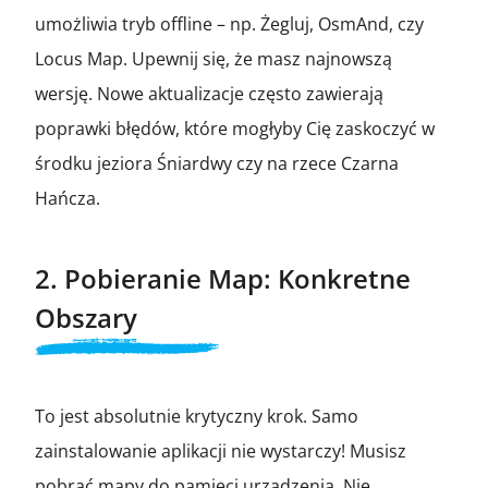
umożliwia tryb offline – np. Żegluj, OsmAnd, czy
Locus Map. Upewnij się, że masz najnowszą
wersję. Nowe aktualizacje często zawierają
poprawki błędów, które mogłyby Cię zaskoczyć w
środku jeziora Śniardwy czy na rzece Czarna
Hańcza.
2. Pobieranie Map: Konkretne
Obszary
To jest absolutnie krytyczny krok. Samo
zainstalowanie aplikacji nie wystarczy! Musisz
pobrać mapy do pamięci urządzenia. Nie