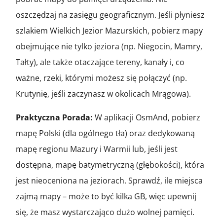
oszczędzaj na zasięgu geograficznym. Jeśli płyniesz
szlakiem Wielkich Jezior Mazurskich, pobierz mapy
obejmujące nie tylko jeziora (np. Niegocin, Mamry,
Tałty), ale także otaczające tereny, kanały i, co
ważne, rzeki, którymi możesz się połączyć (np.
Krutynię, jeśli zaczynasz w okolicach Mrągowa).
Praktyczna Porada:
W aplikacji OsmAnd, pobierz
mapę Polski (dla ogólnego tła) oraz dedykowaną
mapę regionu Mazury i Warmii lub, jeśli jest
dostępna, mapę batymetryczną (głębokości), która
jest nieoceniona na jeziorach. Sprawdź, ile miejsca
zajmą mapy – może to być kilka GB, więc upewnij
się, że masz wystarczająco dużo wolnej pamięci.