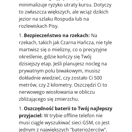
minimalizuje ryzyko utraty kursu. Dotyczy
to zwłaszcza większych, ale wciąż dzikich
jezior na szlaku Rospuda lub na
rozlewiskach Pisy.
Bezpieczeństwo na rzekach:
Na
rzekach, takich jak Czarna Hańcza, nie tyle
martwisz się o mielizny, co o precyzyjne
określenie, gdzie kończy się Twój
dzisiejszy etap. Jeśli planujesz nocleg na
prywatnym polu biwakowym, musisz
dokładnie wiedzieć, czy zostało Ci 500
metrów, czy 2 kilometry. Oszczędzi Ci to
nerwowego wiosłowania w obliczu
zbliżającego się zmierzchu.
Oszczędność baterii to Twój najlepszy
przyjaciel:
W trybie offline telefon nie
musi ciągle wyszukiwać sieci GSM, co jest
jednym z największych "bateriożerców".