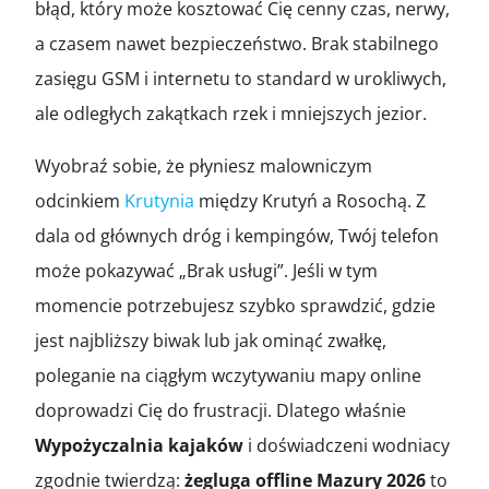
błąd, który może kosztować Cię cenny czas, nerwy,
a czasem nawet bezpieczeństwo. Brak stabilnego
zasięgu GSM i internetu to standard w urokliwych,
ale odległych zakątkach rzek i mniejszych jezior.
Wyobraź sobie, że płyniesz malowniczym
odcinkiem
Krutynia
między Krutyń a Rosochą. Z
dala od głównych dróg i kempingów, Twój telefon
może pokazywać „Brak usługi”. Jeśli w tym
momencie potrzebujesz szybko sprawdzić, gdzie
jest najbliższy biwak lub jak ominąć zwałkę,
poleganie na ciągłym wczytywaniu mapy online
doprowadzi Cię do frustracji. Dlatego właśnie
Wypożyczalnia kajaków
i doświadczeni wodniacy
zgodnie twierdzą:
żegluga offline Mazury 2026
to