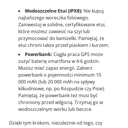
Wodoszczelne Etui (IPX8):
Nie kupuj
najtańszego woreczka foliowego.
Zainwestuj w solidne, certyfikowane etui,
które możesz zawiesić na szyi lub
przymocować do kamizelki. Pamiętaj, że
etui chroni także przed piaskiem i kurzem.
Powerbank:
Ciągła praca GPS może
zużyć baterię smartfona w 4-6 godzin.
Musisz mieć zapas energii. Zabierz
powerbank o pojemności minimum 10
000 mAh (lub 20 000 mAh na spływy
kilkudniowe, np. po Rospudzie czy Pisie).
Pamiętaj, że powerbank też musi być
chroniony przed wilgocią. Trzymaj go w
wodoszczelnym worku lub beczce.
Dzięki tym krokom, niezależnie od tego, czy