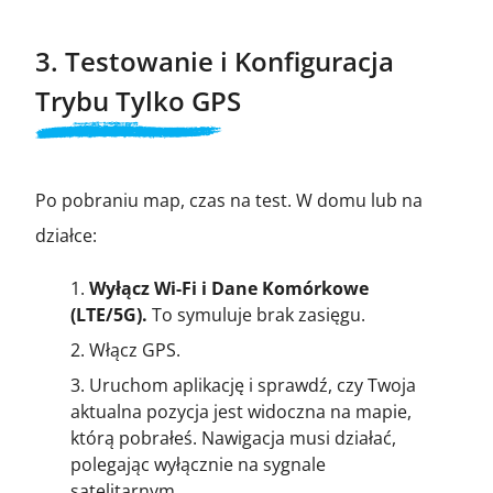
3. Testowanie i Konfiguracja
Trybu Tylko GPS
Po pobraniu map, czas na test. W domu lub na
działce:
Wyłącz Wi-Fi i Dane Komórkowe
(LTE/5G).
To symuluje brak zasięgu.
Włącz GPS.
Uruchom aplikację i sprawdź, czy Twoja
aktualna pozycja jest widoczna na mapie,
którą pobrałeś. Nawigacja musi działać,
polegając wyłącznie na sygnale
satelitarnym.