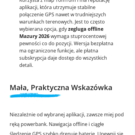
aplikacji, która utrzymuje stabilne
połączenie GPS nawet w trudniejszych
warunkach terenowych. Jest to często
wybierana opcja, gdy
zegluga offline
Mazury 2026
wymaga stuprocentowej
pewności co do pozycji. Wersja bezpłatna
ma ograniczone funkcje, ale płatna
subskrypcja daje dostęp do wszystkich
detali.
Mała, Praktyczna Wskazówka
Niezależnie od wybranej aplikacji, zawsze miej pod
ręką powerbank. Nawigacja offline i ciągłe
śledzenie GPS szybko drenuje baterię. Upewnij się