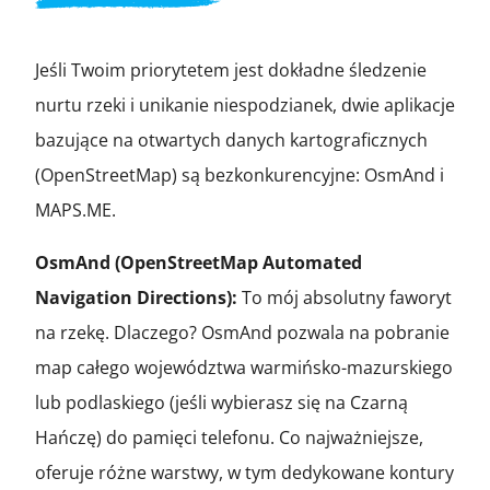
Jeśli Twoim priorytetem jest dokładne śledzenie
nurtu rzeki i unikanie niespodzianek, dwie aplikacje
bazujące na otwartych danych kartograficznych
(OpenStreetMap) są bezkonkurencyjne: OsmAnd i
MAPS.ME.
OsmAnd (OpenStreetMap Automated
Navigation Directions):
To mój absolutny faworyt
na rzekę. Dlaczego? OsmAnd pozwala na pobranie
map całego województwa warmińsko-mazurskiego
lub podlaskiego (jeśli wybierasz się na Czarną
Hańczę) do pamięci telefonu. Co najważniejsze,
oferuje różne warstwy, w tym dedykowane kontury