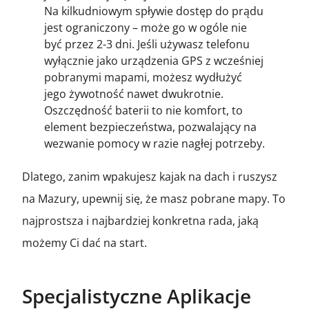
Na kilkudniowym spływie dostęp do prądu
jest ograniczony – może go w ogóle nie
być przez 2-3 dni. Jeśli używasz telefonu
wyłącznie jako urządzenia GPS z wcześniej
pobranymi mapami, możesz wydłużyć
jego żywotność nawet dwukrotnie.
Oszczędność baterii to nie komfort, to
element bezpieczeństwa, pozwalający na
wezwanie pomocy w razie nagłej potrzeby.
Dlatego, zanim wpakujesz kajak na dach i ruszysz
na Mazury, upewnij się, że masz pobrane mapy. To
najprostsza i najbardziej konkretna rada, jaką
możemy Ci dać na start.
Specjalistyczne Aplikacje