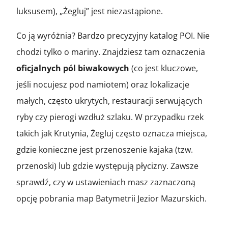
luksusem), „Żegluj” jest niezastąpione.
Co ją wyróżnia? Bardzo precyzyjny katalog POI. Nie
chodzi tylko o mariny. Znajdziesz tam oznaczenia
oficjalnych pól biwakowych
(co jest kluczowe,
jeśli nocujesz pod namiotem) oraz lokalizacje
małych, często ukrytych, restauracji serwujących
ryby czy pierogi wzdłuż szlaku. W przypadku rzek
takich jak Krutynia, Żegluj często oznacza miejsca,
gdzie konieczne jest przenoszenie kajaka (tzw.
przenoski) lub gdzie występują płycizny. Zawsze
sprawdź, czy w ustawieniach masz zaznaczoną
opcję pobrania map Batymetrii Jezior Mazurskich.