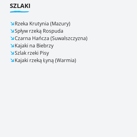
SZLAKI
Rzeka Krutynia (Mazury)
Spływ rzeką Rospuda
Czarna Hańcza (Suwalszczyzna)
Kajaki na Biebrzy
Szlak rzeki Pisy
Kajaki rzeką Łyną (Warmia)