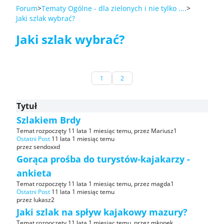
Forum
Tematy Ogólne - dla zielonych i nie tylko ....
Jaki szlak wybrać?
Jaki szlak wybrać?
1
2
Tytuł
Szlakiem Brdy
Temat rozpoczęty 11 lata 1 miesiąc temu, przez
Mariusz1
Ostatni Post
11 lata 1 miesiąc temu
przez
sendoxxd
Gorąca prośba do turystów-kajakarzy -
ankieta
Temat rozpoczęty 11 lata 1 miesiąc temu, przez
magda1
Ostatni Post
11 lata 1 miesiąc temu
przez
lukasz2
Jaki szlak na spływ kajakowy mazury?
Temat rozpoczęty 11 lata 1 miesiąc temu, przez
mkopek