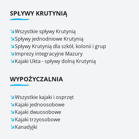
SPŁYWY KRUTYNIĄ
Wszystkie spływy Krutynią
Spływy jednodniowe Krutynią
Spływy Krutynią dla szkół, kolonii i grup
Imprezy integracyjne Mazury
Kajaki Ukta - spływy dolną Krutynią
WYPOŻYCZALNIA
Wszystkie kajaki i osprzęt
Kajaki jednoosobowe
Kajaki dwuosobowe
Kajaki trzyosobowe
Kanadyjki