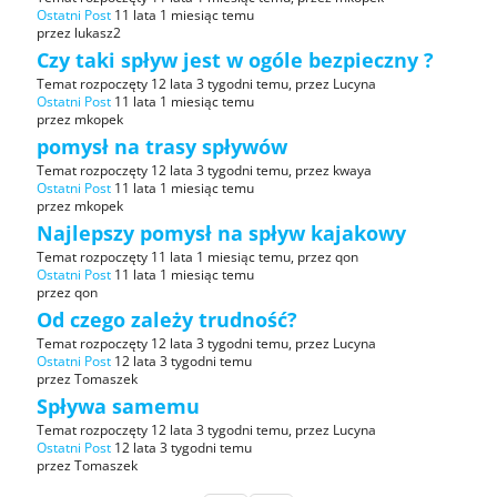
Ostatni Post
11 lata 1 miesiąc temu
przez
lukasz2
Czy taki spływ jest w ogóle bezpieczny ?
Temat rozpoczęty 12 lata 3 tygodni temu, przez
Lucyna
Ostatni Post
11 lata 1 miesiąc temu
przez
mkopek
pomysł na trasy spływów
Temat rozpoczęty 12 lata 3 tygodni temu, przez
kwaya
Ostatni Post
11 lata 1 miesiąc temu
przez
mkopek
Najlepszy pomysł na spływ kajakowy
Temat rozpoczęty 11 lata 1 miesiąc temu, przez
qon
Ostatni Post
11 lata 1 miesiąc temu
przez
qon
Od czego zależy trudność?
Temat rozpoczęty 12 lata 3 tygodni temu, przez
Lucyna
Ostatni Post
12 lata 3 tygodni temu
przez
Tomaszek
Spływa samemu
Temat rozpoczęty 12 lata 3 tygodni temu, przez
Lucyna
Ostatni Post
12 lata 3 tygodni temu
przez
Tomaszek