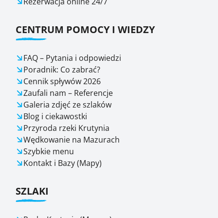
Rezerwacja online 24/7
CENTRUM POMOCY I WIEDZY
FAQ – Pytania i odpowiedzi
Poradnik: Co zabrać?
Cennik spływów 2026
Zaufali nam – Referencje
Galeria zdjęć ze szlaków
Blog i ciekawostki
Przyroda rzeki Krutynia
Wędkowanie na Mazurach
Szybkie menu
Kontakt i Bazy (Mapy)
SZLAKI