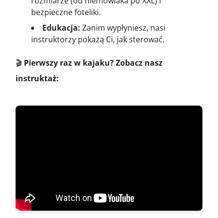
rozmiarze (od niemowlaka po XXL) i
bezpieczne foteliki.
Edukacja:
Zanim wypłyniesz, nasi
instruktorzy pokażą Ci, jak sterować.
🎬
Pierwszy raz w kajaku? Zobacz nasz
instruktaż: