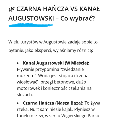
🌿 CZARNA HAŃCZA VS KANAŁ
AUGUSTOWSKI – Co wybrać?
Wielu turystów w Augustowie zadaje sobie to
pytanie. Jako eksperci, wyjaśniamy różnicę:
Kanał Augustowski (W Mieście):
Pływanie przypomina "zwiedzanie
muzeum". Woda jest stojąca (trzeba
wiosłować), brzegi betonowe, dużo
motorówek i konieczność czekania na
śluzach.
Czarna Hańcza (Nasza Baza):
To żywa
rzeka. Nurt sam niesie kajak. Płyniesz w
tunelu drzew, w sercu Wigierskiego Parku