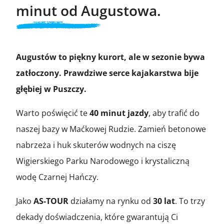
minut od Augustowa.
Augustów to piękny kurort, ale w sezonie bywa
zatłoczony. Prawdziwe serce kajakarstwa bije
głębiej w Puszczy.
Warto poświęcić te
40 minut jazdy
, aby trafić do
naszej bazy w Maćkowej Rudzie. Zamień betonowe
nabrzeża i huk skuterów wodnych na ciszę
Wigierskiego Parku Narodowego i krystaliczną
wodę Czarnej Hańczy.
Jako
AS-TOUR
działamy na rynku od
30 lat
. To trzy
dekady doświadczenia, które gwarantują Ci