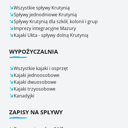
Wszystkie spływy Krutynią
Spływy jednodniowe Krutynią
Spływy Krutynią dla szkół, kolonii i grup
Imprezy integracyjne Mazury
Kajaki Ukta - spływy dolną Krutynią
WYPOŻYCZALNIA
Wszystkie kajaki i osprzęt
Kajaki jednoosobowe
Kajaki dwuosobowe
Kajaki trzyosobowe
Kanadyjki
ZAPISY NA SPŁYWY