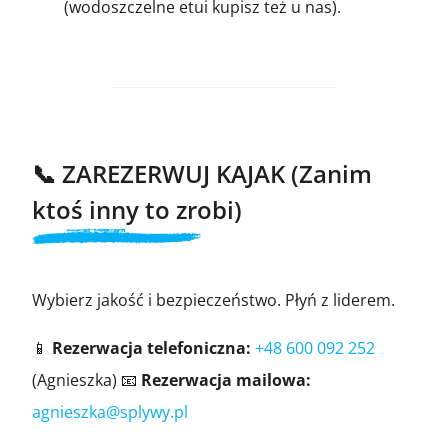
(wodoszczelne etui kupisz też u nas).
📞 ZAREZERWUJ KAJAK (Zanim
ktoś inny to zrobi)
Wybierz jakość i bezpieczeństwo. Płyń z liderem.
📱
Rezerwacja telefoniczna:
+48 600 092 252
(Agnieszka) 📧
Rezerwacja mailowa:
agnieszka@splywy.pl