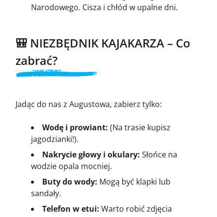
Narodowego. Cisza i chłód w upalne dni.
🎒 NIEZBĘDNIK KAJAKARZA – Co
zabrać?
Jadąc do nas z Augustowa, zabierz tylko:
Wodę i prowiant:
(Na trasie kupisz
jagodzianki!).
Nakrycie głowy i okulary:
Słońce na
wodzie opala mocniej.
Buty do wody:
Mogą być klapki lub
sandały.
Telefon w etui:
Warto robić zdjęcia