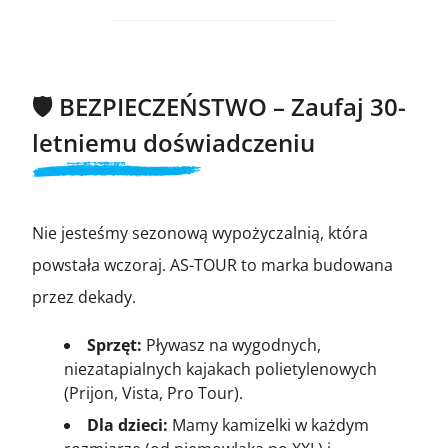
🛡️ BEZPIECZEŃSTWO – Zaufaj 30-
letniemu doświadczeniu
Nie jesteśmy sezonową wypożyczalnią, która
powstała wczoraj. AS-TOUR to marka budowana
przez dekady.
Sprzęt:
Pływasz na wygodnych,
niezatapialnych kajakach polietylenowych
(Prijon, Vista, Pro Tour).
Dla dzieci:
Mamy kamizelki w każdym