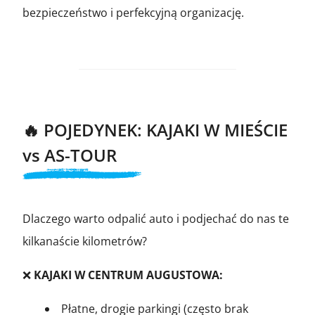
bezpieczeństwo i perfekcyjną organizację.
🔥 POJEDYNEK: KAJAKI W MIEŚCIE
vs AS-TOUR
Dlaczego warto odpalić auto i podjechać do nas te
kilkanaście kilometrów?
❌
KAJAKI W CENTRUM AUGUSTOWA:
Płatne, drogie parkingi (często brak