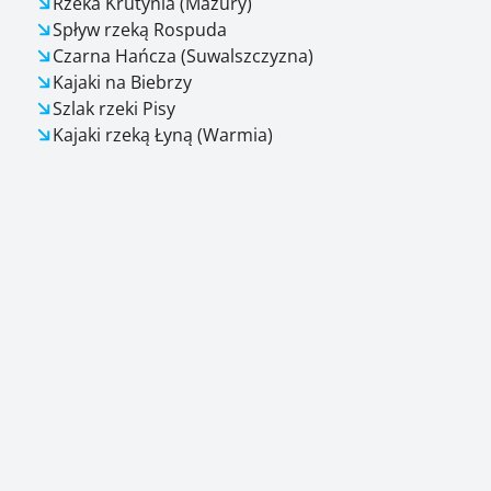
Rzeka Krutynia (Mazury)
Spływ rzeką Rospuda
Czarna Hańcza (Suwalszczyzna)
Kajaki na Biebrzy
Szlak rzeki Pisy
Kajaki rzeką Łyną (Warmia)