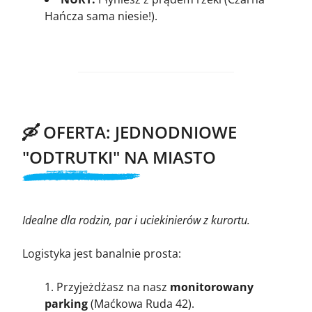
Hańcza sama niesie!).
🛶 OFERTA: JEDNODNIOWE
"ODTRUTKI" NA MIASTO
Idealne dla rodzin, par i uciekinierów z kurortu.
Logistyka jest banalnie prosta:
Przyjeżdżasz na nasz
monitorowany
parking
(Maćkowa Ruda 42).