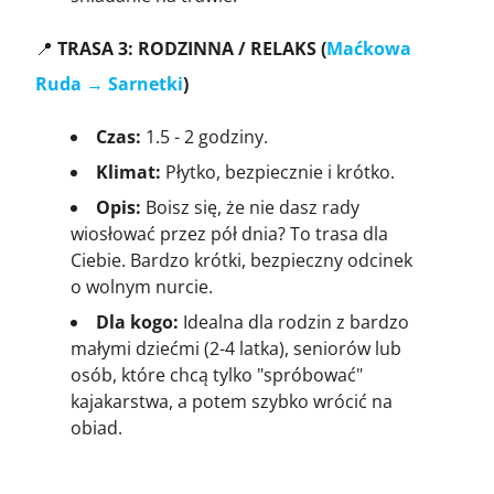
📍
TRASA 3: RODZINNA / RELAKS (
Maćkowa
Ruda → Sarnetki
)
Czas:
1.5 - 2 godziny.
Klimat:
Płytko, bezpiecznie i krótko.
Opis:
Boisz się, że nie dasz rady
wiosłować przez pół dnia? To trasa dla
Ciebie. Bardzo krótki, bezpieczny odcinek
o wolnym nurcie.
Dla kogo:
Idealna dla rodzin z bardzo
małymi dziećmi (2-4 latka), seniorów lub
osób, które chcą tylko "spróbować"
kajakarstwa, a potem szybko wrócić na
obiad.