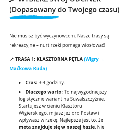
(Dopasowany do Twojego czasu)
Nie musisz być wyczynowcem. Nasze trasy są
rekreacyjne – nurt rzeki pomaga wiosłować!
📍
TRASA 1: KLASZTORNA PĘTLA
(Wigry →
Maćkowa Ruda)
Czas:
3-4 godziny.
Dlaczego warto:
To najwygodniejszy
logistycznie wariant na Suwalszczyźnie.
Startujesz w cieniu Klasztoru
Wigierskiego, mijasz jezioro Postaw i
wpływasz w rzekę. Najlepsze jest to, że
meta znajduje się w naszej bazie
. Nie