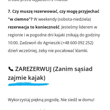
7. Czy muszę rezerwować, czy mogę przyjechać
"w ciemno"?
W weekendy (sobota-niedziela)
rezerwacja to konieczność
. Jesteśmy liderem w
regionie i w pogodne dni kajaki znikają do godziny
10:00. Zadzwoń do Agnieszki (+48 600 092 252)
dzień wcześniej, żeby nie pocałować klamki.
📞 ZAREZERWUJ (Zanim sąsiad
zajmie kajak)
Wykorzystaj piękną pogodę. Nie siedź w domu!