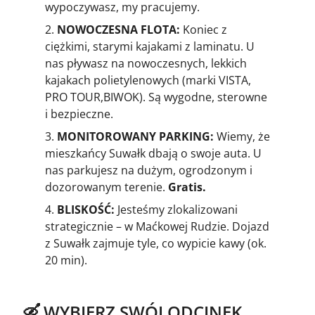
wypoczywasz, my pracujemy.
NOWOCZESNA FLOTA:
Koniec z
ciężkimi, starymi kajakami z laminatu. U
nas pływasz na nowoczesnych, lekkich
kajakach polietylenowych (marki VISTA,
PRO TOUR,BIWOK). Są wygodne, sterowne
i bezpieczne.
MONITOROWANY PARKING:
Wiemy, że
mieszkańcy Suwałk dbają o swoje auta. U
nas parkujesz na dużym, ogrodzonym i
dozorowanym terenie.
Gratis.
BLISKOŚĆ:
Jesteśmy zlokalizowani
strategicznie – w Maćkowej Rudzie. Dojazd
z Suwałk zajmuje tyle, co wypicie kawy (ok.
20 min).
🛶 WYBIERZ SWÓJ ODCINEK