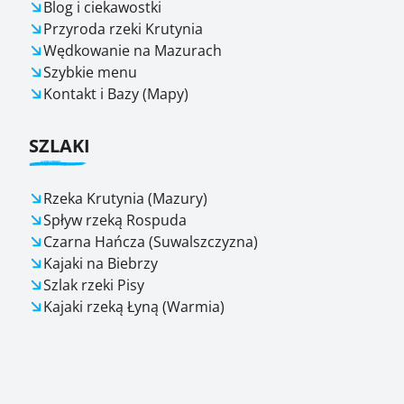
Blog i ciekawostki
Przyroda rzeki Krutynia
Wędkowanie na Mazurach
Szybkie menu
Kontakt i Bazy (Mapy)
SZLAKI
Rzeka Krutynia (Mazury)
Spływ rzeką Rospuda
Czarna Hańcza (Suwalszczyzna)
Kajaki na Biebrzy
Szlak rzeki Pisy
Kajaki rzeką Łyną (Warmia)