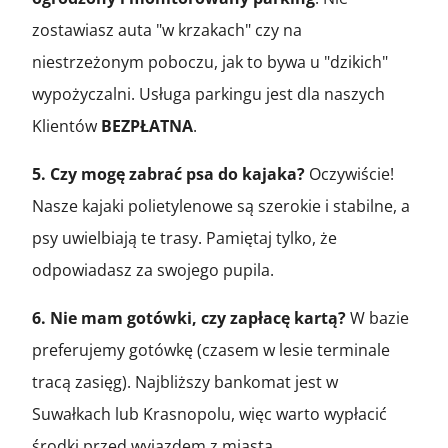
zostawiasz auta "w krzakach" czy na
niestrzeżonym poboczu, jak to bywa u "dzikich"
wypożyczalni. Usługa parkingu jest dla naszych
Klientów
BEZPŁATNA
.
5. Czy mogę zabrać psa do kajaka?
Oczywiście!
Nasze kajaki polietylenowe są szerokie i stabilne, a
psy uwielbiają te trasy. Pamiętaj tylko, że
odpowiadasz za swojego pupila.
6. Nie mam gotówki, czy zapłacę kartą?
W bazie
preferujemy gotówkę (czasem w lesie terminale
tracą zasięg). Najbliższy bankomat jest w
Suwałkach lub Krasnopolu, więc warto wypłacić
środki przed wyjazdem z miasta.