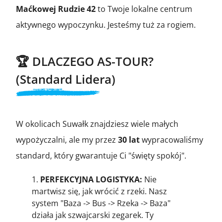
Maćkowej Rudzie 42
to Twoje lokalne centrum
aktywnego wypoczynku. Jesteśmy tuż za rogiem.
🏆 DLACZEGO AS-TOUR?
(Standard Lidera)
W okolicach Suwałk znajdziesz wiele małych
wypożyczalni, ale my przez
30 lat
wypracowaliśmy
standard, który gwarantuje Ci "święty spokój".
PERFEKCYJNA LOGISTYKA:
Nie
martwisz się, jak wrócić z rzeki. Nasz
system "Baza -> Bus -> Rzeka -> Baza"
działa jak szwajcarski zegarek. Ty