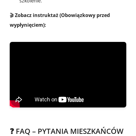
szkolenie.
🎬
Zobacz instruktaż (Obowiązkowy przed
wypłynięciem):
❓ FAQ – PYTANIA MIESZKAŃCÓW