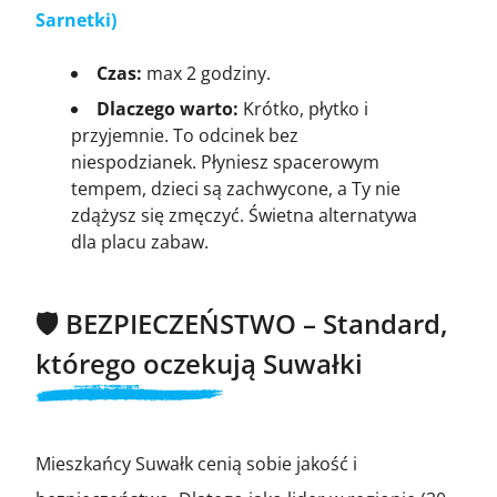
Sarnetki)
Czas:
max 2 godziny.
Dlaczego warto:
Krótko, płytko i
przyjemnie. To odcinek bez
niespodzianek. Płyniesz spacerowym
tempem, dzieci są zachwycone, a Ty nie
zdążysz się zmęczyć. Świetna alternatywa
dla placu zabaw.
🛡️ BEZPIECZEŃSTWO – Standard,
którego oczekują Suwałki
Mieszkańcy Suwałk cenią sobie jakość i