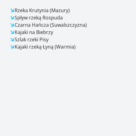
Rzeka Krutynia (Mazury)
Spływ rzeką Rospuda
Czarna Hańcza (Suwalszczyzna)
Kajaki na Biebrzy
Szlak rzeki Pisy
Kajaki rzeką Łyną (Warmia)