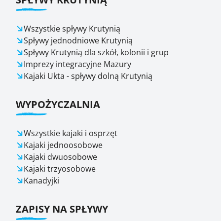
Wszystkie spływy Krutynią
Spływy jednodniowe Krutynią
Spływy Krutynią dla szkół, kolonii i grup
Imprezy integracyjne Mazury
Kajaki Ukta - spływy dolną Krutynią
WYPOŻYCZALNIA
Wszystkie kajaki i osprzęt
Kajaki jednoosobowe
Kajaki dwuosobowe
Kajaki trzyosobowe
Kanadyjki
ZAPISY NA SPŁYWY