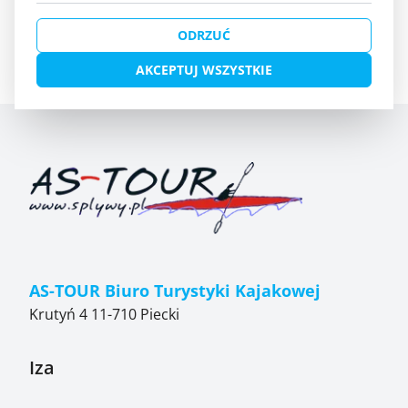
WRÓĆ DO LISTY OBIEKTÓW
ODRZUĆ
AKCEPTUJ WSZYSTKIE
AS-TOUR Biuro Turystyki Kajakowej
Krutyń 4 11-710 Piecki
Iza