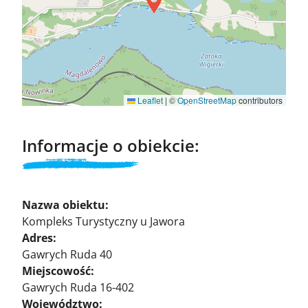
Leaflet
|
©
OpenStreetMap
contributors
Informacje o obiekcie:
Nazwa obiektu:
Kompleks Turystyczny u Jawora
Adres:
Gawrych Ruda 40
Miejscowość:
Gawrych Ruda 16-402
Województwo: