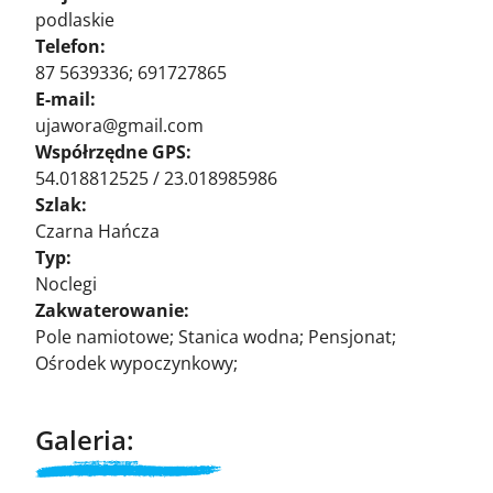
podlaskie
Telefon:
87 5639336; 691727865
E-mail:
ujawora@gmail.com
Współrzędne GPS:
54.018812525 / 23.018985986
Szlak:
Czarna Hańcza
Typ:
Noclegi
Zakwaterowanie:
Pole namiotowe; Stanica wodna; Pensjonat;
Ośrodek wypoczynkowy;
Galeria: