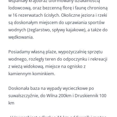
wspaniały krajobraz uformowany działalnością
lodowcową, oraz bezcenną florę i faunę chronioną
w 16 rezerwatach ścisłych. Okoliczne jeziora i rzeki
są doskonałym miejscem do uprawiania sportów
wodnych (żeglarstwo, spływy kajakowe), a także do
wędkowania.
Posiadamy własną plaże, wypożyczalnię sprzętu
wodnego, rozległy teren do odpoczynku i rekreacji
z wieżą widokową, miejsce na ognisko z
kamiennym kominkiem.
Doskonała baza na wypady wycieczkowe po
suwalszczyźnie, do Wilna 200km i Druskiennik 100
km