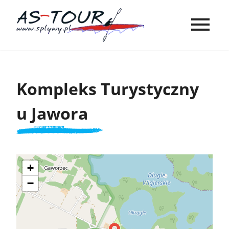
Kompleks Turystyczny
u Jawora
+
−