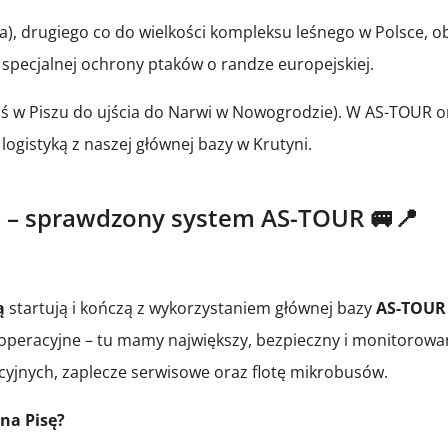
ha), drugiego co do wielkości kompleksu leśnego w Polsce, o
 specjalnej ochrony ptaków o randze europejskiej.
Roś w Piszu do ujścia do Narwi w Nowogrodzie). W AS-TOUR 
logistyką z naszej głównej bazy w Krutyni.
ą – sprawdzony system AS-TOUR 🚐📍
ą
startują i kończą z wykorzystaniem głównej bazy
AS-TOUR 
 operacyjne – tu mamy największy, bezpieczny i monitorowa
ycyjnych, zaplecze serwisowe oraz flotę mikrobusów.
 na Pisę?