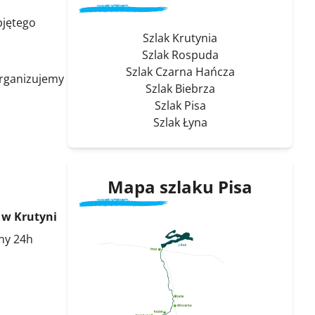
bjętego
Szlak Krutynia
Szlak Rospuda
Szlak Czarna Hańcza
organizujemy
Szlak Biebrza
Szlak Pisa
Szlak Łyna
Mapa szlaku Pisa
w Krutyni
ny 24h