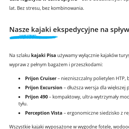
lat. Bez stresu, bez kombinowania.
Nasze kajaki ekspedycyjne na spływy
Na szlaku
kajaki Pisa
używamy wyłącznie kajaków tury
wypraw z pełnym bagażem i przeszkodami:
Prijon Cruiser
– niezniszczalny polietylen HTP,
Prijon Excursion
– dłuższa wersja dla większej 
Prijon 490
– kompaktowy, ultra-wytrzymały mode
tyłu.
Perception Vista
– ergonomiczne siedzisko z reg
Wszystkie kajaki wyposażone w wygodne fotele, wodoodp