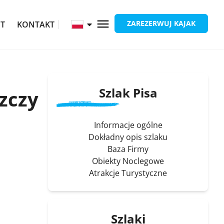
ZAREZERWUJ KAJAK
ĘT
KONTAKT
Szlak Pisa
szczy
Informacje ogólne
Dokładny opis szlaku
Baza Firmy
Obiekty Noclegowe
Atrakcje Turystyczne
Szlaki