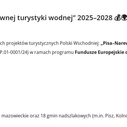
ywnej turystyki wodnej” 2025–2028 💰
ych projektów turystycznych Polski Wschodniej:
„Pisa–Narew
-IP.01-0001/24) w ramach programu
Fundusze Europejskie d
mazowieckie oraz 18 gmin nadszlakowych (m.in. Pisz, Koln