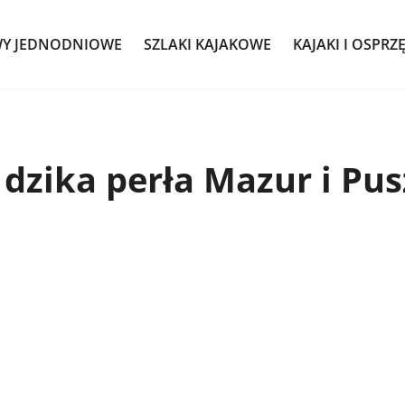
WY JEDNODNIOWE
SZLAKI KAJAKOWE
KAJAKI I OSPRZ
 dzika perła Mazur i Pu