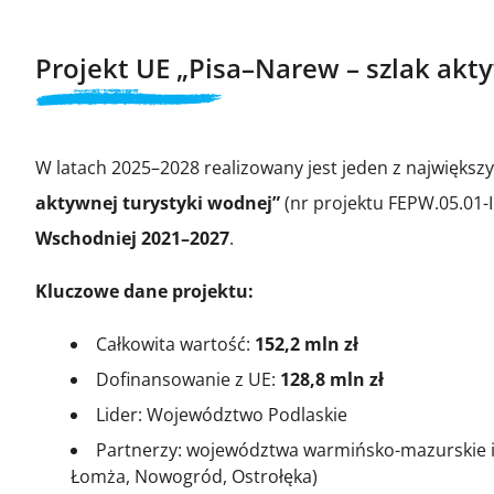
Projekt UE „Pisa–Narew – szlak akt
W latach 2025–2028 realizowany jest jeden z największ
aktywnej turystyki wodnej”
(nr projektu FEPW.05.01
Wschodniej 2021–2027
.
Kluczowe dane projektu:
Całkowita wartość:
152,2 mln zł
Dofinansowanie z UE:
128,8 mln zł
Lider: Województwo Podlaskie
Partnerzy: województwa warmińsko-mazurskie i 
Łomża, Nowogród, Ostrołęka)