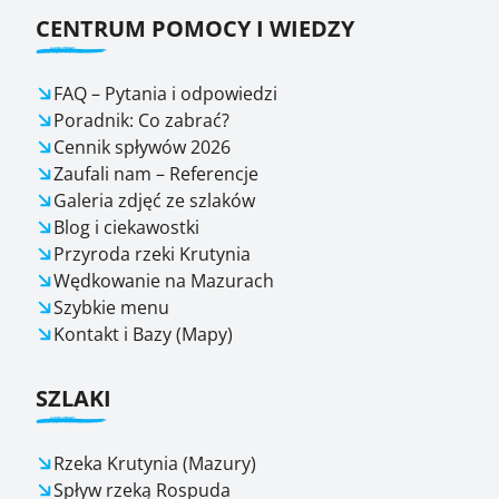
CENTRUM POMOCY I WIEDZY
FAQ – Pytania i odpowiedzi
Poradnik: Co zabrać?
Cennik spływów 2026
Zaufali nam – Referencje
Galeria zdjęć ze szlaków
Blog i ciekawostki
Przyroda rzeki Krutynia
Wędkowanie na Mazurach
Szybkie menu
Kontakt i Bazy (Mapy)
SZLAKI
Rzeka Krutynia (Mazury)
Spływ rzeką Rospuda