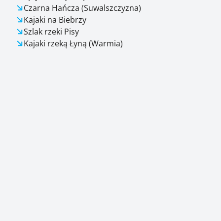
Czarna Hańcza (Suwalszczyzna)
Kajaki na Biebrzy
Szlak rzeki Pisy
Kajaki rzeką Łyną (Warmia)