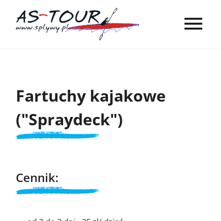
Fartuchy kajakowe
("Spraydeck")
Cennik: