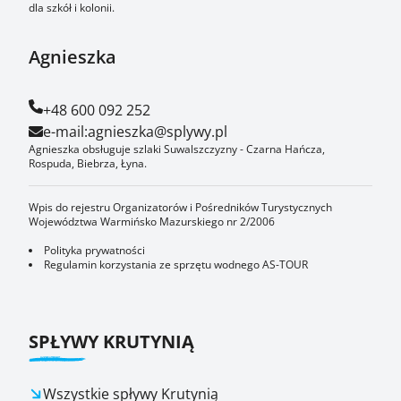
dla szkół i kolonii.
Agnieszka
+48 600 092 252
e-mail:
agnieszka@splywy.pl
Agnieszka obsługuje szlaki Suwalszczyzny - Czarna Hańcza,
Rospuda, Biebrza, Łyna.
Wpis do rejestru Organizatorów i Pośredników Turystycznych
Województwa Warmińsko Mazurskiego nr 2/2006
Polityka prywatności
Regulamin korzystania ze sprzętu wodnego AS-TOUR
SPŁYWY KRUTYNIĄ
Wszystkie spływy Krutynią