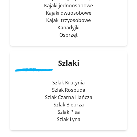
Kajaki jednoosobowe
Kajaki dwuosobowe
Kajaki trzyosobowe
Kanadyjki
Osprzęt
Szlaki
Szlak Krutynia
Szlak Rospuda
Szlak Czarna Hańcza
Szlak Biebrza
Szlak Pisa
Szlak Łyna