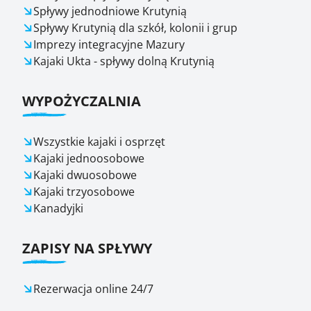
Spływy jednodniowe Krutynią
Spływy Krutynią dla szkół, kolonii i grup
Imprezy integracyjne Mazury
Kajaki Ukta - spływy dolną Krutynią
WYPOŻYCZALNIA
Wszystkie kajaki i osprzęt
Kajaki jednoosobowe
Kajaki dwuosobowe
Kajaki trzyosobowe
Kanadyjki
ZAPISY NA SPŁYWY
Rezerwacja online 24/7