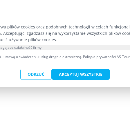
ywa plików cookies oraz podobnych technologii w celach funkcjona
h. Akceptując, zgadzasz się na wykorzystanie wszystkich plików coo
ucić używanie plików cookies.
agające działalność firmy
i ustawą o świadczeniu usług drogą elektroniczną.
Polityka prywatności AS-Tour
ODRZUĆ
AKCEPTUJ WSZYSTKIE