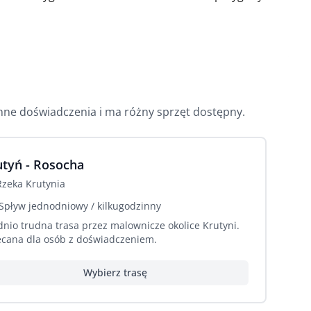
inne doświadczenia i ma różny sprzęt dostępny.
utyń - Rosocha
Rzeka
Krutynia
Spływ jednodniowy / kilkugodzinny
dnio trudna trasa przez malownicze okolice Krutyni.
ecana dla osób z doświadczeniem.
Wybierz trasę