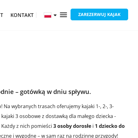
ZAREZERWUJ KAJAK
ĘT
KONTAKT
odnie – gotówką w dniu spływu.
! Na wybranych trasach oferujemy kajaki 1-, 2-, 3-
ajaki 3 osobowe z dostawką dla małego dziecka -
 Każdy z nich pomieści
3 osoby dorosłe
i
1 dziecko do
ieczne i wygodne – w sam raz na rodzinne przygody!