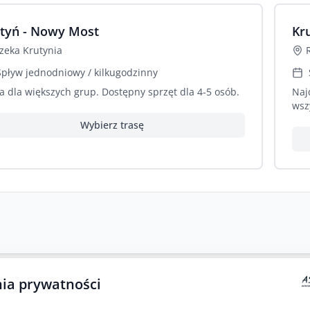
tyń - Nowy Most
Kru
zeka
Krutynia
Spływ jednodniowy / kilkugodzinny
a dla większych grup. Dostępny sprzęt dla 4-5 osób.
Naj
wsz
Wybierz trasę
ia prywatności