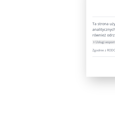
Ta strona uż
analitycznyc
również odrz
Usługi wspom
Zgodnie z RODO 