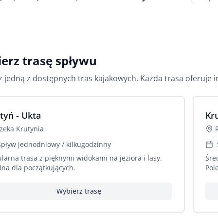
erz trasę spływu
 jedną z dostępnych tras kajakowych. Każda trasa oferuje 
tyń - Ukta
Kr
zeka
Krutynia
Spływ jednodniowy / kilkugodzinny
larna trasa z pięknymi widokami na jeziora i lasy.
Śre
lna dla początkujących.
Pol
Wybierz trasę