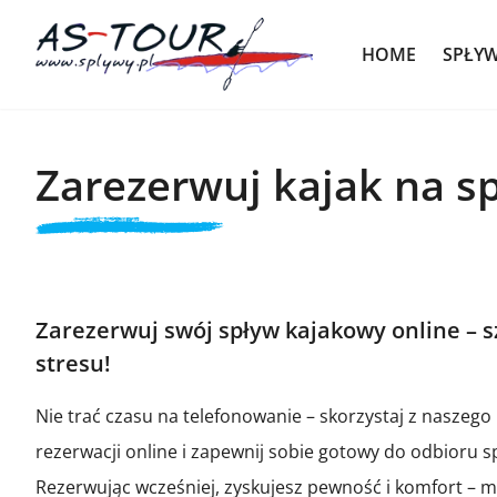
HOME
SPŁY
Zarezerwuj kajak na s
Zarezerwuj swój spływ kajakowy online – s
stresu!
Nie trać czasu na telefonowanie – skorzystaj z naszego
rezerwacji online i zapewnij sobie gotowy do odbioru spr
Rezerwując wcześniej, zyskujesz pewność i komfort – m