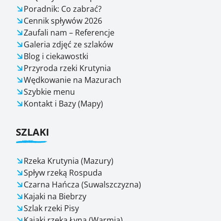
Poradnik: Co zabrać?
Cennik spływów 2026
Zaufali nam – Referencje
Galeria zdjęć ze szlaków
Blog i ciekawostki
Przyroda rzeki Krutynia
Wędkowanie na Mazurach
Szybkie menu
Kontakt i Bazy (Mapy)
SZLAKI
Rzeka Krutynia (Mazury)
Spływ rzeką Rospuda
Czarna Hańcza (Suwalszczyzna)
Kajaki na Biebrzy
Szlak rzeki Pisy
Kajaki rzeką Łyną (Warmia)