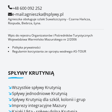
+48 600 092 252
e-mail:
agnieszka@splywy.pl
Agnieszka obsługuje szlaki Suwalszczyzny - Czarna Hańcza,
Rospuda, Biebrza, Łyna.
Wpis do rejestru Organizatorów i Pośredników Turystycznych
Województwa Warmińsko Mazurskiego nr 2/2006
Polityka prywatności
Regulamin korzystania ze sprzętu wodnego AS-TOUR
SPŁYWY KRUTYNIĄ
Wszystkie spływy Krutynią
Spływy jednodniowe Krutynią
Spływy Krutynią dla szkół, kolonii i grup
Imprezy integracyjne Mazury
Kajaki Ukta - spływy dolną Krutynią