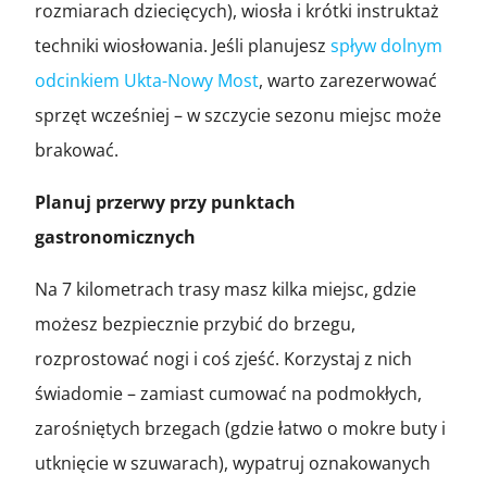
rozmiarach dziecięcych), wiosła i krótki instruktaż
techniki wiosłowania. Jeśli planujesz
spływ dolnym
odcinkiem Ukta-Nowy Most
, warto zarezerwować
sprzęt wcześniej – w szczycie sezonu miejsc może
brakować.
Planuj przerwy przy punktach
gastronomicznych
Na 7 kilometrach trasy masz kilka miejsc, gdzie
możesz bezpiecznie przybić do brzegu,
rozprostować nogi i coś zjeść. Korzystaj z nich
świadomie – zamiast cumować na podmokłych,
zarośniętych brzegach (gdzie łatwo o mokre buty i
utknięcie w szuwarach), wypatruj oznakowanych