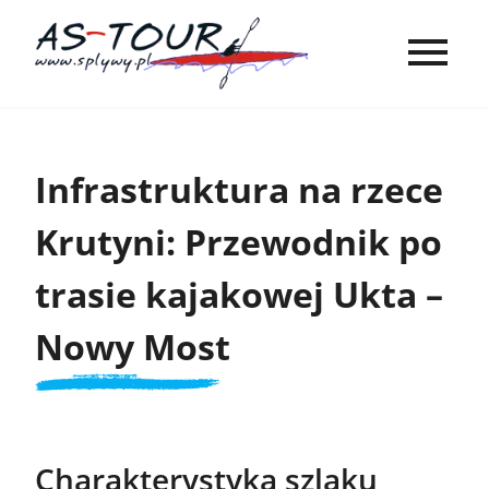
Infrastruktura na rzece
Krutyni: Przewodnik po
trasie kajakowej Ukta –
Nowy Most
Charakterystyka szlaku