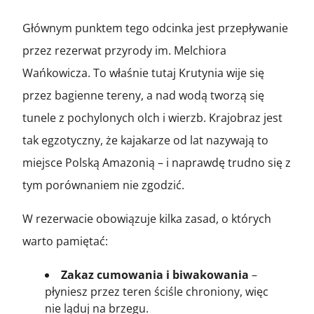
Głównym punktem tego odcinka jest przepływanie
przez rezerwat przyrody im. Melchiora
Wańkowicza. To właśnie tutaj Krutynia wije się
przez bagienne tereny, a nad wodą tworzą się
tunele z pochylonych olch i wierzb. Krajobraz jest
tak egzotyczny, że kajakarze od lat nazywają to
miejsce Polską Amazonią – i naprawdę trudno się z
tym porównaniem nie zgodzić.
W rezerwacie obowiązuje kilka zasad, o których
warto pamiętać:
Zakaz cumowania i biwakowania
–
płyniesz przez teren ściśle chroniony, więc
nie ląduj na brzegu.