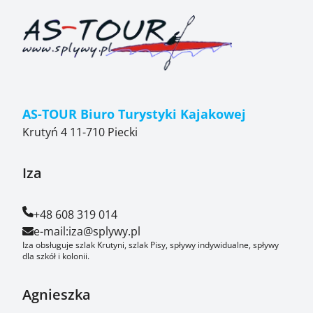
AS-TOUR Biuro Turystyki Kajakowej
Krutyń 4 11-710 Piecki
Iza
+48 608 319 014
e-mail:
iza@splywy.pl
Iza obsługuje szlak Krutyni, szlak Pisy, spływy indywidualne, spływy
dla szkół i kolonii.
Agnieszka