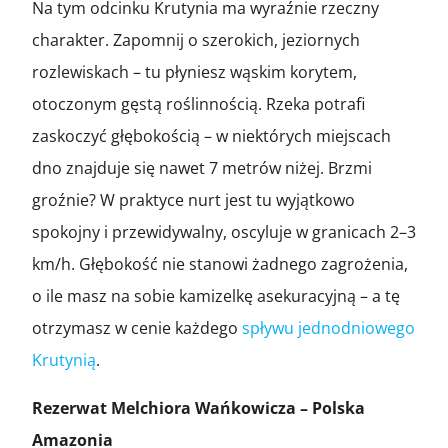
Na tym odcinku Krutynia ma wyraźnie rzeczny
charakter. Zapomnij o szerokich, jeziornych
rozlewiskach – tu płyniesz wąskim korytem,
otoczonym gęstą roślinnością. Rzeka potrafi
zaskoczyć głębokością – w niektórych miejscach
dno znajduje się nawet 7 metrów niżej. Brzmi
groźnie? W praktyce nurt jest tu wyjątkowo
spokojny i przewidywalny, oscyluje w granicach 2–3
km/h. Głębokość nie stanowi żadnego zagrożenia,
o ile masz na sobie kamizelkę asekuracyjną – a tę
otrzymasz w cenie każdego
spływu jednodniowego
Krutynią
.
Rezerwat Melchiora Wańkowicza – Polska
Amazonia