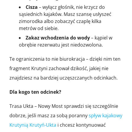
Cisza
– wyłącz głośnik, nie krzycz do
sąsiednich kajaków. Masz szansę usłyszeć
zimorodka albo zobaczyć czaplę kilka
metrów od siebie.
Zakaz wchodzenia do wody
– kąpiel w
obrębie rezerwatu jest niedozwolona.
Te ograniczenia to nie biurokracja – dzięki nim ten
fragment Krutyni zachował dzikość, jakiej nie
znajdziesz na bardziej uczęszczanych odcinkach.
Dla kogo ten odcinek?
Trasa Ukta – Nowy Most sprawdzi się szczególnie
dobrze, jeśli masz za sobą poranny
spływ kajakowy
Krutynią Krutyń-Ukta
i chcesz kontynuować