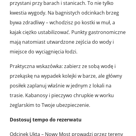
przystani przy barach i stanicach. To nie tylko
kwestia wygody. Na bagnistych odcinkach brzeg
bywa zdradliwy – wchodzisz po kostki w muł, a
kajak ciężko ustabilizować. Punkty gastronomiczne
mają natomiast utwardzone zejścia do wody i
miejsce do wyciągnięcia łodzi.
Praktyczna wskazówka: zabierz ze sobą wodę i
przekąskę na wypadek kolejki w barze, ale główny
posiłek zaplanuj właśnie w jednym z lokali na
trasie. Kabanosy i pieczywo chrupkie w worku
żeglarskim to Twoje ubezpieczenie.
Dostosuj tempo do rezerwatu
Odcinek Ukta – Nowy Most prowadzi przez tereny