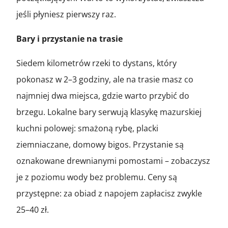
jeśli płyniesz pierwszy raz.
Bary i przystanie na trasie
Siedem kilometrów rzeki to dystans, który
pokonasz w 2–3 godziny, ale na trasie masz co
najmniej dwa miejsca, gdzie warto przybić do
brzegu. Lokalne bary serwują klasykę mazurskiej
kuchni polowej: smażoną rybę, placki
ziemniaczane, domowy bigos. Przystanie są
oznakowane drewnianymi pomostami – zobaczysz
je z poziomu wody bez problemu. Ceny są
przystępne: za obiad z napojem zapłacisz zwykle
25–40 zł.