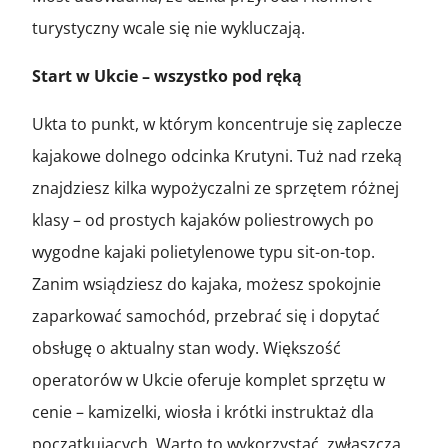
turystyczny wcale się nie wykluczają.
Start w Ukcie – wszystko pod ręką
Ukta to punkt, w którym koncentruje się zaplecze
kajakowe dolnego odcinka Krutyni. Tuż nad rzeką
znajdziesz kilka wypożyczalni ze sprzętem różnej
klasy – od prostych kajaków poliestrowych po
wygodne kajaki polietylenowe typu sit-on-top.
Zanim wsiądziesz do kajaka, możesz spokojnie
zaparkować samochód, przebrać się i dopytać
obsługę o aktualny stan wody. Większość
operatorów w Ukcie oferuje komplet sprzętu w
cenie – kamizelki, wiosła i krótki instruktaż dla
początkujących. Warto to wykorzystać, zwłaszcza