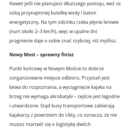
Nawet jeśli nie planujesz dłuższego postoju, weź ze
sobą przynajmniej butelkę wody i baton
energetyczny. Na tym odcinku rzeka płynie leniwie
(nurt około 2–3 km/h), więc w upalne dni
pragnienie daje o sobie znać szybciej, niż myślisz.
Nowy Most – sprawny finisz
Punkt końcowy w Nowym Moście to dobrze
zorganizowane miejsce odbioru. Przystań jest
łatwa do rozpoznania, a wyciągnięcie kajaka na
brzeg nie wymaga akrobatyki – zejście jest łagodne
i utwardzone. Stąd busy transportowe zabierają
kajakarzy z powrotem do Ukty, co oznacza, że nie
musisz martwić się o logistykę dwóch