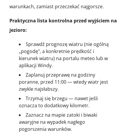
warunkach, zamiast przeczekać najgorsze.
Praktyczna lista kontrolna przed wyjściem na
jezioro:
Sprawdź prognozę wiatru (nie ogólną
„pogodę", a konkretnie prędkość i
kierunek wiatru) na portalu meteo lub w
aplikacji Windy.
Zaplanuj przeprawę na godziny
poranne, przed 11:00 — wtedy wiatr jest
zwykle najsłabszy.
Trzymaj się brzegu — nawet jeśli
oznacza to dodatkowy kilometr.
Zaznacz na mapie zatoki i biwaki
awaryjne na wypadek nagłego
pogorszenia warunków.