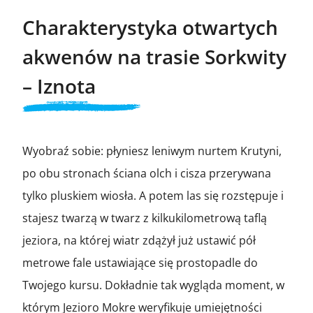
Charakterystyka otwartych
akwenów na trasie Sorkwity
– Iznota
Wyobraź sobie: płyniesz leniwym nurtem Krutyni,
po obu stronach ściana olch i cisza przerywana
tylko pluskiem wiosła. A potem las się rozstępuje i
stajesz twarzą w twarz z kilkukilometrową taflą
jeziora, na której wiatr zdążył już ustawić pół
metrowe fale ustawiające się prostopadle do
Twojego kursu. Dokładnie tak wygląda moment, w
którym Jezioro Mokre weryfikuje umiejętności