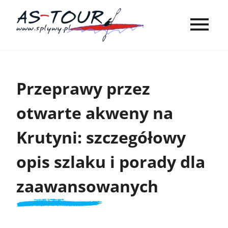
Przeprawy przez
otwarte akweny na
Krutyni: szczegółowy
opis szlaku i porady dla
zaawansowanych