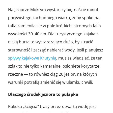
Na Jeziorze Mokrym wystarczy piętnaście minut
porywistego zachodniego wiatru, żeby spokojna
tafla zamieniła się w pole krótkich, stromych fal o
wysokości 30–40 cm. Dla turystycznego kajaka z
niską burtą to wystarczająco dużo, by stracić
sterowność i zacząć nabierać wody. Jeśli planujesz
spływy kajakowe Krutynią
, musisz wiedzieć, że ten
szlak to nie tylko kameralne, osłonięte korytarze
rzeczne — to również ciąg 20 jezior, na których
warunki potrafią zmienić się w ułamku chwili.
Dlaczego środek jeziora to pułapka
Pokusa „ścięcia" trasy przez otwartą wodę jest