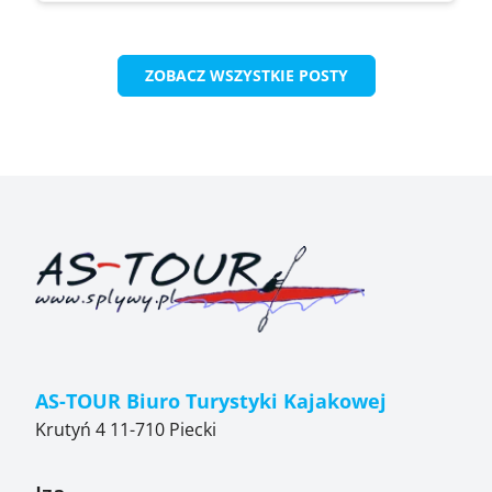
ZOBACZ WSZYSTKIE POSTY
AS-TOUR Biuro Turystyki Kajakowej
Krutyń 4 11-710 Piecki