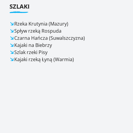
SZLAKI
Rzeka Krutynia (Mazury)
Spływ rzeką Rospuda
Czarna Hańcza (Suwalszczyzna)
Kajaki na Biebrzy
Szlak rzeki Pisy
Kajaki rzeką Łyną (Warmia)