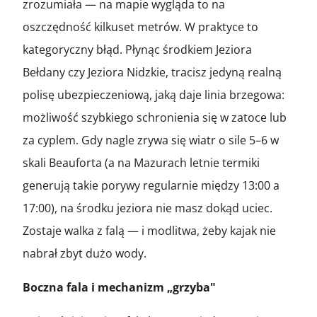
zrozumiała — na mapie wygląda to na
oszczędność kilkuset metrów. W praktyce to
kategoryczny błąd. Płynąc środkiem Jeziora
Bełdany czy Jeziora Nidzkie, tracisz jedyną realną
polisę ubezpieczeniową, jaką daje linia brzegowa:
możliwość szybkiego schronienia się w zatoce lub
za cyplem. Gdy nagle zrywa się wiatr o sile 5–6 w
skali Beauforta (a na Mazurach letnie termiki
generują takie porywy regularnie między 13:00 a
17:00), na środku jeziora nie masz dokąd uciec.
Zostaje walka z falą — i modlitwa, żeby kajak nie
nabrał zbyt dużo wody.
Boczna fala i mechanizm „grzyba"