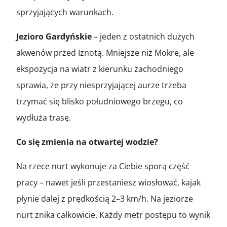
sprzyjających warunkach.
Jezioro Gardyńskie
– jeden z ostatnich dużych
akwenów przed Iznotą. Mniejsze niż Mokre, ale
ekspozycja na wiatr z kierunku zachodniego
sprawia, że przy niesprzyjającej aurze trzeba
trzymać się blisko południowego brzegu, co
wydłuża trasę.
Co się zmienia na otwartej wodzie?
Na rzece nurt wykonuje za Ciebie sporą część
pracy – nawet jeśli przestaniesz wiosłować, kajak
płynie dalej z prędkością 2–3 km/h. Na jeziorze
nurt znika całkowicie. Każdy metr postępu to wynik