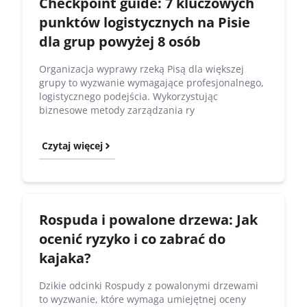
Checkpoint guide: 7 kluczowych
punktów logistycznych na Pisie
dla grup powyżej 8 osób
Organizacja wyprawy rzeką Pisą dla większej
grupy to wyzwanie wymagające profesjonalnego,
logistycznego podejścia. Wykorzystując
biznesowe metody zarządzania ry
Czytaj więcej
Rospuda i powalone drzewa: Jak
ocenić ryzyko i co zabrać do
kajaka?
Dzikie odcinki Rospudy z powalonymi drzewami
to wyzwanie, które wymaga umiejętnej oceny