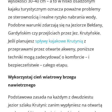
wysokości 30–40 cm – a to w nisko osadzonym
kajaku turystycznym oznacza poważne problemy
ze sterownością i realne ryzyko nabrania wody.
Podobne warunki zdarzają się na Jeziorze Bełdany,
Gardyńskim czy przejściach przez Jez. Krutyńskie.
Jeśli planujesz
spływy kajakowe Krutynią
z
przeprawami przez otwarte akweny, poniższe
techniki mogą zadecydować o komforcie – i
bezpieczeństwie – całego etapu.
Wykorzystaj cień wiatrowy brzegu
nawietrznego
Podstawowa zasada na każdym z dwudziestu
jezior szlaku Krutyni: zanim wypłyniesz na otwartą