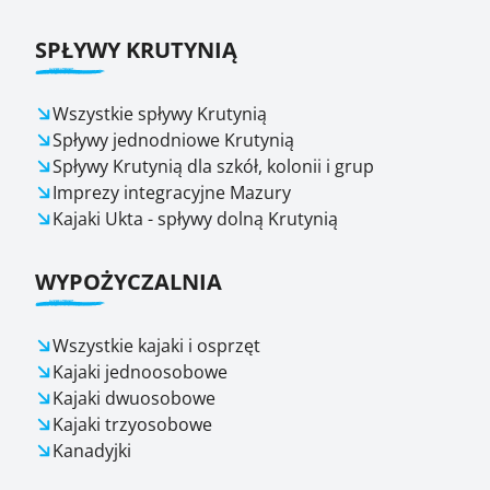
SPŁYWY KRUTYNIĄ
Wszystkie spływy Krutynią
Spływy jednodniowe Krutynią
Spływy Krutynią dla szkół, kolonii i grup
Imprezy integracyjne Mazury
Kajaki Ukta - spływy dolną Krutynią
WYPOŻYCZALNIA
Wszystkie kajaki i osprzęt
Kajaki jednoosobowe
Kajaki dwuosobowe
Kajaki trzyosobowe
Kanadyjki