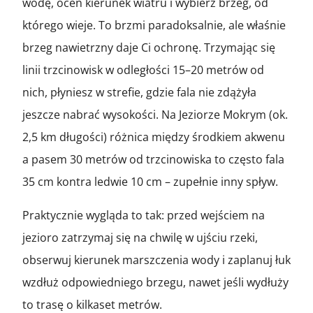
wodę, oceń kierunek wiatru i wybierz brzeg, od
którego wieje. To brzmi paradoksalnie, ale właśnie
brzeg nawietrzny daje Ci ochronę. Trzymając się
linii trzcinowisk w odległości 15–20 metrów od
nich, płyniesz w strefie, gdzie fala nie zdążyła
jeszcze nabrać wysokości. Na Jeziorze Mokrym (ok.
2,5 km długości) różnica między środkiem akwenu
a pasem 30 metrów od trzcinowiska to często fala
35 cm kontra ledwie 10 cm – zupełnie inny spływ.
Praktycznie wygląda to tak: przed wejściem na
jezioro zatrzymaj się na chwilę w ujściu rzeki,
obserwuj kierunek marszczenia wody i zaplanuj łuk
wzdłuż odpowiedniego brzegu, nawet jeśli wydłuży
to trasę o kilkaset metrów.