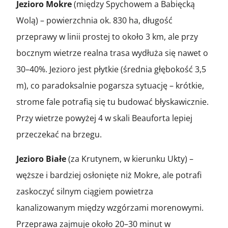
Jezioro Mokre
(między Spychowem a Babięcką
Wolą) – powierzchnia ok. 830 ha, długość
przeprawy w linii prostej to około 3 km, ale przy
bocznym wietrze realna trasa wydłuża się nawet o
30–40%. Jezioro jest płytkie (średnia głębokość 3,5
m), co paradoksalnie pogarsza sytuację – krótkie,
strome fale potrafią się tu budować błyskawicznie.
Przy wietrze powyżej 4 w skali Beauforta lepiej
przeczekać na brzegu.
Jezioro Białe
(za Krutynem, w kierunku Ukty) –
węższe i bardziej osłonięte niż Mokre, ale potrafi
zaskoczyć silnym ciągiem powietrza
kanalizowanym między wzgórzami morenowymi.
Przeprawa zajmuje około 20–30 minut w