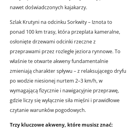
nawet doświadczonych kajakarzy.
Szlak Krutyni na odcinku Sorkwity – Iznota to
ponad 100 km trasy, która przeplata kameralne,
osłonięte drzewami odcinki rzeczne z
przeprawami przez rozległe jeziora rynnowe. To
właśnie te otwarte akweny fundamentalnie
zmieniają charakter spływu – z relaksującego dryfu
po wodzie niesionej nurtem 2–3 km/h, w
wymagającą fizycznie i nawigacyjnie przeprawę,
gdzie liczy się wyłącznie siła mięśni i prawidłowe
czytanie warunków pogodowych.
Trzy kluczowe akweny, które musisz znać: