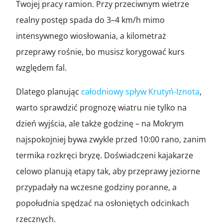
Twojej pracy ramion. Przy przeciwnym wietrze
realny postęp spada do 3–4 km/h mimo
intensywnego wiosłowania, a kilometraż
przeprawy rośnie, bo musisz korygować kurs
względem fal.
Dlatego planując
całodniowy spływ Krutyń-Iznota
,
warto sprawdzić prognozę wiatru nie tylko na
dzień wyjścia, ale także godzinę – na Mokrym
najspokojniej bywa zwykle przed 10:00 rano, zanim
termika rozkręci bryzę. Doświadczeni kajakarze
celowo planują etapy tak, aby przeprawy jeziorne
przypadały na wczesne godziny poranne, a
popołudnia spędzać na osłoniętych odcinkach
rzecznych.