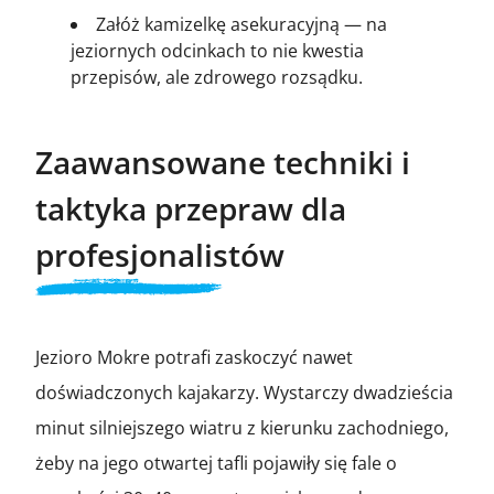
Załóż kamizelkę asekuracyjną — na
jeziornych odcinkach to nie kwestia
przepisów, ale zdrowego rozsądku.
Zaawansowane techniki i
taktyka przepraw dla
profesjonalistów
Jezioro Mokre potrafi zaskoczyć nawet
doświadczonych kajakarzy. Wystarczy dwadzieścia
minut silniejszego wiatru z kierunku zachodniego,
żeby na jego otwartej tafli pojawiły się fale o