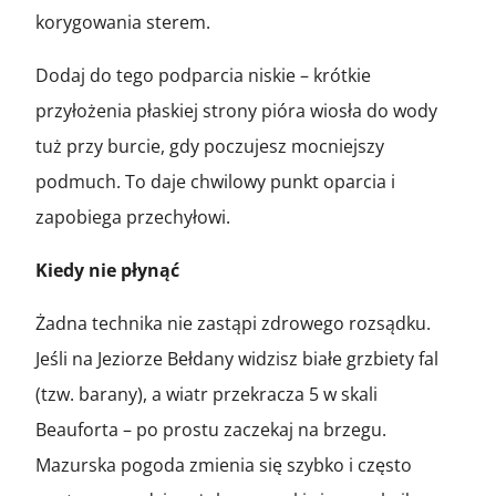
korygowania sterem.
Dodaj do tego podparcia niskie – krótkie
przyłożenia płaskiej strony pióra wiosła do wody
tuż przy burcie, gdy poczujesz mocniejszy
podmuch. To daje chwilowy punkt oparcia i
zapobiega przechyłowi.
Kiedy nie płynąć
Żadna technika nie zastąpi zdrowego rozsądku.
Jeśli na Jeziorze Bełdany widzisz białe grzbiety fal
(tzw. barany), a wiatr przekracza 5 w skali
Beauforta – po prostu zaczekaj na brzegu.
Mazurska pogoda zmienia się szybko i często