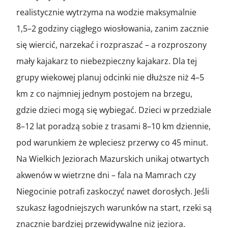
realistycznie wytrzyma na wodzie maksymalnie
1,5–2 godziny ciągłego wiosłowania, zanim zacznie
się wiercić, narzekać i rozpraszać – a rozproszony
mały kajakarz to niebezpieczny kajakarz. Dla tej
grupy wiekowej planuj odcinki nie dłuższe niż 4–5
km z co najmniej jednym postojem na brzegu,
gdzie dzieci mogą się wybiegać. Dzieci w przedziale
8–12 lat poradzą sobie z trasami 8–10 km dziennie,
pod warunkiem że wpleciesz przerwy co 45 minut.
Na Wielkich Jeziorach Mazurskich unikaj otwartych
akwenów w wietrzne dni – fala na Mamrach czy
Niegocinie potrafi zaskoczyć nawet dorosłych. Jeśli
szukasz łagodniejszych warunków na start, rzeki są
znacznie bardziej przewidywalne niż jeziora.