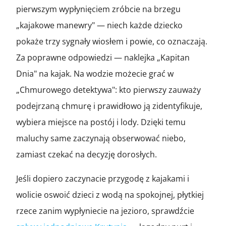
pierwszym wypłynięciem zróbcie na brzegu
„kajakowe manewry" — niech każde dziecko
pokaże trzy sygnały wiosłem i powie, co oznaczają.
Za poprawne odpowiedzi — naklejka „Kapitan
Dnia" na kajak. Na wodzie możecie grać w
„Chmurowego detektywa": kto pierwszy zauważy
podejrzaną chmurę i prawidłowo ją zidentyfikuje,
wybiera miejsce na postój i lody. Dzięki temu
maluchy same zaczynają obserwować niebo,
zamiast czekać na decyzję dorosłych.
Jeśli dopiero zaczynacie przygodę z kajakami i
wolicie oswoić dzieci z wodą na spokojnej, płytkiej
rzece zanim wypłyniecie na jezioro, sprawdźcie