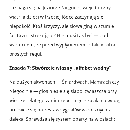
rozciąga się na Jeziorze Niegocin, wieje boczny
wiatr, a dzieci w trzeciej łódce zaczynają się
niepokoić. Ktoś krzyczy, ale słowa giną w szumie
fal. Brzmi stresująco? Nie musi tak być — pod
warunkiem, że przed wypłynięciem ustalicie kilka
prostych reguł.
Zasada 7: Stwórzcie własny „alfabet wodny"
Na dużych akwenach — Śniardwach, Mamrach czy
Niegocinie — głos niesie się słabo, zwłaszcza przy
wietrze. Dlatego zanim zepchnięcie kajaki na wodę,
umówcie się na zestaw sygnałów widocznych z
daleka. Sprawdza się system oparty na wiosłach: