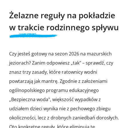
Żelazne reguły na pokładzie
w trakcie rodzinnego spływu
Czy jesteś gotowy na sezon 2026 na mazurskich
jeziorach? Zanim odpowiesz „tak" – sprawdź, czy
znasz trzy zasady, które ratownicy wodni
powtarzają jak mantrę. Zgodnie z założeniami
ogólnopolskiego programu edukacyjnego
„Bezpieczna woda", większość wypadków z
udziałem dzieci wynika nie z pechowego zbiegu
okoliczności, lecz z drobnych zaniedbań dorosłych.
Oto konkretne reguły, które eliminują te