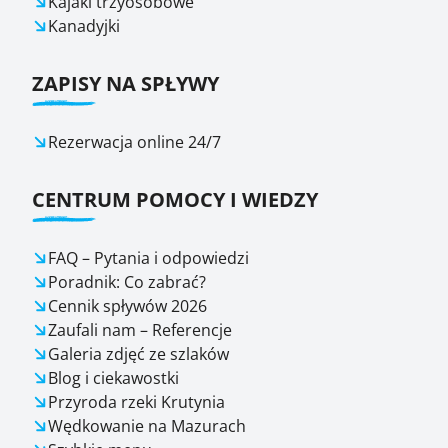
Kajaki trzyosobowe
Kanadyjki
ZAPISY NA SPŁYWY
Rezerwacja online 24/7
CENTRUM POMOCY I WIEDZY
FAQ – Pytania i odpowiedzi
Poradnik: Co zabrać?
Cennik spływów 2026
Zaufali nam – Referencje
Galeria zdjęć ze szlaków
Blog i ciekawostki
Przyroda rzeki Krutynia
Wędkowanie na Mazurach