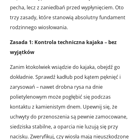
pecha, lecz z zaniedbań przed wypłynięciem. Oto
trzy zasady, które stanowią absolutny fundament
rodzinnego wiosłowania.
Zasada 1: Kontrola techniczna kajaka – bez
wyjątków
Zanim ktokolwiek wsiądzie do kajaka, obejdź go
dokładnie. Sprawdź kadłub pod kątem pęknięć i
zarysowań – nawet drobna rysa na dnie
polietylenowym może pogłębić się podczas
kontaktu z kamienistym dnem. Upewnij się, że
uchwyty do przenoszenia są pewnie zamocowane,
siedziska stabilne, a oparcia nie luzują się przy
nacisku. Zweryfikuj, czy wiosła mają nieuszkodzone