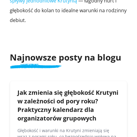
spływy jednodniowe Krutynią
— łagodny nurt i
głębokość do kolan to idealne warunki na rodzinny
debiut.
Najnowsze posty na blogu
Jak zmienia się głębokość Krutyni
w zależności od pory roku?
Praktyczny kalendarz dla
organizatorów grupowych
Głębokość i warunki na Krutyni zmieniają się
wraz z porami roku, co bezpośrednio wpływa na