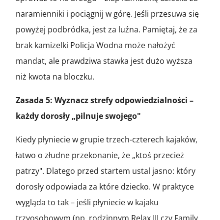
naramienniki i pociągnij w górę. Jeśli przesuwa się
powyżej podbródka, jest za luźna. Pamiętaj, że za
brak kamizelki Policja Wodna może nałożyć
mandat, ale prawdziwa stawka jest dużo wyższa
niż kwota na bloczku.
Zasada 5: Wyznacz strefy odpowiedzialności –
każdy dorosły „pilnuje swojego"
Kiedy płyniecie w grupie trzech-czterech kajaków,
łatwo o złudne przekonanie, że „ktoś przecież
patrzy". Dlatego przed startem ustal jasno: który
dorosły odpowiada za które dziecko. W praktyce
wygląda to tak – jeśli płyniecie w kajaku
trzyosobowym (np. rodzinnym Relax III czy Family