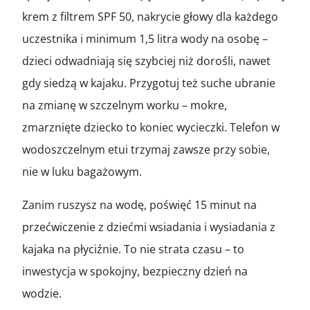
krem z filtrem SPF 50, nakrycie głowy dla każdego
uczestnika i minimum 1,5 litra wody na osobę –
dzieci odwadniają się szybciej niż dorośli, nawet
gdy siedzą w kajaku. Przygotuj też suche ubranie
na zmianę w szczelnym worku – mokre,
zmarznięte dziecko to koniec wycieczki. Telefon w
wodoszczelnym etui trzymaj zawsze przy sobie,
nie w luku bagażowym.
Zanim ruszysz na wodę, poświęć 15 minut na
przećwiczenie z dziećmi wsiadania i wysiadania z
kajaka na płyciźnie. To nie strata czasu – to
inwestycja w spokojny, bezpieczny dzień na
wodzie.