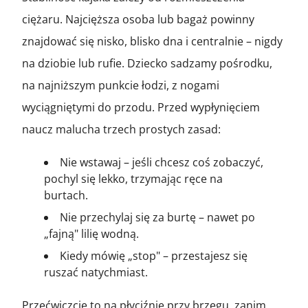
ciężaru. Najcięższa osoba lub bagaż powinny
znajdować się nisko, blisko dna i centralnie – nigdy
na dziobie lub rufie. Dziecko sadzamy pośrodku,
na najniższym punkcie łodzi, z nogami
wyciągniętymi do przodu. Przed wypłynięciem
naucz malucha trzech prostych zasad:
Nie wstawaj – jeśli chcesz coś zobaczyć,
pochyl się lekko, trzymając ręce na
burtach.
Nie przechylaj się za burtę – nawet po
„fajną" lilię wodną.
Kiedy mówię „stop" – przestajesz się
ruszać natychmiast.
Przećwiczcie to na płyciźnie przy brzegu, zanim