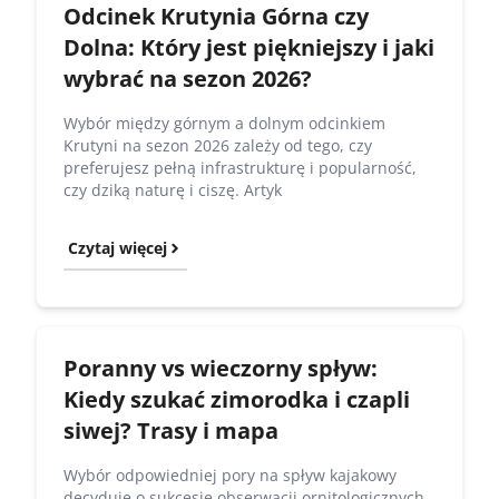
Odcinek Krutynia Górna czy
Dolna: Który jest piękniejszy i jaki
wybrać na sezon 2026?
Wybór między górnym a dolnym odcinkiem
Krutyni na sezon 2026 zależy od tego, czy
preferujesz pełną infrastrukturę i popularność,
czy dziką naturę i ciszę. Artyk
Czytaj więcej
Poranny vs wieczorny spływ:
Kiedy szukać zimorodka i czapli
siwej? Trasy i mapa
Wybór odpowiedniej pory na spływ kajakowy
decyduje o sukcesie obserwacji ornitologicznych.