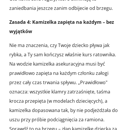
zaniedbania jeszcze zanim odbijecie od brzegu.
Zasada 4: Kamizelka zapięta na każdym – bez
wyjątków
Nie ma znaczenia, czy Twoje dziecko pływa jak
rybka, a Ty sam kończysz właśnie kurs ratownika.
Na wodzie kamizelka asekuracyjna musi być
prawidłowo zapięta na każdym członku załogi
przez cały czas trwania spływu. „Prawidłowo"
oznacza: wszystkie klamry zatrzaśnięte, taśma
krocza przepięta (w modelach dziecięcych), a
kamizelka dopasowana tak, by nie podjeżdżała do
uszu przy próbie podciągnięcia za ramiona.
Sprawdź to na brzegu – złap kamizelkę dziecka za