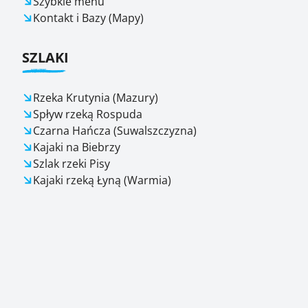
Szybkie menu
Kontakt i Bazy (Mapy)
SZLAKI
Rzeka Krutynia (Mazury)
Spływ rzeką Rospuda
Czarna Hańcza (Suwalszczyzna)
Kajaki na Biebrzy
Szlak rzeki Pisy
Kajaki rzeką Łyną (Warmia)