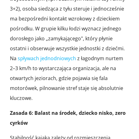
3+2), osoba siedząca z tyłu steruje i jednocześnie
ma bezpośredni kontakt wzrokowy z dzieckiem
pośrodku. W grupie kilku łodzi wyznacz jednego
dorosłego jako „zamykającego", który płynie
ostatni i obserwuje wszystkie jednostki z dziećmi.
Na
spływach jednodniowych
z łagodnym nurtem
2–3 km/h to wystarczająca organizacja, ale na
otwartych jeziorach, gdzie pojawia się fala
motorówek, pilnowanie stref staje się absolutnie
kluczowe.
Zasada 6: Balast na środek, dziecko nisko, zero
cyrków
Stabilność kajaka zależy od rozmieszczenia