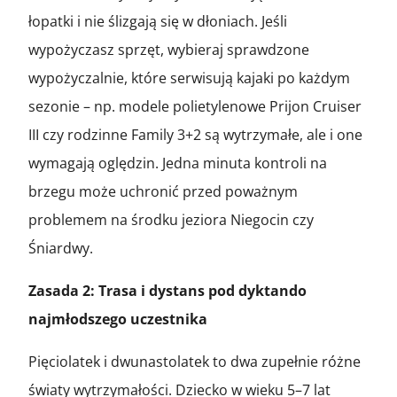
łopatki i nie ślizgają się w dłoniach. Jeśli
wypożyczasz sprzęt, wybieraj sprawdzone
wypożyczalnie, które serwisują kajaki po każdym
sezonie – np. modele polietylenowe Prijon Cruiser
III czy rodzinne Family 3+2 są wytrzymałe, ale i one
wymagają oględzin. Jedna minuta kontroli na
brzegu może uchronić przed poważnym
problemem na środku jeziora Niegocin czy
Śniardwy.
Zasada 2: Trasa i dystans pod dyktando
najmłodszego uczestnika
Pięciolatek i dwunastolatek to dwa zupełnie różne
światy wytrzymałości. Dziecko w wieku 5–7 lat