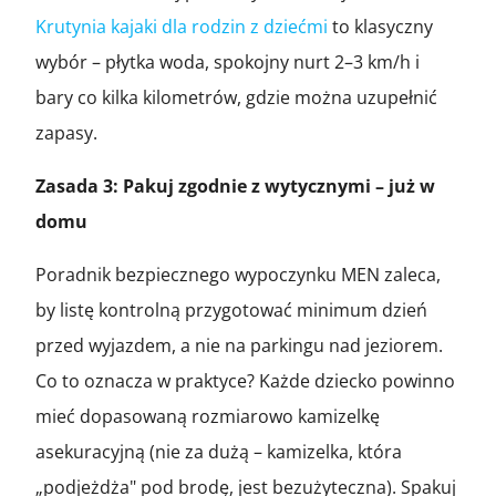
Krutynia kajaki dla rodzin z dziećmi
to klasyczny
wybór – płytka woda, spokojny nurt 2–3 km/h i
bary co kilka kilometrów, gdzie można uzupełnić
zapasy.
Zasada 3: Pakuj zgodnie z wytycznymi – już w
domu
Poradnik bezpiecznego wypoczynku MEN zaleca,
by listę kontrolną przygotować minimum dzień
przed wyjazdem, a nie na parkingu nad jeziorem.
Co to oznacza w praktyce? Każde dziecko powinno
mieć dopasowaną rozmiarowo kamizelkę
asekuracyjną (nie za dużą – kamizelka, która
„podjeżdża" pod brodę, jest bezużyteczna). Spakuj