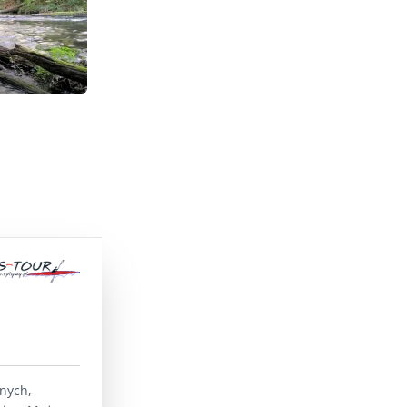
lnych,