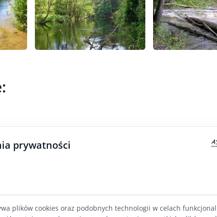
:
ia prywatności
ywa plików cookies oraz podobnych technologii w celach funkcjona