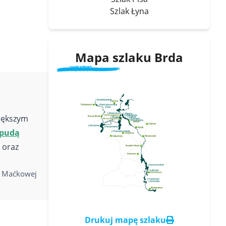
Szlak Łyna
Mapa szlaku Brda
większym
pudą
oraz
 Maćkowej
Drukuj mapę szlaku