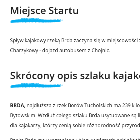
Miejsce Startu
Spływ kajakowy rzeką Brda zaczyna się w miejscowości 
Charzykowy - dojazd autobusem z Chojnic.
Skrócony opis szlaku kaja
BRDA
, najdłuższa z rzek Borów Tucholskich ma 239 ki
Bytowskim. Wzdłuż całego szlaku Brda usytuowane są l
dla kajakarzy, którzy cenią sobie różnorodność przyrod