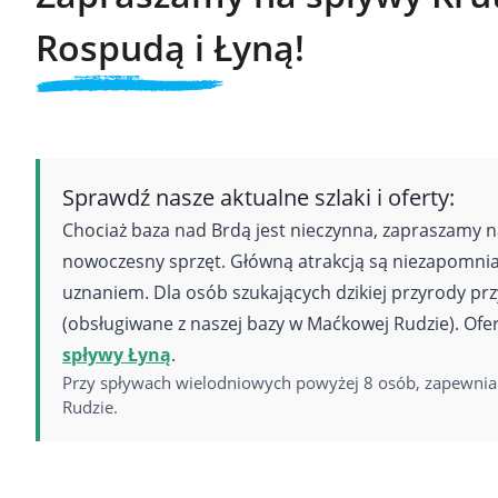
Rospudą i Łyną!
Sprawdź nasze aktualne szlaki i oferty:
Chociaż baza nad Brdą jest nieczynna, zapraszamy n
nowoczesny sprzęt. Główną atrakcją są niezapomn
uznaniem. Dla osób szukających dzikiej przyrody p
(obsługiwane z naszej bazy w Maćkowej Rudzie). Ofert
spływy Łyną
.
Przy spływach wielodniowych powyżej 8 osób, zapewn
Rudzie.