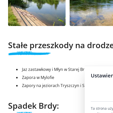
Stałe przeszkody na drodze
Jaz zastawkowy i Młyn w Starej Brdzie
Ustawien
Zapora w Mylofie
Zapory na jeziorach Tryszczyn i Smukała
Spadek Brdy:
Ta strona uż