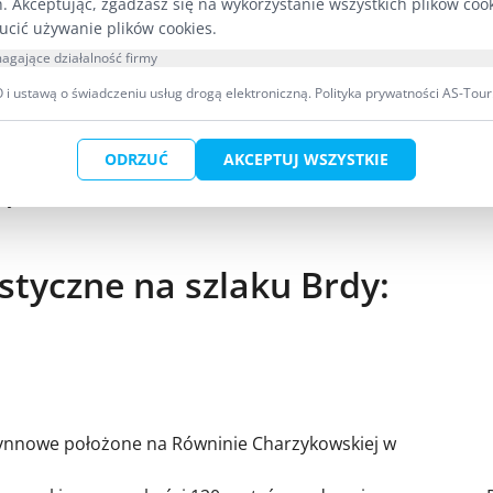
h. Akceptując, zgadzasz się na wykorzystanie wszystkich plików coo
ucić używanie plików cookies.
agające działalność firmy
i ustawą o świadczeniu usług drogą elektroniczną.
Polityka prywatności AS-Tour
ODRZUĆ
AKCEPTUJ WSZYSTKIE
j k. Lubik
styczne na szlaku Brdy:
 rynnowe położone na Równinie Charzykowskiej w