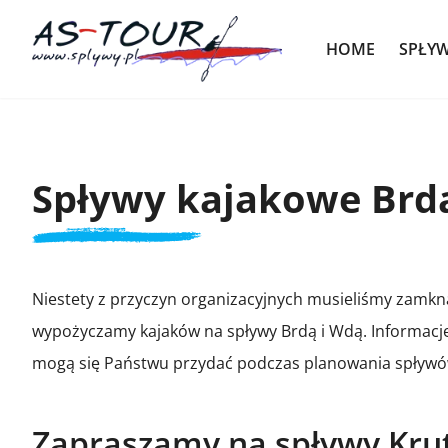
HOME
SPŁY
Spływy kajakowe Brd
Niestety z przyczyn organizacyjnych musieliśmy zamknąć 
wypożyczamy kajaków na spływy Brdą i Wdą. Informacje
mogą się Państwu przydać podczas planowania spływów
Zapraszamy na spływy Krut