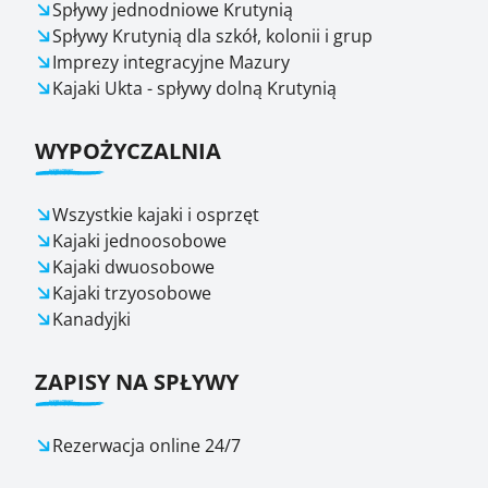
Spływy jednodniowe Krutynią
Spływy Krutynią dla szkół, kolonii i grup
Imprezy integracyjne Mazury
Kajaki Ukta - spływy dolną Krutynią
WYPOŻYCZALNIA
Wszystkie kajaki i osprzęt
Kajaki jednoosobowe
Kajaki dwuosobowe
Kajaki trzyosobowe
Kanadyjki
ZAPISY NA SPŁYWY
Rezerwacja online 24/7