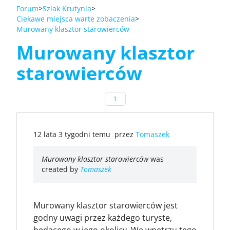
Forum
Szlak Krutynia
Ciekawe miejsca warte zobaczenia
Murowany klasztor starowierców
Murowany klasztor
starowierców
1
12 lata 3 tygodni temu
przez
Tomaszek
Murowany klasztor starowierców
was
created by
Tomaszek
Murowany klasztor starowierców jest
godny uwagi przez każdego turyste,
będącego w jego okolicy. We wnętrzu tego