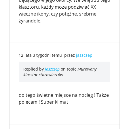
klasztoru, każdy może podziwiać XX
wieczne ikony, czy potężne, srebrne
żyrandole.
12 lata 3 tygodni temu
przez
jaszczep
Replied by
jaszczep
on topic
Murowany
klasztor starowierców
do tego świetne miejsce na nocleg ! Także
polecam ! Super klimat !