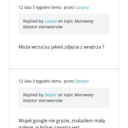
12 lata 3 tygodni temu
przez
Lucyna
Replied by
Lucyna
on topic
Murowany
klasztor starowierców
Może wrzucisz jakieś zdjęcia z wnętrza ?
12 lata 3 tygodni temu
przez
Desper
Replied by
Desper
on topic
Murowany
klasztor starowierców
Wujek google nie gryzie, znalazłem małą
galerię, w której zawarta jest