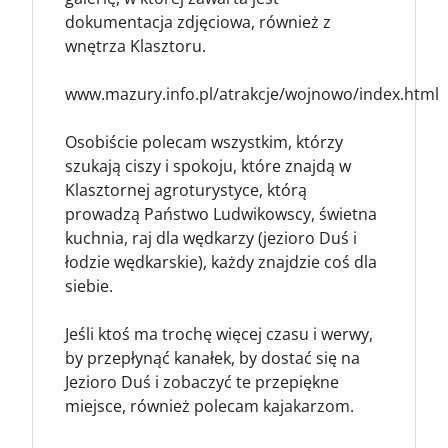
dokumentacja zdjęciowa, również z
wnętrza Klasztoru.
www.mazury.info.pl/atrakcje/wojnowo/index.html
Osobiście polecam wszystkim, którzy
szukają ciszy i spokoju, które znajdą w
Klasztornej agroturystyce, którą
prowadzą Państwo Ludwikowscy, świetna
kuchnia, raj dla wędkarzy (jezioro Duś i
łodzie wędkarskie), każdy znajdzie coś dla
siebie.
Jeśli ktoś ma trochę więcej czasu i werwy,
by przepłynąć kanałek, by dostać się na
Jezioro Duś i zobaczyć te przepiękne
miejsce, również polecam kajakarzom.