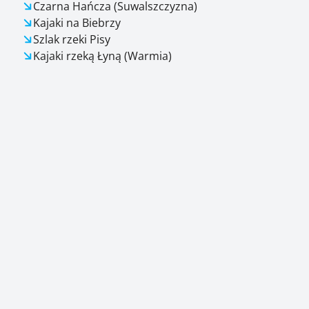
Czarna Hańcza (Suwalszczyzna)
Kajaki na Biebrzy
Szlak rzeki Pisy
Kajaki rzeką Łyną (Warmia)