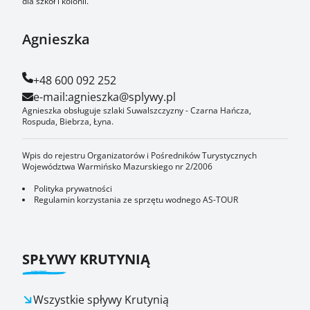
dla szkół i kolonii.
Agnieszka
+48 600 092 252
e-mail:
agnieszka@splywy.pl
Agnieszka obsługuje szlaki Suwalszczyzny - Czarna Hańcza,
Rospuda, Biebrza, Łyna.
Wpis do rejestru Organizatorów i Pośredników Turystycznych
Województwa Warmińsko Mazurskiego nr 2/2006
Polityka prywatności
Regulamin korzystania ze sprzętu wodnego AS-TOUR
SPŁYWY KRUTYNIĄ
Wszystkie spływy Krutynią