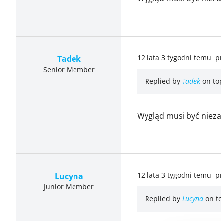
12 lata 3 tygodni temu
p
Tadek
Senior Member
Replied by
Tadek
on to
Wygląd musi być niezap
12 lata 3 tygodni temu
p
Lucyna
Junior Member
Replied by
Lucyna
on t