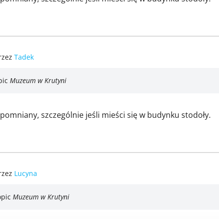
rzez
Tadek
pic
Muzeum w Krutyni
omniany, szczególnie jeśli mieści się w budynku stodoły.
rzez
Lucyna
opic
Muzeum w Krutyni