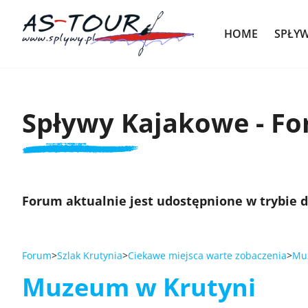
HOME
SPŁY
Spływy Kajakowe - F
Forum aktualnie jest udostępnione w trybie 
Forum
Szlak Krutynia
Ciekawe miejsca warte zobaczenia
Mu
Muzeum w Krutyni