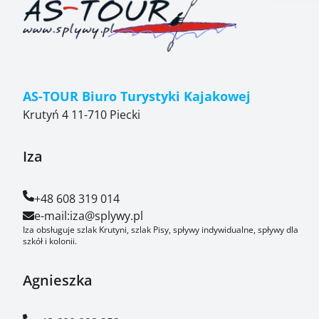
AS-TOUR Biuro Turystyki Kajakowej
Krutyń 4 11-710 Piecki
Iza
+48 608 319 014
e-mail:
iza@splywy.pl
Iza obsługuje szlak Krutyni, szlak Pisy, spływy indywidualne, spływy dla
szkół i kolonii.
Agnieszka