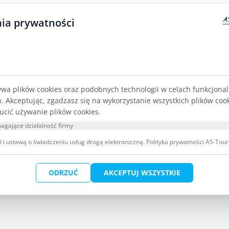
 wiele ciekawostek.
ia prywatności
ywa plików cookies oraz podobnych technologii w celach funkcjona
h. Akceptując, zgadzasz się na wykorzystanie wszystkich plików coo
ucić używanie plików cookies.
agające działalność firmy
i ustawą o świadczeniu usług drogą elektroniczną.
Polityka prywatności AS-Tour
zeum w Krutyni
ODRZUĆ
AKCEPTUJ WSZYSTKIE