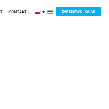
ZAREZERWUJ KAJAK
ĘT
KONTAKT