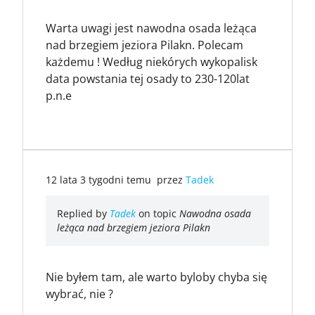
Warta uwagi jest nawodna osada leżąca
nad brzegiem jeziora Pilakn. Polecam
każdemu ! Według niekórych wykopalisk
data powstania tej osady to 230-120lat
p.n.e
12 lata 3 tygodni temu
przez
Tadek
Replied by
Tadek
on topic
Nawodna osada
leżąca nad brzegiem jeziora Pilakn
Nie byłem tam, ale warto byloby chyba się
wybrać, nie ?