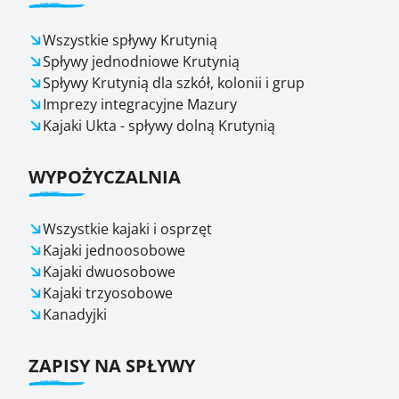
Wszystkie spływy Krutynią
Spływy jednodniowe Krutynią
Spływy Krutynią dla szkół, kolonii i grup
Imprezy integracyjne Mazury
Kajaki Ukta - spływy dolną Krutynią
WYPOŻYCZALNIA
Wszystkie kajaki i osprzęt
Kajaki jednoosobowe
Kajaki dwuosobowe
Kajaki trzyosobowe
Kanadyjki
ZAPISY NA SPŁYWY