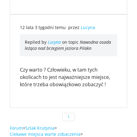
12 lata 3 tygodni temu
przez
Lucyna
Replied by
Lucyna
on topic
Nawodna osada
leżąca nad brzegiem jeziora Pilakn
Czy warto ? Człowieku, w tam tych
okolicach to jest najważniejsze miejsce,
które trzeba obowiązkowo zobaczyć !
1
Forum
Szlak Krutynia
Ciekawe miejsca warte zobaczenia