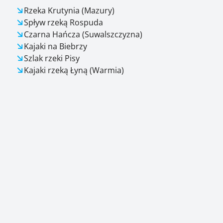
Rzeka Krutynia (Mazury)
Spływ rzeką Rospuda
Czarna Hańcza (Suwalszczyzna)
Kajaki na Biebrzy
Szlak rzeki Pisy
Kajaki rzeką Łyną (Warmia)