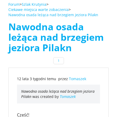
Forum
Szlak Krutynia
Ciekawe miejsca warte zobaczenia
Nawodna osada leżąca nad brzegiem jeziora Pilakn
Nawodna osada
leżąca nad brzegiem
jeziora Pilakn
1
12 lata 3 tygodni temu
przez
Tomaszek
Nawodna osada leżąca nad brzegiem jeziora
Pilakn
was created by
Tomaszek
Cześć!