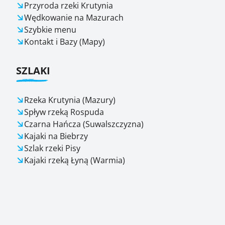
Przyroda rzeki Krutynia
Wędkowanie na Mazurach
Szybkie menu
Kontakt i Bazy (Mapy)
SZLAKI
Rzeka Krutynia (Mazury)
Spływ rzeką Rospuda
Czarna Hańcza (Suwalszczyzna)
Kajaki na Biebrzy
Szlak rzeki Pisy
Kajaki rzeką Łyną (Warmia)