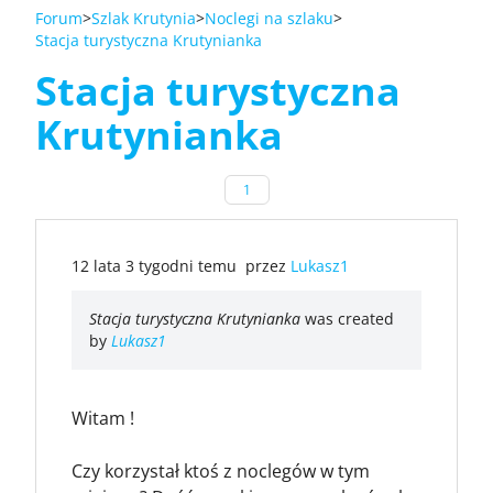
Forum
Szlak Krutynia
Noclegi na szlaku
Stacja turystyczna Krutynianka
Stacja turystyczna
Krutynianka
1
12 lata 3 tygodni temu
przez
Lukasz1
Stacja turystyczna Krutynianka
was created
by
Lukasz1
Witam !
Czy korzystał ktoś z noclegów w tym