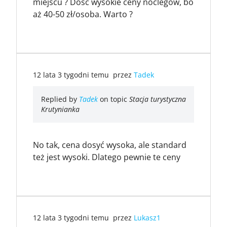
miejscu ? Dość wysokie ceny noclegów, bo
aż 40-50 zł/osoba. Warto ?
12 lata 3 tygodni temu
przez
Tadek
Replied by
Tadek
on topic
Stacja turystyczna
Krutynianka
No tak, cena dosyć wysoka, ale standard
też jest wysoki. Dlatego pewnie te ceny
12 lata 3 tygodni temu
przez
Lukasz1