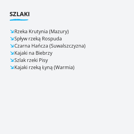
SZLAKI
Rzeka Krutynia (Mazury)
Spływ rzeką Rospuda
Czarna Hańcza (Suwalszczyzna)
Kajaki na Biebrzy
Szlak rzeki Pisy
Kajaki rzeką Łyną (Warmia)