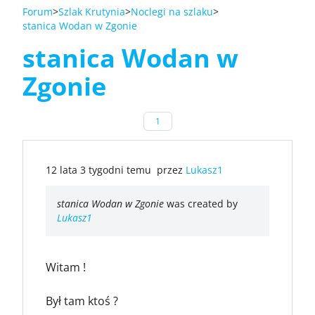
Forum
Szlak Krutynia
Noclegi na szlaku
stanica Wodan w Zgonie
stanica Wodan w
Zgonie
1
12 lata 3 tygodni temu
przez
Lukasz1
stanica Wodan w Zgonie
was created by
Lukasz1
Witam !
Był tam ktoś ?