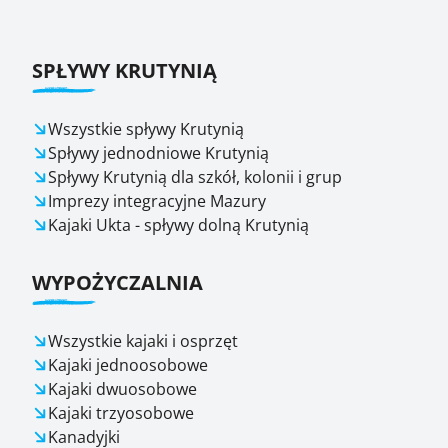
SPŁYWY KRUTYNIĄ
Wszystkie spływy Krutynią
Spływy jednodniowe Krutynią
Spływy Krutynią dla szkół, kolonii i grup
Imprezy integracyjne Mazury
Kajaki Ukta - spływy dolną Krutynią
WYPOŻYCZALNIA
Wszystkie kajaki i osprzęt
Kajaki jednoosobowe
Kajaki dwuosobowe
Kajaki trzyosobowe
Kanadyjki