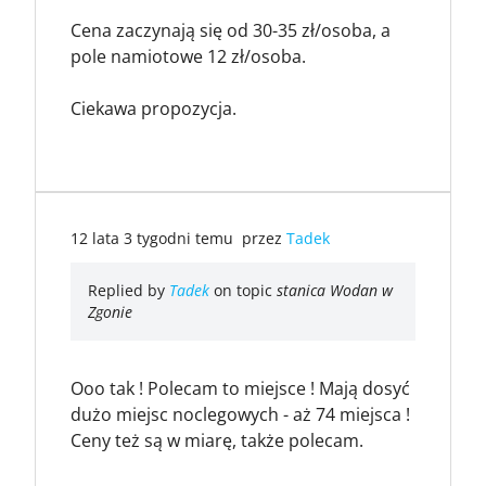
Cena zaczynają się od 30-35 zł/osoba, a
pole namiotowe 12 zł/osoba.
Ciekawa propozycja.
12 lata 3 tygodni temu
przez
Tadek
Replied by
Tadek
on topic
stanica Wodan w
Zgonie
Ooo tak ! Polecam to miejsce ! Mają dosyć
dużo miejsc noclegowych - aż 74 miejsca !
Ceny też są w miarę, także polecam.