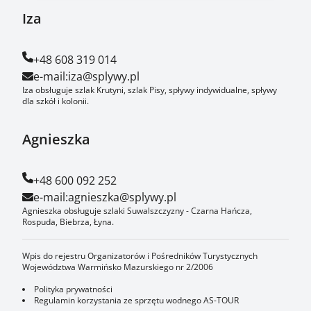
Iza
+48 608 319 014
e-mail:
iza@splywy.pl
Iza obsługuje szlak Krutyni, szlak Pisy, spływy indywidualne, spływy
dla szkół i kolonii.
Agnieszka
+48 600 092 252
e-mail:
agnieszka@splywy.pl
Agnieszka obsługuje szlaki Suwalszczyzny - Czarna Hańcza,
Rospuda, Biebrza, Łyna.
Wpis do rejestru Organizatorów i Pośredników Turystycznych
Województwa Warmińsko Mazurskiego nr 2/2006
Polityka prywatności
Regulamin korzystania ze sprzętu wodnego AS-TOUR