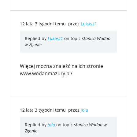
12 lata 3 tygodni temu
przez
Lukasz1
Replied by
Lukasz1
on topic
stanica Wodan
w Zgonie
Więcej można znaleźć na ich stronie
www.wodanmazury.pl/
12 lata 3 tygodni temu
przez
jola
Replied by
jola
on topic
stanica Wodan w
Zgonie