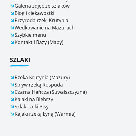
Galeria zdjęć ze szlaków
Blog i ciekawostki
Przyroda rzeki Krutynia
Wędkowanie na Mazurach
Szybkie menu
Kontakt i Bazy (Mapy)
SZLAKI
Rzeka Krutynia (Mazury)
Spływ rzeką Rospuda
Czarna Hańcza (Suwalszczyzna)
Kajaki na Biebrzy
Szlak rzeki Pisy
Kajaki rzeką Łyną (Warmia)