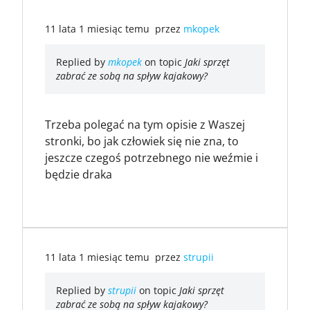
11 lata 1 miesiąc temu
przez
mkopek
Replied by
mkopek
on topic
Jaki sprzęt
zabrać ze sobą na spływ kajakowy?
Trzeba polegać na tym opisie z Waszej
stronki, bo jak człowiek się nie zna, to
jeszcze czegoś potrzebnego nie weźmie i
będzie draka
11 lata 1 miesiąc temu
przez
strupii
Replied by
strupii
on topic
Jaki sprzęt
zabrać ze sobą na spływ kajakowy?