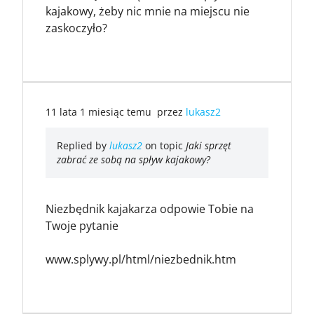
kajakowy, żeby nic mnie na miejscu nie
zaskoczyło?
11 lata 1 miesiąc temu
przez
lukasz2
Replied by
lukasz2
on topic
Jaki sprzęt
zabrać ze sobą na spływ kajakowy?
Niezbędnik kajakarza odpowie Tobie na
Twoje pytanie
www.splywy.pl/html/niezbednik.htm