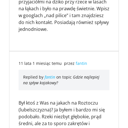
przyjaciółmi na dziko przy rzece w lasach
na łąkach i było na prawdę świetnie. Wpisz
w googlach „nad pilice” i tam znajdziesz
do nich kontakt. Posiadają również spływy
jednodniowe.
11 lata 1 miesiąc temu
przez
fantin
Replied by
fantin
on topic
Gdzie najlepiej
na spływ kajakowy?
Był ktoś z Was na jakach na Roztoczu
(lubelszczyzna)? Ja byłem i bardzo mi się
podobało. Rzeki niezbyt głębokie, prąd
średni, ale za to sporo zakrętów i