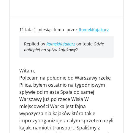
11 lata 1 miesiąc temu
przez
RomekKajakarz
Replied by
RomekKajakarz
on topic
Gdzie
najlepiej na spływ kajakowy?
Witam,
Polecam na południe od Warszawy rzekę
Pilica, byłem ostatnio na tygodniowym
spływie od miasta Spała do samej
Warszawy już po rzece Wisła W
miejscowości Warka jest fajna
wypożyczalnia kajaków która takie
imprezy organizuje z całym sprzętem czyli
kajak, namiot i transport. Spaliśmy z