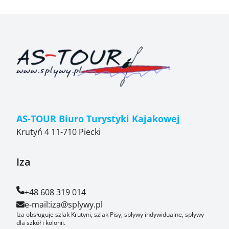
AS-TOUR Biuro Turystyki Kajakowej
Krutyń 4 11-710 Piecki
Iza
+48 608 319 014
e-mail:
iza@splywy.pl
Iza obsługuje szlak Krutyni, szlak Pisy, spływy indywidualne, spływy
dla szkół i kolonii.