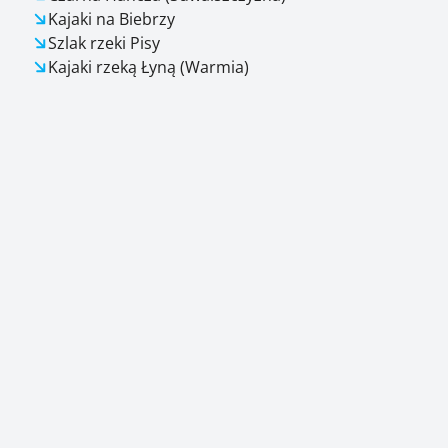
Kajaki na Biebrzy
Szlak rzeki Pisy
Kajaki rzeką Łyną (Warmia)