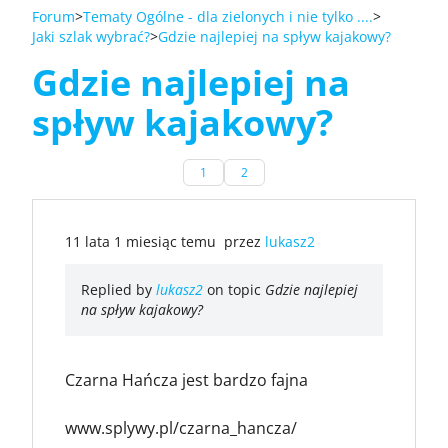
Forum
Tematy Ogólne - dla zielonych i nie tylko ....
Jaki szlak wybrać?
Gdzie najlepiej na spływ kajakowy?
Gdzie najlepiej na
spływ kajakowy?
1
2
11 lata 1 miesiąc temu
przez
lukasz2
Replied by
lukasz2
on topic
Gdzie najlepiej
na spływ kajakowy?
Czarna Hańcza jest bardzo fajna
www.splywy.pl/czarna_hancza/