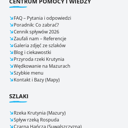
CENTRUM POMOCY I WIEDZY
FAQ – Pytania i odpowiedzi
Poradnik: Co zabrać?
Cennik spływów 2026
Zaufali nam – Referencje
Galeria zdjęć ze szlaków
Blog i ciekawostki
Przyroda rzeki Krutynia
Wędkowanie na Mazurach
Szybkie menu
Kontakt i Bazy (Mapy)
SZLAKI
Rzeka Krutynia (Mazury)
Spływ rzeką Rospuda
Czarna Hańcza (Suwalszczyzna)