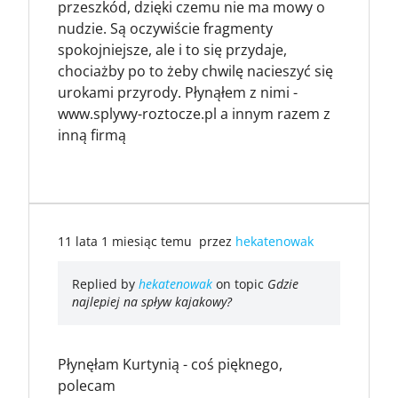
przeszkód, dzięki czemu nie ma mowy o
nudzie. Są oczywiście fragmenty
spokojniejsze, ale i to się przydaje,
chociażby po to żeby chwilę nacieszyć się
urokami przyrody. Płynąłem z nimi -
www.splywy-roztocze.pl
a innym razem z
inną firmą
11 lata 1 miesiąc temu
przez
hekatenowak
Replied by
hekatenowak
on topic
Gdzie
najlepiej na spływ kajakowy?
Płynęłam Kurtynią - coś pięknego,
polecam