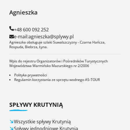
Agnieszka
+48 600 092 252
e-mail:
agnieszka@splywy.pl
Agnieszka obsługuje szlaki Suwalszczyzny - Czarna Hańcza,
Rospuda, Biebrza, Łyna.
Wpis do rejestru Organizatorów i Pośredników Turystycznych
Województwa Warmińsko Mazurskiego nr 2/2006
Polityka prywatności
Regulamin korzystania ze sprzętu wodnego AS-TOUR
SPŁYWY KRUTYNIĄ
Wszystkie spływy Krutynią
Spływy jednodniowe Krutynią