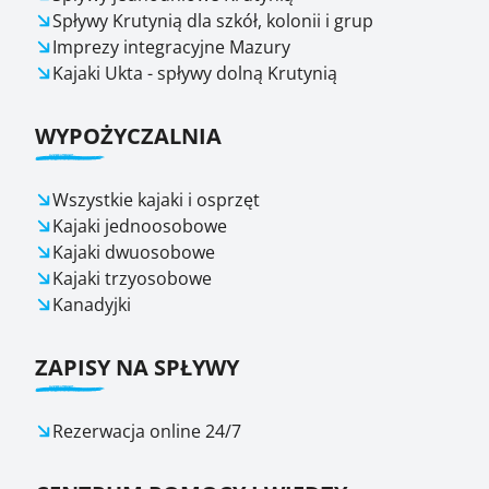
Spływy Krutynią dla szkół, kolonii i grup
Imprezy integracyjne Mazury
Kajaki Ukta - spływy dolną Krutynią
WYPOŻYCZALNIA
Wszystkie kajaki i osprzęt
Kajaki jednoosobowe
Kajaki dwuosobowe
Kajaki trzyosobowe
Kanadyjki
ZAPISY NA SPŁYWY
Rezerwacja online 24/7