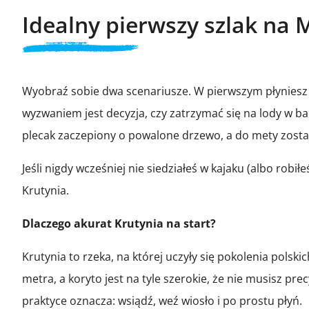
Idealny pierwszy szlak na
Wyobraź sobie dwa scenariusze. W pierwszym płyniesz s
wyzwaniem jest decyzja, czy zatrzymać się na lody w 
plecak zaczepiony o powalone drzewo, a do mety został
Jeśli nigdy wcześniej nie siedziałeś w kajaku (albo rob
Krutynia.
Dlaczego akurat Krutynia na start?
Krutynia to rzeka, na której uczyły się pokolenia polsk
metra, a koryto jest na tyle szerokie, że nie musisz 
praktyce oznacza: wsiądź, weź wiosło i po prostu płyń.