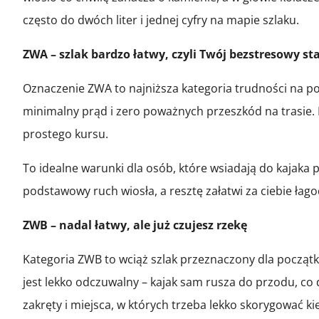
często do dwóch liter i jednej cyfry na mapie szlaku.
ZWA – szlak bardzo łatwy, czyli Twój bezstresowy sta
Oznaczenie ZWA to najniższa kategoria trudności na pol
minimalny prąd i zero poważnych przeszkód na trasie. 
prostego kursu.
To idealne warunki dla osób, które wsiadają do kajaka
podstawowy ruch wiosła, a resztę załatwi za ciebie łago
ZWB – nadal łatwy, ale już czujesz rzekę
Kategoria ZWB to wciąż szlak przeznaczony dla początkuj
jest lekko odczuwalny – kajak sam rusza do przodu, co
zakręty i miejsca, w których trzeba lekko skorygować ki