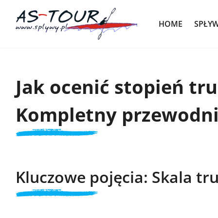
HOME
SPŁY
Jak ocenić stopień t
Kompletny przewodni
Kluczowe pojęcia: Skala tru