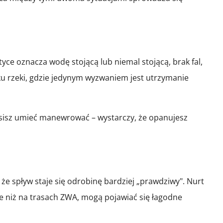
yce oznacza wodę stojącą lub niemal stojącą, brak fal,
nku rzeki, gdzie jedynym wyzwaniem jest utrzymanie
musisz umieć manewrować – wystarczy, że opanujesz
 że spływ staje się odrobinę bardziej „prawdziwy". Nurt
ze niż na trasach ZWA, mogą pojawiać się łagodne