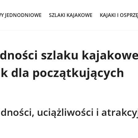
WY JEDNODNIOWE
SZLAKI KAJAKOWE
KAJAKI I OSPRZ
rudności szlaku kajakow
k dla początkujących
dności, uciążliwości i atrakcy