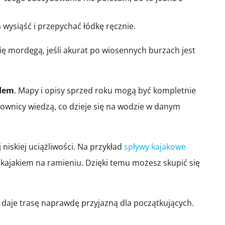
 wysiąść i przepychać łódkę ręcznie.
ię mordęgą, jeśli akurat po wiosennych burzach jest
zdem
. Mapy i opisy sprzed roku mogą być kompletnie
ownicy wiedzą, co dzieje się na wodzie w danym
 niskiej uciążliwości. Na przykład
spływy kajakowe
z kajakiem na ramieniu. Dzięki temu możesz skupić się
ią daje trasę naprawdę przyjazną dla początkujących.