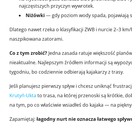
najczęstszych przyczyn wywrotek.
Niżówki
— gdy poziom wody spada, pojawiają się
Dlatego nawet rzeka o klasyfikacji ZWB i nurcie 2–3 km
naszpikowana zatorami.
Co z tym zrobić?
Jedna zasada ratuje większość planó
nieaktualne. Najlepszym źródłem informacji są wypożyc
tygodniu, bo codziennie odbierają kajakarzy z trasy.
Jeśli planujesz pierwszy spływ i chcesz uniknąć frustra
Krutyń-Ukta
to trasa, na której przenoski są krótkie, 
na tym, po co właściwie wsiadłeś do kajaka — na piękny
Zapamiętaj:
łagodny nurt nie oznacza łatwego spływ