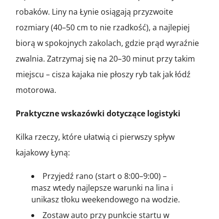
robaków. Liny na Łynie osiągają przyzwoite
rozmiary (40–50 cm to nie rzadkość), a najlepiej
biorą w spokojnych zakolach, gdzie prąd wyraźnie
zwalnia. Zatrzymaj się na 20–30 minut przy takim
miejscu – cisza kajaka nie płoszy ryb tak jak łódź
motorowa.
Praktyczne wskazówki dotyczące logistyki
Kilka rzeczy, które ułatwią ci pierwszy spływ
kajakowy Łyną:
Przyjedź rano (start o 8:00–9:00) –
masz wtedy najlepsze warunki na lina i
unikasz tłoku weekendowego na wodzie.
Zostaw auto przy punkcie startu w