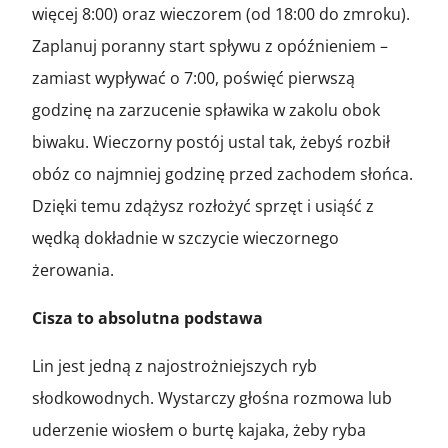
więcej 8:00) oraz wieczorem (od 18:00 do zmroku).
Zaplanuj poranny start spływu z opóźnieniem –
zamiast wypływać o 7:00, poświęć pierwszą
godzinę na zarzucenie spławika w zakolu obok
biwaku. Wieczorny postój ustal tak, żebyś rozbił
obóz co najmniej godzinę przed zachodem słońca.
Dzięki temu zdążysz rozłożyć sprzęt i usiąść z
wędką dokładnie w szczycie wieczornego
żerowania.
Cisza to absolutna podstawa
Lin jest jedną z najostrożniejszych ryb
słodkowodnych. Wystarczy głośna rozmowa lub
uderzenie wiosłem o burtę kajaka, żeby ryba