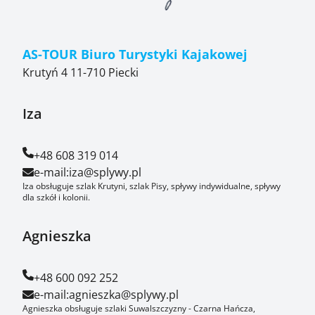
AS-TOUR Biuro Turystyki Kajakowej
Krutyń 4 11-710 Piecki
Iza
+48 608 319 014
e-mail:
iza@splywy.pl
Iza obsługuje szlak Krutyni, szlak Pisy, spływy indywidualne, spływy
dla szkół i kolonii.
Agnieszka
+48 600 092 252
e-mail:
agnieszka@splywy.pl
Agnieszka obsługuje szlaki Suwalszczyzny - Czarna Hańcza,