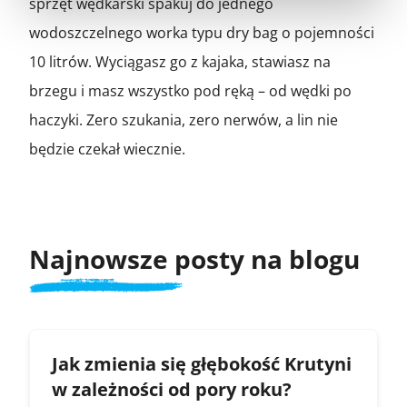
sprzęt wędkarski spakuj do jednego
wodoszczelnego worka typu dry bag o pojemności
10 litrów. Wyciągasz go z kajaka, stawiasz na
brzegu i masz wszystko pod ręką – od wędki po
haczyki. Zero szukania, zero nerwów, a lin nie
będzie czekał wiecznie.
Najnowsze posty na blogu
Jak zmienia się głębokość Krutyni
w zależności od pory roku?