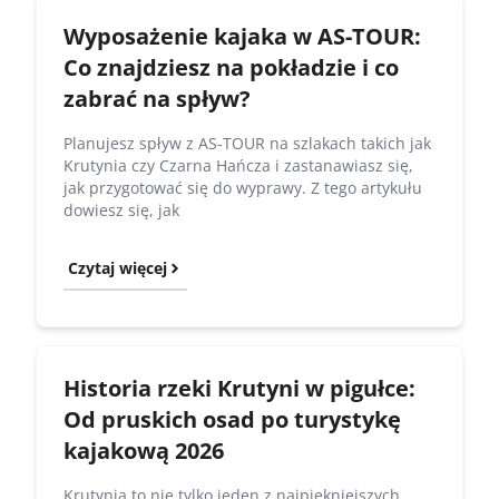
Wyposażenie kajaka w AS-TOUR:
Co znajdziesz na pokładzie i co
zabrać na spływ?
Planujesz spływ z AS-TOUR na szlakach takich jak
Krutynia czy Czarna Hańcza i zastanawiasz się,
jak przygotować się do wyprawy. Z tego artykułu
dowiesz się, jak
Czytaj więcej
Historia rzeki Krutyni w pigułce:
Od pruskich osad po turystykę
kajakową 2026
Krutynia to nie tylko jeden z najpiękniejszych