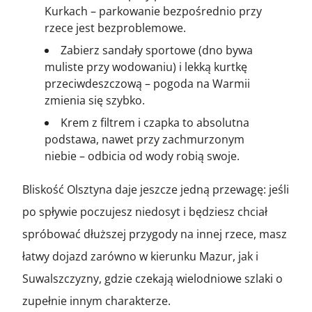
Kurkach – parkowanie bezpośrednio przy
rzece jest bezproblemowe.
Zabierz sandały sportowe (dno bywa
muliste przy wodowaniu) i lekką kurtkę
przeciwdeszczową – pogoda na Warmii
zmienia się szybko.
Krem z filtrem i czapka to absolutna
podstawa, nawet przy zachmurzonym
niebie – odbicia od wody robią swoje.
Bliskość Olsztyna daje jeszcze jedną przewagę: jeśli
po spływie poczujesz niedosyt i będziesz chciał
spróbować dłuższej przygody na innej rzece, masz
łatwy dojazd zarówno w kierunku Mazur, jak i
Suwalszczyzny, gdzie czekają wielodniowe szlaki o
zupełnie innym charakterze.