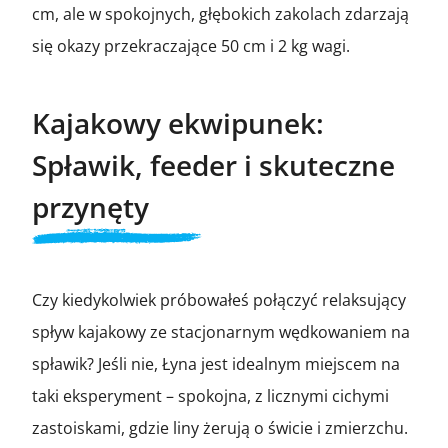
cm, ale w spokojnych, głębokich zakolach zdarzają
się okazy przekraczające 50 cm i 2 kg wagi.
Kajakowy ekwipunek:
Spławik, feeder i skuteczne
przynęty
Czy kiedykolwiek próbowałeś połączyć relaksujący
spływ kajakowy ze stacjonarnym wędkowaniem na
spławik? Jeśli nie, Łyna jest idealnym miejscem na
taki eksperyment – spokojna, z licznymi cichymi
zastoiskami, gdzie liny żerują o świcie i zmierzchu.