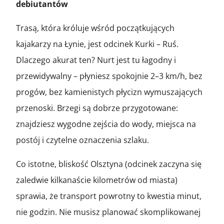
debiutantów
Trasą, która króluje wśród początkujących
kajakarzy na Łynie, jest odcinek Kurki – Ruś.
Dlaczego akurat ten? Nurt jest tu łagodny i
przewidywalny – płyniesz spokojnie 2–3 km/h, bez
progów, bez kamienistych płycizn wymuszających
przenoski. Brzegi są dobrze przygotowane:
znajdziesz wygodne zejścia do wody, miejsca na
postój i czytelne oznaczenia szlaku.
Co istotne, bliskość Olsztyna (odcinek zaczyna się
zaledwie kilkanaście kilometrów od miasta)
sprawia, że transport powrotny to kwestia minut,
nie godzin. Nie musisz planować skomplikowanej