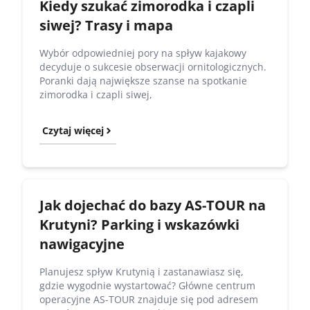
Kiedy szukać zimorodka i czapli
siwej? Trasy i mapa
Wybór odpowiedniej pory na spływ kajakowy
decyduje o sukcesie obserwacji ornitologicznych.
Poranki dają największe szanse na spotkanie
zimorodka i czapli siwej,
Czytaj więcej
Jak dojechać do bazy AS-TOUR na
Krutyni? Parking i wskazówki
nawigacyjne
Planujesz spływ Krutynią i zastanawiasz się,
gdzie wygodnie wystartować? Główne centrum
operacyjne AS-TOUR znajduje się pod adresem