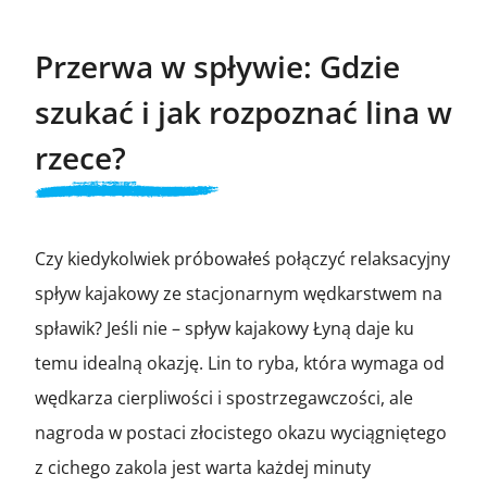
Przerwa w spływie: Gdzie
szukać i jak rozpoznać lina w
rzece?
Czy kiedykolwiek próbowałeś połączyć relaksacyjny
spływ kajakowy ze stacjonarnym wędkarstwem na
spławik? Jeśli nie – spływ kajakowy Łyną daje ku
temu idealną okazję. Lin to ryba, która wymaga od
wędkarza cierpliwości i spostrzegawczości, ale
nagroda w postaci złocistego okazu wyciągniętego
z cichego zakola jest warta każdej minuty