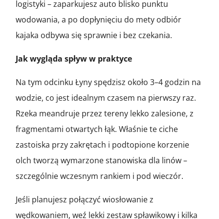
logistyki – zaparkujesz auto blisko punktu
wodowania, a po dopłynięciu do mety odbiór
kajaka odbywa się sprawnie i bez czekania.
Jak wygląda spływ w praktyce
Na tym odcinku Łyny spędzisz około 3–4 godzin na
wodzie, co jest idealnym czasem na pierwszy raz.
Rzeka meandruje przez tereny lekko zalesione, z
fragmentami otwartych łąk. Właśnie te ciche
zastoiska przy zakrętach i podtopione korzenie
olch tworzą wymarzone stanowiska dla linów –
szczególnie wczesnym rankiem i pod wieczór.
Jeśli planujesz połączyć wiosłowanie z
wędkowaniem, weź lekki zestaw spławikowy i kilka