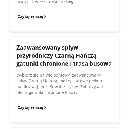
Krutyń 4, w sercu Mazurskieg
Czytaj więcej
Zaawansowany spływ
przyrodniczy Czarną Hańczą –
gatunki chronione i trasa busowa
Wybierz się na wielodniowy, zaawansowany
spływ Czarną Hańczą i odkryj surowe piękno
najdłuższej rzeki Suwalszczyzny. Zobaczysz z
bliska gatunki chronione Puszcz
Czytaj więcej