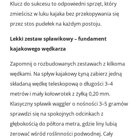
Klucz do sukcesu to odpowiedni sprzęt, który
zmieścisz w luku kajaka bez przekopywania się
przez stos pudełek na każdym postoju.
Lekki zestaw spławikowy – fundament
kajakowego wędkarza
Zapomnij o rozbudowanych zestawach z kilkoma
wędkami. Na spływ kajakowy Łyną zabierz jedną
składaną wędkę teleskopową o długości 3–4
metrów i mały kołowrotek z żyłką 0,20 mm.
Klasyczny spławik waggler o nośności 3–5 gramów
sprawdzi się na spokojnych odcinkach z
głębokością do półtora metra, gdzie liny lubią
żerować wśród roślinności podwodnej. Cały