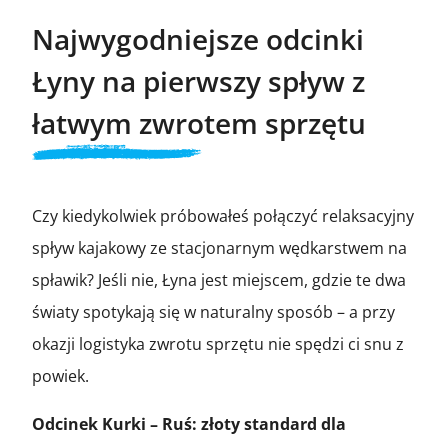
Najwygodniejsze odcinki
Łyny na pierwszy spływ z
łatwym zwrotem sprzętu
Czy kiedykolwiek próbowałeś połączyć relaksacyjny
spływ kajakowy ze stacjonarnym wędkarstwem na
spławik? Jeśli nie, Łyna jest miejscem, gdzie te dwa
światy spotykają się w naturalny sposób – a przy
okazji logistyka zwrotu sprzętu nie spędzi ci snu z
powiek.
Odcinek Kurki – Ruś: złoty standard dla