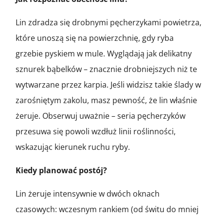
Lin zdradza się drobnymi pęcherzykami powietrza,
które unoszą się na powierzchnię, gdy ryba
grzebie pyskiem w mule. Wyglądają jak delikatny
sznurek bąbelków – znacznie drobniejszych niż te
wytwarzane przez karpia. Jeśli widzisz takie ślady w
zarośniętym zakolu, masz pewność, że lin właśnie
żeruje. Obserwuj uważnie – seria pęcherzyków
przesuwa się powoli wzdłuż linii roślinności,
wskazując kierunek ruchu ryby.
Kiedy planować postój?
Lin żeruje intensywnie w dwóch oknach
czasowych: wczesnym rankiem (od świtu do mniej