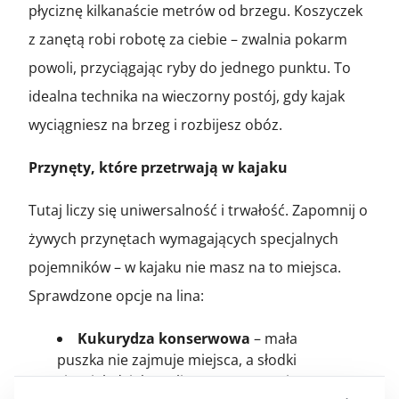
płyciznę kilkanaście metrów od brzegu. Koszyczek
z zanętą robi robotę za ciebie – zwalnia pokarm
powoli, przyciągając ryby do jednego punktu. To
idealna technika na wieczorny postój, gdy kajak
wyciągniesz na brzeg i rozbijesz obóz.
Przynęty, które przetrwają w kajaku
Tutaj liczy się uniwersalność i trwałość. Zapomnij o
żywych przynętach wymagających specjalnych
pojemników – w kajaku nie masz na to miejsca.
Sprawdzone opcje na lina:
Kukurydza konserwowa
– mała
puszka nie zajmuje miejsca, a słodki
ziarniak działa na lina magnetycznie,