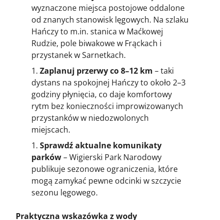
wyznaczone miejsca postojowe oddalone
od znanych stanowisk lęgowych. Na szlaku
Hańczy to m.in. stanica w Maćkowej
Rudzie, pole biwakowe w Frąckach i
przystanek w Sarnetkach.
Zaplanuj przerwy co 8–12 km
– taki
dystans na spokojnej Hańczy to około 2–3
godziny płynięcia, co daje komfortowy
rytm bez konieczności improwizowanych
przystanków w niedozwolonych
miejscach.
Sprawdź aktualne komunikaty
parków
– Wigierski Park Narodowy
publikuje sezonowe ograniczenia, które
mogą zamykać pewne odcinki w szczycie
sezonu lęgowego.
Praktyczna wskazówka z wody