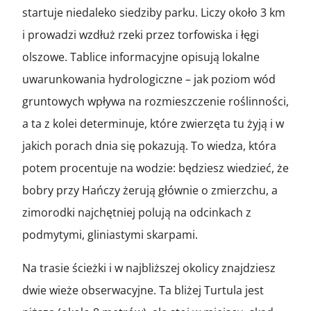
startuje niedaleko siedziby parku. Liczy około 3 km
i prowadzi wzdłuż rzeki przez torfowiska i łęgi
olszowe. Tablice informacyjne opisują lokalne
uwarunkowania hydrologiczne – jak poziom wód
gruntowych wpływa na rozmieszczenie roślinności,
a ta z kolei determinuje, które zwierzęta tu żyją i w
jakich porach dnia się pokazują. To wiedza, która
potem procentuje na wodzie: będziesz wiedzieć, że
bobry przy Hańczy żerują głównie o zmierzchu, a
zimorodki najchętniej polują na odcinkach z
podmytymi, gliniastymi skarpami.
Na trasie ścieżki i w najbliższej okolicy znajdziesz
dwie wieże obserwacyjne. Ta bliżej Turtula jest