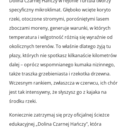
Dolina Czarnej Hańczy w rejonie Turtula tworzy
specyficzny mikroklimat. Głęboko wcięte koryto
rzeki, otoczone stromymi, porośniętymi lasem
zboczami moreny, generuje warunki, w których
temperatura i wilgotność różnią się wyraźnie od
okolicznych terenów. To właśnie dlatego żyją tu
płazy, których nie spotkasz kilkanaście kilometrów
dalej – oprócz wspomnianego kumaka nizinnego,
także traszka grzebieniasta i rzekotka drzewna.
Wczesnym rankiem, zwłaszcza w czerwcu, ich chór
jest tak intensywny, że słyszysz go z kajaka na
środku rzeki.
Koniecznie zatrzymaj się przy oficjalnej ścieżce
edukacyjnej „Dolina Czarnej Hańczy", która