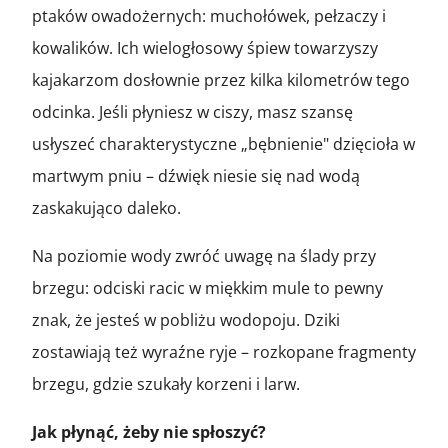
ptaków owadożernych: muchołówek, pełzaczy i
kowalików. Ich wielogłosowy śpiew towarzyszy
kajakarzom dosłownie przez kilka kilometrów tego
odcinka. Jeśli płyniesz w ciszy, masz szansę
usłyszeć charakterystyczne „bębnienie" dzięcioła w
martwym pniu – dźwięk niesie się nad wodą
zaskakująco daleko.
Na poziomie wody zwróć uwagę na ślady przy
brzegu: odciski racic w miękkim mule to pewny
znak, że jesteś w pobliżu wodopoju. Dziki
zostawiają też wyraźne ryje – rozkopane fragmenty
brzegu, gdzie szukały korzeni i larw.
Jak płynąć, żeby nie spłoszyć?