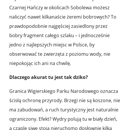
Czarnej Hańczy w okolicach Sobolewa możesz
naliczyć nawet kilkanaście żeremi bobrowych? To
prawdopodobnie najgęściej zasiedlony przez
bobry fragment całego szlaku – i jednocześnie
jedno z najlepszych miejsc w Polsce, by
obserwować te zwierzęta z poziomu wody, nie
niepokojąc ich ani na chwilę.
Dlaczego akurat tu jest tak dziko?
Granica Wigierskiego Parku Narodowego oznacza
ścisłą ochronę przyrody. Brzegi nie są koszone, nie
ma zabudowań, a ruch turystyczny jest naturalnie
ograniczony. Efekt? Wydry polują tu w biały dzień,
a czaple siwe stoją nieruchomo dosłownie kilka