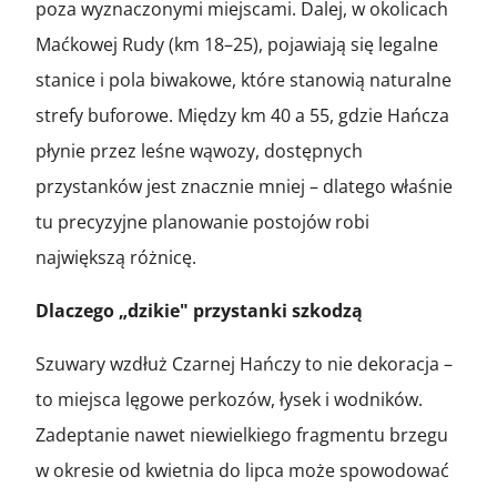
poza wyznaczonymi miejscami. Dalej, w okolicach
Maćkowej Rudy (km 18–25), pojawiają się legalne
stanice i pola biwakowe, które stanowią naturalne
strefy buforowe. Między km 40 a 55, gdzie Hańcza
płynie przez leśne wąwozy, dostępnych
przystanków jest znacznie mniej – dlatego właśnie
tu precyzyjne planowanie postojów robi
największą różnicę.
Dlaczego „dzikie" przystanki szkodzą
Szuwary wzdłuż Czarnej Hańczy to nie dekoracja –
to miejsca lęgowe perkozów, łysek i wodników.
Zadeptanie nawet niewielkiego fragmentu brzegu
w okresie od kwietnia do lipca może spowodować