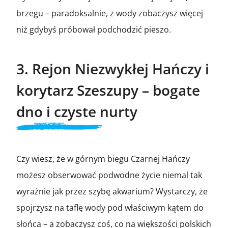
brzegu – paradoksalnie, z wody zobaczysz więcej
niż gdybyś próbował podchodzić pieszo.
3. Rejon Niezwykłej Hańczy i
korytarz Szeszupy – bogate
dno i czyste nurty
Czy wiesz, że w górnym biegu Czarnej Hańczy
możesz obserwować podwodne życie niemal tak
wyraźnie jak przez szybę akwarium? Wystarczy, że
spojrzysz na taflę wody pod właściwym kątem do
słońca – a zobaczysz coś, co na większości polskich