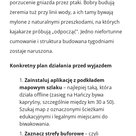
porzucenie gniazda przez ptaki. Bobry budują
żeremia tuż przy linii wody, a ich tamy bywają
mylone z naturalnymi przeszkodami, na których
kajakarze próbują „odpocząć". Jedno niefortunne
cumowanie i struktura budowana tygodniami
zostaje naruszona.
Konkretny plan działania przed wyjazdem
Zainstaluj aplikację z podkładem
mapowym szlaku
– najlepiej taką, która
działa offline (zasięg na Hańczy bywa
kapryśny, szczególnie między km 30 a 50).
Szukaj map z oznaczonymi ścieżkami
edukacyjnymi i legalnymi miejscami do
biwakowania.
Zaznacz strefy buforowe
– czyli