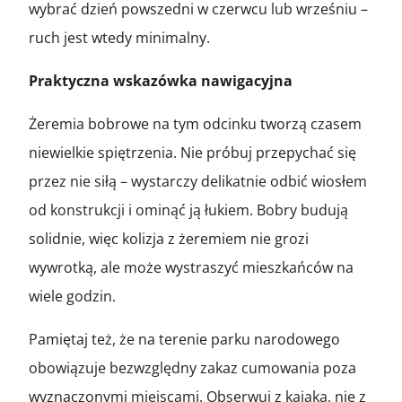
wybrać dzień powszedni w czerwcu lub wrześniu –
ruch jest wtedy minimalny.
Praktyczna wskazówka nawigacyjna
Żeremia bobrowe na tym odcinku tworzą czasem
niewielkie spiętrzenia. Nie próbuj przepychać się
przez nie siłą – wystarczy delikatnie odbić wiosłem
od konstrukcji i ominąć ją łukiem. Bobry budują
solidnie, więc kolizja z żeremiem nie grozi
wywrotką, ale może wystraszyć mieszkańców na
wiele godzin.
Pamiętaj też, że na terenie parku narodowego
obowiązuje bezwzględny zakaz cumowania poza
wyznaczonymi miejscami. Obserwuj z kajaka, nie z