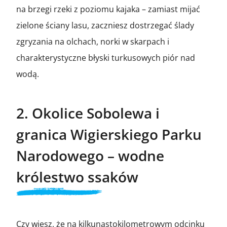
na brzegi rzeki z poziomu kajaka – zamiast mijać
zielone ściany lasu, zaczniesz dostrzegać ślady
zgryzania na olchach, norki w skarpach i
charakterystyczne błyski turkusowych piór nad
wodą.
2. Okolice Sobolewa i
granica Wigierskiego Parku
Narodowego – wodne
królestwo ssaków
Czy wiesz, że na kilkunastokilometrowym odcinku