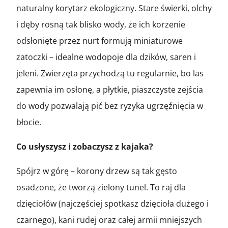
naturalny korytarz ekologiczny. Stare świerki, olchy
i dęby rosną tak blisko wody, że ich korzenie
odsłonięte przez nurt formują miniaturowe
zatoczki – idealne wodopoje dla dzików, saren i
jeleni. Zwierzęta przychodzą tu regularnie, bo las
zapewnia im osłonę, a płytkie, piaszczyste zejścia
do wody pozwalają pić bez ryzyka ugrzęźnięcia w
błocie.
Co usłyszysz i zobaczysz z kajaka?
Spójrz w górę – korony drzew są tak gęsto
osadzone, że tworzą zielony tunel. To raj dla
dzięciołów (najczęściej spotkasz dzięcioła dużego i
czarnego), kani rudej oraz całej armii mniejszych