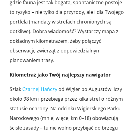
gdzie fauna jest tak bogata, spontaniczne postoje
to ryzyko – nie tylko dla przyrody, ale i dla Twojego
portfela (mandaty w strefach chronionych są
dotkliwe). Dobra wiadomość? Wystarczy mapa z
dokładnym kilometrażem, żeby połączyć
obserwację zwierząt z odpowiedzialnym
planowaniem trasy.
Kilometraż jako Twój najlepszy nawigator
Szlak
Czarnej Hańczy
od Wigier po Augustów liczy
około 98 km i przebiega przez kilka stref o różnym
statusie ochrony. Na odcinku Wigierskiego Parku
Narodowego (mniej więcej km 0–18) obowiązują
ścisłe zasady – tu nie wolno przybijać do brzegu