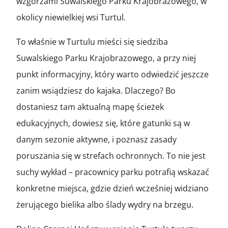
wzgórzami Suwalskiego Parku Krajobrazowego, w
okolicy niewielkiej wsi Turtul.
To właśnie w Turtulu mieści się siedziba
Suwalskiego Parku Krajobrazowego, a przy niej
punkt informacyjny, który warto odwiedzić jeszcze
zanim wsiądziesz do kajaka. Dlaczego? Bo
dostaniesz tam aktualną mapę ścieżek
edukacyjnych, dowiesz się, które gatunki są w
danym sezonie aktywne, i poznasz zasady
poruszania się w strefach ochronnych. To nie jest
suchy wykład – pracownicy parku potrafią wskazać
konkretne miejsca, gdzie dzień wcześniej widziano
żerującego bielika albo ślady wydry na brzegu.