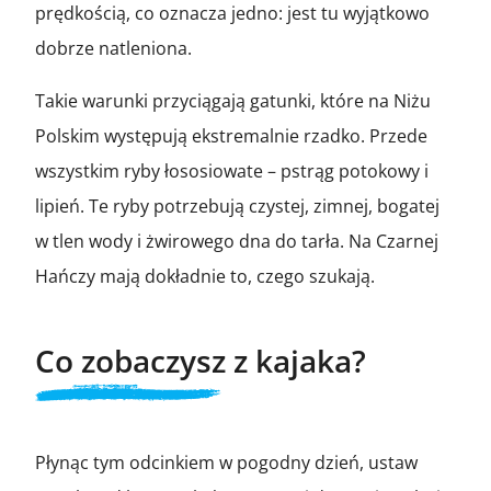
prędkością, co oznacza jedno: jest tu wyjątkowo
dobrze natleniona.
Takie warunki przyciągają gatunki, które na Niżu
Polskim występują ekstremalnie rzadko. Przede
wszystkim ryby łososiowate – pstrąg potokowy i
lipień. Te ryby potrzebują czystej, zimnej, bogatej
w tlen wody i żwirowego dna do tarła. Na Czarnej
Hańczy mają dokładnie to, czego szukają.
Co zobaczysz z kajaka?
Płynąc tym odcinkiem w pogodny dzień, ustaw