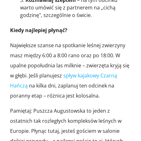
warto umówić się z partnerem na „cichą
godzinę", szczególnie o świcie.
Kiedy najlepiej płynąć?
Największe szanse na spotkanie leśnej zwierzyny
masz między 6:00 a 8:00 rano oraz po 18:00. W
upalne popołudnia las milknie – zwierzęta kryją się
w głębi. Jeśli planujesz
spływ kajakowy Czarną
Hańczą
na kilka dni, zaplanuj ten odcinek na
poranny etap – różnica jest kolosalna.
Pamiętaj: Puszcza Augustowska to jeden z
ostatnich tak rozległych kompleksów leśnych w
Europie. Płynąc tutaj, jesteś gościem w salonie
dzikiej przyrody – a najlepsi goście to ci, których