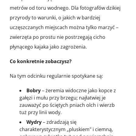
metrów od toru wodnego. Dla fotografów dzikiej
przyrody to warunki, o jakich w bardziej
uczęszczanych miejscach można tylko marzyć –
zwierzęta po prostu nie postrzegają cicho
płynącego kajaka jako zagrożenia.
Co konkretnie zobaczysz?
Na tym odcinku regularnie spotykane są:
Bobry
– żeremia widoczne jako kopce z
gałęzi i mułu przy brzegu; najłatwiej je
zauważyć po ściętych pniach olch i wierzb
tuż przy linii wody.
Wydry
– zdradzają się
charakterystycznym „pluskiem" i ciemną,