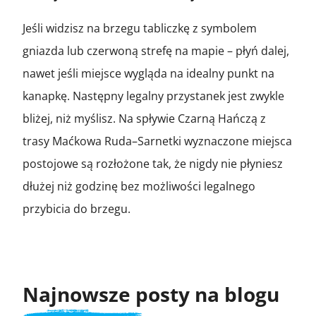
Jeśli widzisz na brzegu tabliczkę z symbolem
gniazda lub czerwoną strefę na mapie – płyń dalej,
nawet jeśli miejsce wygląda na idealny punkt na
kanapkę. Następny legalny przystanek jest zwykle
bliżej, niż myślisz. Na spływie Czarną Hańczą z
trasy Maćkowa Ruda–Sarnetki wyznaczone miejsca
postojowe są rozłożone tak, że nigdy nie płyniesz
dłużej niż godzinę bez możliwości legalnego
przybicia do brzegu.
Najnowsze posty na blogu