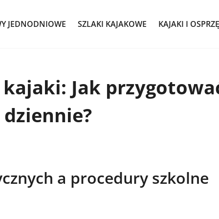
WY JEDNODNIOWE
SZLAKI KAJAKOWE
KAJAKI I OSPRZ
 kajaki: Jak przygotowa
 dziennie?
ycznych a procedury szkolne