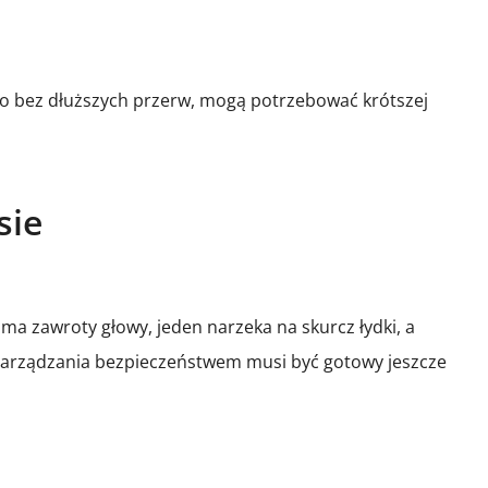
go bez dłuższych przerw, mogą potrzebować krótszej
sie
a zawroty głowy, jeden narzeka na skurcz łydki, a
n zarządzania bezpieczeństwem musi być gotowy jeszcze