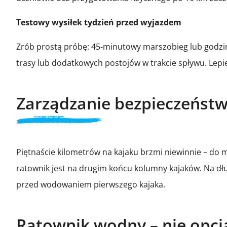
Testowy wysiłek tydzień przed wyjazdem
Zrób prostą próbę: 45-minutowy marszobieg lub godzin
trasy lub dodatkowych postojów w trakcie spływu. Lepie
Zarządzanie bezpieczeństwe
Piętnaście kilometrów na kajaku brzmi niewinnie – do 
ratownik jest na drugim końcu kolumny kajaków. Na dłu
przed wodowaniem pierwszego kajaka.
Ratownik wodny – nie opcj