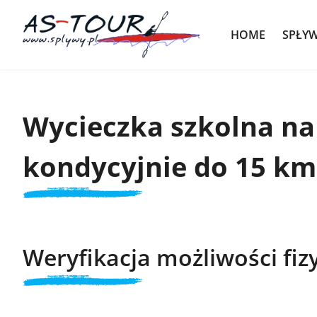
HOME
SPŁY
Wycieczka szkolna na
kondycyjnie do 15 km
Weryfikacja możliwości fiz