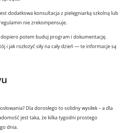
jest dodatkowa konsultacja z pielęgniarką szkolną lub
 regulamin nie zrekompensuje.
j, a dopiero potem buduj program i dokumentację.
 i jak rozłożyć siły na cały dzień — te informacje są
wu
słowania? Dla dorosłego to solidny wysiłek – a dla
domość jest taka, że kilka tygodni prostego
go dnia.