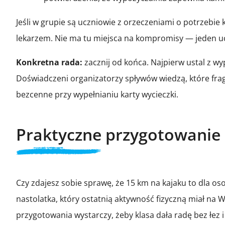
Jeśli w grupie są uczniowie z orzeczeniami o potrzebie 
lekarzem. Nie ma tu miejsca na kompromisy — jeden u
Konkretna rada:
zacznij od końca. Najpierw ustal z wy
Doświadczeni organizatorzy spływów wiedzą, które fragme
bezcenne przy wypełnianiu karty wycieczki.
Praktyczne przygotowanie
Czy zdajesz sobie sprawę, że 15 km na kajaku to dla o
nastolatka, który ostatnią aktywność fizyczną miał na 
przygotowania wystarczy, żeby klasa dała radę bez łez 