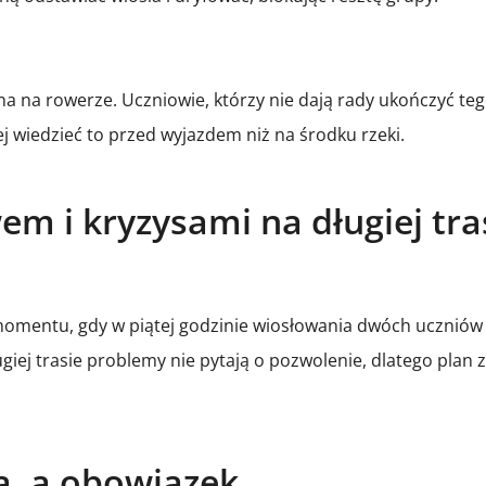
a na rowerze. Uczniowie, którzy nie dają rady ukończyć te
j wiedzieć to przed wyjazdem niż na środku rzeki.
m i kryzysami na długiej tra
momentu, gdy w piątej godzinie wiosłowania dwóch uczniów m
giej trasie problemy nie pytają o pozwolenie, dlatego pla
a, a obowiązek