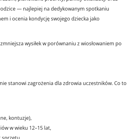
rodzice — najlepiej na dedykowanym spotkaniu
em i ocenia kondycję swojego dziecka jako
 zmniejsza wysiłek w porównaniu z wiosłowaniem po
nie stanowi zagrożenia dla zdrowia uczestników. Co to
ne, kontuzje),
ów w wieku 12–15 lat,
 sprzętu.