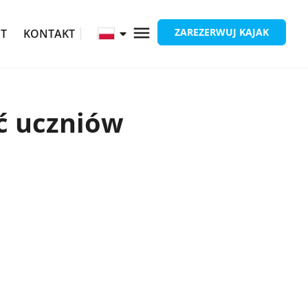
ZAREZERWUJ KAJAK
ĘT
KONTAKT
ć uczniów