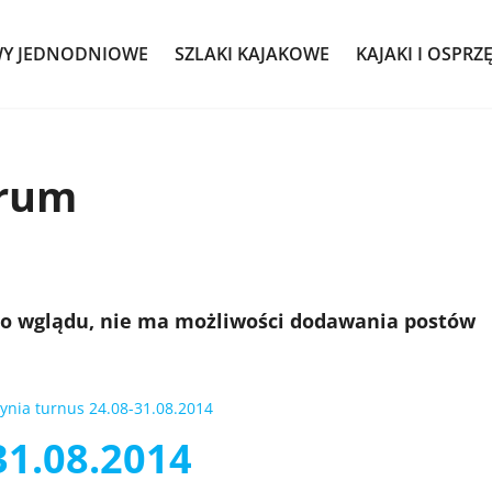
WY JEDNODNIOWE
SZLAKI KAJAKOWE
KAJAKI I OSPRZ
orum
do wglądu, nie ma możliwości dodawania postów
ynia turnus 24.08-31.08.2014
31.08.2014