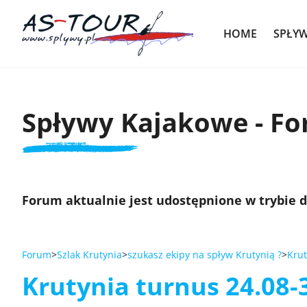
HOME
SPŁY
Spływy Kajakowe - F
Forum aktualnie jest udostępnione w trybie 
Forum
Szlak Krutynia
szukasz ekipy na spływ Krutynią ?
Krut
Krutynia turnus 24.08-