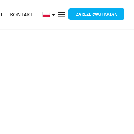
ZAREZERWUJ KAJAK
ĘT
KONTAKT