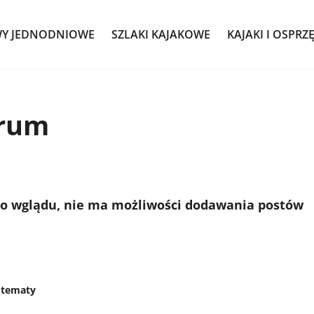
WY JEDNODNIOWE
SZLAKI KAJAKOWE
KAJAKI I OSPRZ
orum
do wglądu, nie ma możliwości dodawania postów
 tematy