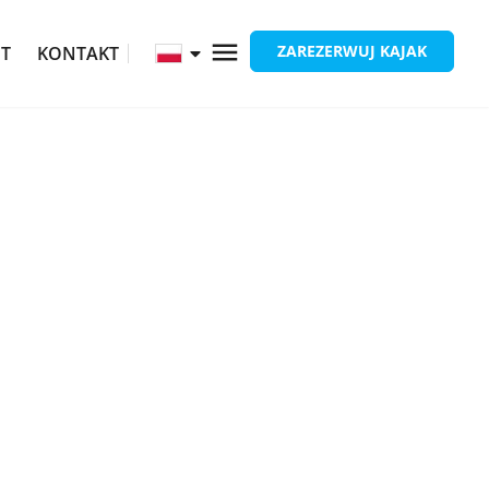
ZAREZERWUJ KAJAK
ĘT
KONTAKT