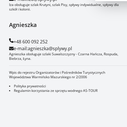
Iza obsługuje szlak Krutyni, szlak Pisy, spływy indywidualne, spływy dla
szkół i kolonii.
Agnieszka
+48 600 092 252
e-mail:
agnieszka@splywy.pl
Agnieszka obsługuje szlaki Suwalszczyzny - Czarna Hańcza, Rospuda,
Biebrza, Łyna.
Wpis do rejestru Organizatorów i Pośredników Turystycznych
Województwa Warmińsko Mazurskiego nr 2/2006
Polityka prywatności
Regulamin korzystania ze sprzętu wodnego AS-TOUR