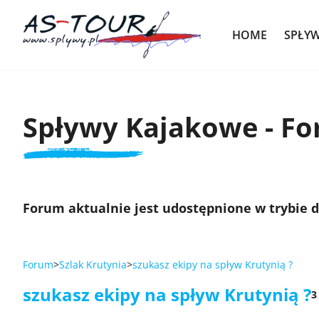
HOME
SPŁY
Spływy Kajakowe - F
Forum aktualnie jest udostępnione w trybie 
Forum
Szlak Krutynia
szukasz ekipy na spływ Krutynią ?
szukasz ekipy na spływ Krutynią ?
3