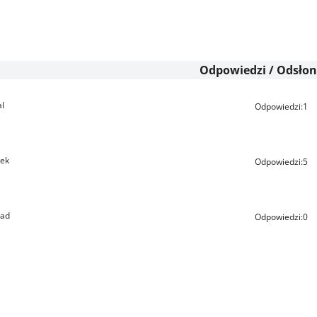
Odpowiedzi / Odsłon
l
Odpowiedzi:
1
ek
Odpowiedzi:
5
nad
Odpowiedzi:
0