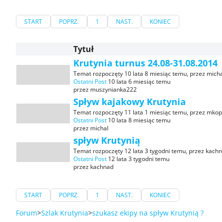
START
POPRZ.
1
NAST.
KONIEC
Tytuł
Krutynia turnus 24.08-31.08.2014
Temat rozpoczęty 10 lata 8 miesiąc temu, przez
micha
Ostatni Post
10 lata 6 miesiąc temu
przez
muszynianka222
Spływ kajakowy Krutynia
Temat rozpoczęty 11 lata 1 miesiąc temu, przez
mkop
Ostatni Post
10 lata 8 miesiąc temu
przez
michal
spływ Krutynią
Temat rozpoczęty 12 lata 3 tygodni temu, przez
kach
Ostatni Post
12 lata 3 tygodni temu
przez
kachnad
START
POPRZ.
1
NAST.
KONIEC
Forum
Szlak Krutynia
szukasz ekipy na spływ Krutynią ?