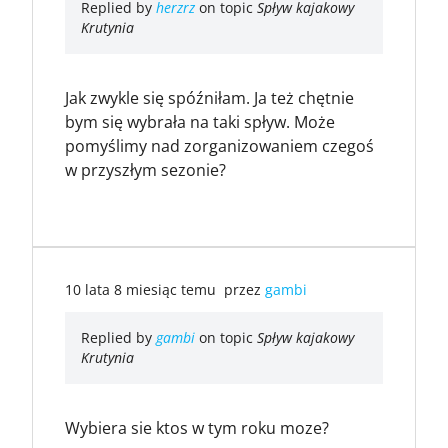
Replied by
herzrz
on topic
Spływ kajakowy
Krutynia
Jak zwykle się spóźniłam. Ja też chętnie
bym się wybrała na taki spływ. Może
pomyślimy nad zorganizowaniem czegoś
w przyszłym sezonie?
10 lata 8 miesiąc temu
przez
gambi
Replied by
gambi
on topic
Spływ kajakowy
Krutynia
Wybiera sie ktos w tym roku moze?