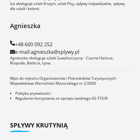
Iza obsługuje szlak Krutyni, szlak Pisy, spływy indywidualne, spływy
dla szkół i kolonii.
Agnieszka
+48 600 092 252
e-mail:
agnieszka@splywy.pl
Agnieszka obsługuje szlaki Suwalszczyzny - Czarna Hańcza,
Rospuda, Biebrza, Łyna.
Wpis do rejestru Organizatorów i Pośredników Turystycznych
Województwa Warmińsko Mazurskiego nr 2/2006
Polityka prywatności
Regulamin korzystania ze sprzętu wodnego AS-TOUR
SPŁYWY KRUTYNIĄ