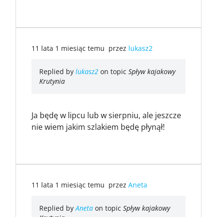
11 lata 1 miesiąc temu
przez
lukasz2
Replied by
lukasz2
on topic
Spływ kajakowy
Krutynia
Ja będę w lipcu lub w sierpniu, ale jeszcze
nie wiem jakim szlakiem będę płynął!
11 lata 1 miesiąc temu
przez
Aneta
Replied by
Aneta
on topic
Spływ kajakowy