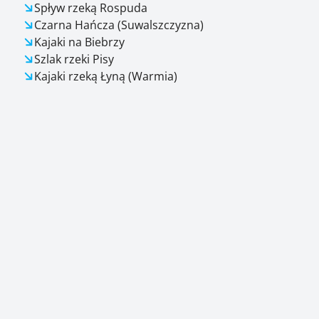
Spływ rzeką Rospuda
Czarna Hańcza (Suwalszczyzna)
Kajaki na Biebrzy
Szlak rzeki Pisy
Kajaki rzeką Łyną (Warmia)