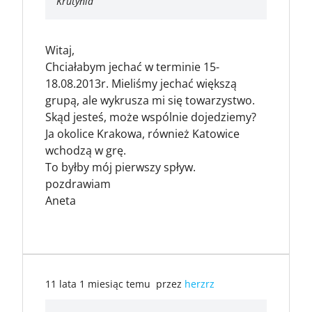
Krutynia
Witaj,
Chciałabym jechać w terminie 15-
18.08.2013r. Mieliśmy jechać większą
grupą, ale wykrusza mi się towarzystwo.
Skąd jesteś, może wspólnie dojedziemy?
Ja okolice Krakowa, również Katowice
wchodzą w grę.
To byłby mój pierwszy spływ.
pozdrawiam
Aneta
11 lata 1 miesiąc temu
przez
herzrz