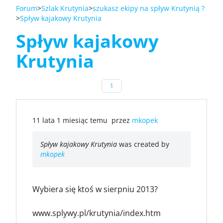
Forum
Szlak Krutynia
szukasz ekipy na spływ Krutynią ?
Spływ kajakowy Krutynia
Spływ kajakowy
Krutynia
1
11 lata 1 miesiąc temu
przez
mkopek
Spływ kajakowy Krutynia
was created by
mkopek
Wybiera się ktoś w sierpniu 2013?
www.splywy.pl/krutynia/index.htm