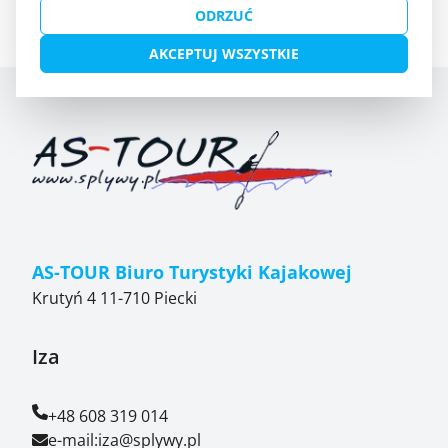
ODRZUĆ
AKCEPTUJ WSZYSTKIE
AS-TOUR Biuro Turystyki Kajakowej
Krutyń 4 11-710 Piecki
Iza
+48 608 319 014
e-mail:
iza@splywy.pl