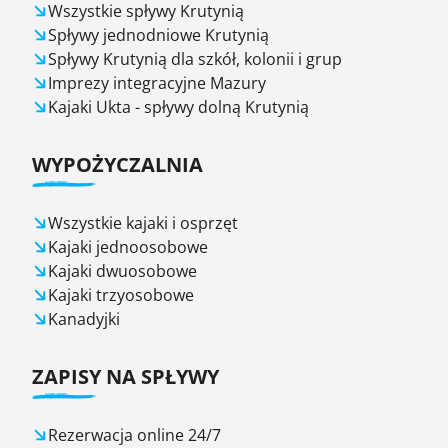
Wszystkie spływy Krutynią
Spływy jednodniowe Krutynią
Spływy Krutynią dla szkół, kolonii i grup
Imprezy integracyjne Mazury
Kajaki Ukta - spływy dolną Krutynią
WYPOŻYCZALNIA
Wszystkie kajaki i osprzęt
Kajaki jednoosobowe
Kajaki dwuosobowe
Kajaki trzyosobowe
Kanadyjki
ZAPISY NA SPŁYWY
Rezerwacja online 24/7