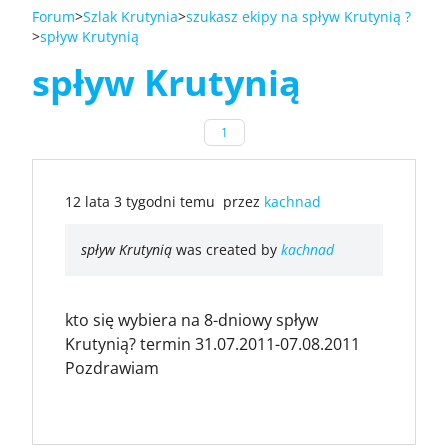
Forum
Szlak Krutynia
szukasz ekipy na spływ Krutynią ?
spływ Krutynią
spływ Krutynią
1
12 lata 3 tygodni temu
przez
kachnad
spływ Krutynią
was created by
kachnad
kto się wybiera na 8-dniowy spływ
Krutynią? termin 31.07.2011-07.08.2011
Pozdrawiam