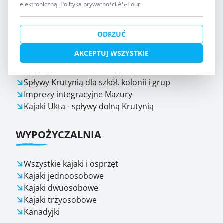
elektroniczną.
Polityka prywatności AS-Tour
.
SPŁYWY KRUTYNIĄ
ODRZUĆ
AKCEPTUJ WSZYSTKIE
Wszystkie spływy Krutynią
Spływy jednodniowe Krutynią
Spływy Krutynią dla szkół, kolonii i grup
Imprezy integracyjne Mazury
Kajaki Ukta - spływy dolną Krutynią
WYPOŻYCZALNIA
Wszystkie kajaki i osprzęt
Kajaki jednoosobowe
Kajaki dwuosobowe
Kajaki trzyosobowe
Kanadyjki