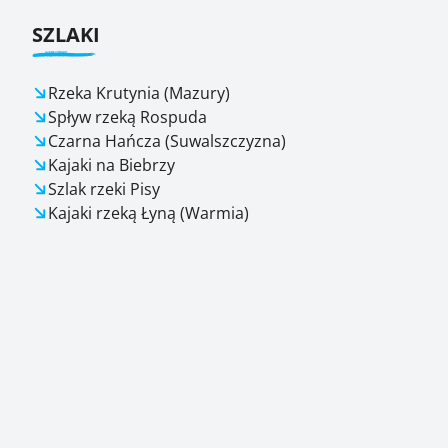
SZLAKI
Rzeka Krutynia (Mazury)
Spływ rzeką Rospuda
Czarna Hańcza (Suwalszczyzna)
Kajaki na Biebrzy
Szlak rzeki Pisy
Kajaki rzeką Łyną (Warmia)