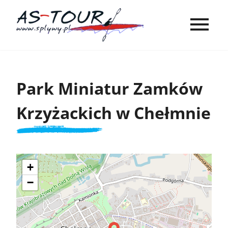
Park Miniatur Zamków
Krzyżackich w Chełmnie
+
−