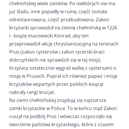
chełmińskiej wiele zamków. Po niektórych nie ma
już śladu, inne popadły w ruinę, część została
odrestaurowana, część przebudowana. Zakon
krzyżacki sprowadził na ziemię chełmińską w 1226
r. książę mazowiecki Konrad, aby ten
przeprowadził akcję chrystianizacyjną na terenach
Prus (zakon cystersów i zakon rycerski braci
dobrzyńskich nie sprawdzili się w tej misji).
Krzyżacy ostatecznie wygrali walkę z cystersami o
misję w Prusach. Poprał ich również papież i misje
krzyżaków wspartych przez polskich książąt
nabrały rangi krucjat.
Na ziemi chełmińskiej znajdują się najstarsze
zamki krzyżackie w Polsce. To w końcu stąd Zakon
ruszył na podbój Prus i wówczas rozpoczęło się
tworzenie państwa krzyżackiego, które z czasem