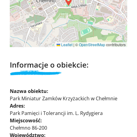
Leaflet
|
©
OpenStreetMap
contributors
Informacje o obiekcie:
Nazwa obiektu:
Park Miniatur Zamków Krzyżackich w Chełmnie
Adres:
Park Pamięci i Tolerancji im. L. Rydygiera
Miejscowość:
Chełmno 86-200
Województwo: