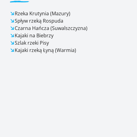
Rzeka Krutynia (Mazury)
Spływ rzeką Rospuda
Czarna Hańcza (Suwalszczyzna)
Kajaki na Biebrzy
Szlak rzeki Pisy
Kajaki rzeką Łyną (Warmia)