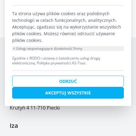
WRÓĆ DO LISTY OBIEKTÓW
Ta strona używa plików cookies oraz podobnych
technologii w celach funkcjonalnych, analitycznych.
Akceptując, zgadzasz się na wykorzystanie wszystkich
plików cookies. Możesz również odrzucić używanie
plików cookies.
Usługi wspomagające działalność firmy
Zgodnie z RODO i ustawą o świadczeniu usług drogą
elektroniczną.
Polityka prywatności AS-Tour
.
ODRZUĆ
AKCEPTUJ WSZYSTKIE
AS-TOUR Biuro Turystyki Kajakowej
Krutyń 4 11-710 Piecki
Iza