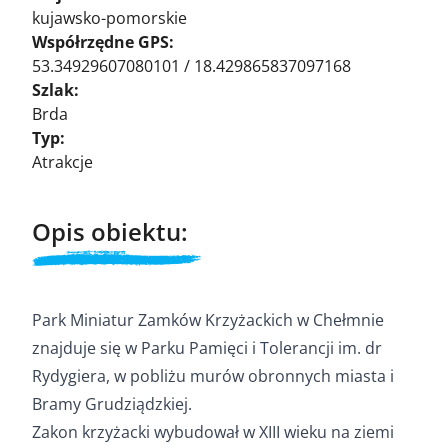
kujawsko-pomorskie
Współrzędne GPS:
53.34929607080101 / 18.429865837097168
Szlak:
Brda
Typ:
Atrakcje
Opis obiektu:
Park Miniatur Zamków Krzyżackich w Chełmnie
znajduje się w Parku Pamięci i Tolerancji im. dr
Rydygiera, w pobliżu murów obronnych miasta i
Bramy Grudziądzkiej.
Zakon krzyżacki wybudował w XIII wieku na ziemi