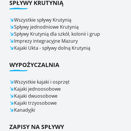
SPŁYWY KRUTYNIĄ
Wszystkie spływy Krutynią
Spływy jednodniowe Krutynią
Spływy Krutynią dla szkół, kolonii i grup
Imprezy integracyjne Mazury
Kajaki Ukta - spływy dolną Krutynią
WYPOŻYCZALNIA
Wszystkie kajaki i osprzęt
Kajaki jednoosobowe
Kajaki dwuosobowe
Kajaki trzyosobowe
Kanadyjki
ZAPISY NA SPŁYWY