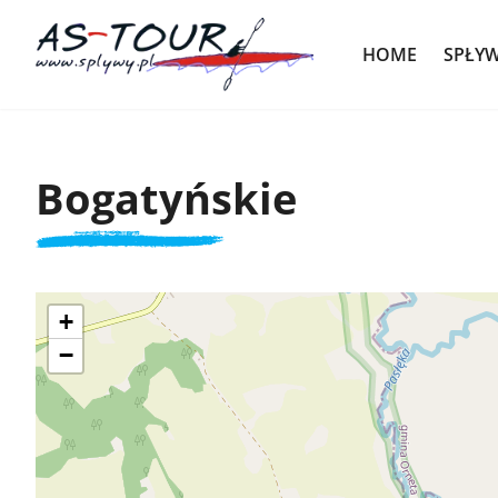
HOME
SPŁY
Bogatyńskie
+
−