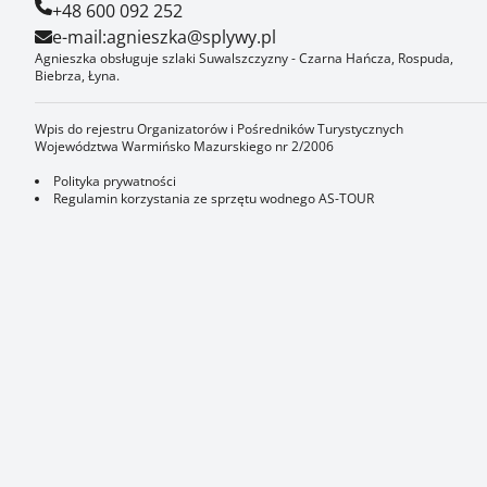
+48 600 092 252
e-mail:
agnieszka@splywy.pl
Agnieszka obsługuje szlaki Suwalszczyzny - Czarna Hańcza, Rospuda,
Biebrza, Łyna.
Wpis do rejestru Organizatorów i Pośredników Turystycznych
Województwa Warmińsko Mazurskiego nr 2/2006
Polityka prywatności
Regulamin korzystania ze sprzętu wodnego AS-TOUR