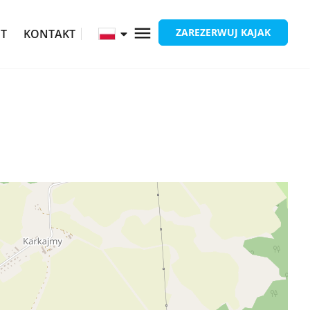
ZAREZERWUJ KAJAK
ĘT
KONTAKT