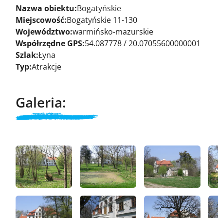
Nazwa obiektu:
Bogatyńskie
Miejscowość:
Bogatyńskie 11-130
Województwo:
warmińsko-mazurskie
Współrzędne GPS:
54.087778 / 20.07055600000001
Szlak:
Łyna
Typ:
Atrakcje
Galeria: