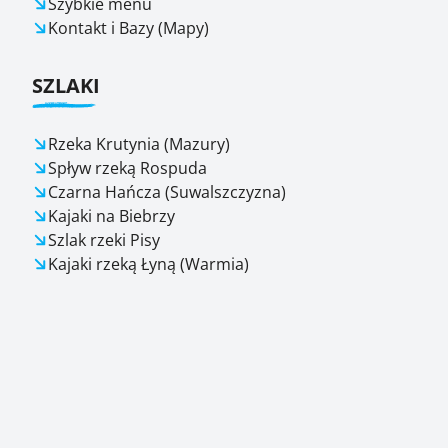
Szybkie menu
Kontakt i Bazy (Mapy)
SZLAKI
Rzeka Krutynia (Mazury)
Spływ rzeką Rospuda
Czarna Hańcza (Suwalszczyzna)
Kajaki na Biebrzy
Szlak rzeki Pisy
Kajaki rzeką Łyną (Warmia)