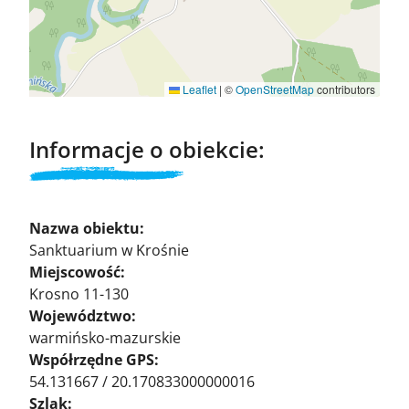
Leaflet
|
©
OpenStreetMap
contributors
Informacje o obiekcie:
Nazwa obiektu:
Sanktuarium w Krośnie
Miejscowość:
Krosno 11-130
Województwo:
warmińsko-mazurskie
Współrzędne GPS:
54.131667 / 20.170833000000016
Szlak: