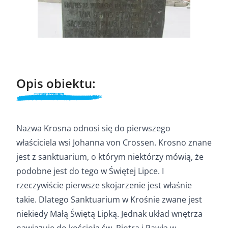
Opis obiektu:
Nazwa Krosna odnosi się do pierwszego
właściciela wsi Johanna von Crossen. Krosno znane
jest z sanktuarium, o którym niektórzy mówią, że
podobne jest do tego w Świętej Lipce. I
rzeczywiście pierwsze skojarzenie jest właśnie
takie. Dlatego Sanktuarium w Krośnie zwane jest
niekiedy Małą Świętą Lipką. Jednak układ wnętrza
nawiązuje do kościoła św. Piotra i Pawła w