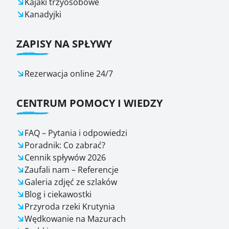
Kajaki trzyosobowe
Kanadyjki
ZAPISY NA SPŁYWY
Rezerwacja online 24/7
CENTRUM POMOCY I WIEDZY
FAQ – Pytania i odpowiedzi
Poradnik: Co zabrać?
Cennik spływów 2026
Zaufali nam – Referencje
Galeria zdjęć ze szlaków
Blog i ciekawostki
Przyroda rzeki Krutynia
Wędkowanie na Mazurach