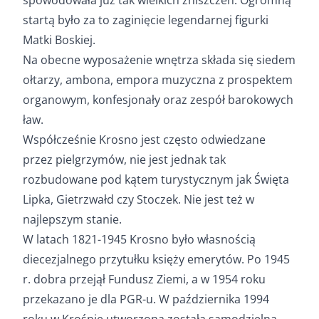
startą było za to zaginięcie legendarnej figurki
Matki Boskiej.
Na obecne wyposażenie wnętrza składa się siedem
ołtarzy, ambona, empora muzyczna z prospektem
organowym, konfesjonały oraz zespół barokowych
ław.
Współcześnie Krosno jest często odwiedzane
przez pielgrzymów, nie jest jednak tak
rozbudowane pod kątem turystycznym jak Święta
Lipka, Gietrzwałd czy Stoczek. Nie jest też w
najlepszym stanie.
W latach 1821-1945 Krosno było własnością
diecezjalnego przytułku księży emerytów. Po 1945
r. dobra przejął Fundusz Ziemi, a w 1954 roku
przekazano je dla PGR-u. W października 1994
roku w Krośnie utworzona została samodzielna