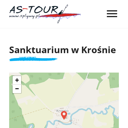
Sanktuarium w Krośnie
+
−