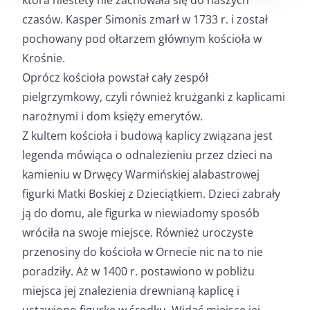
czasów. Kasper Simonis zmarł w 1733 r. i został
pochowany pod ołtarzem głównym kościoła w
Krośnie.
Oprócz kościoła powstał cały zespół
pielgrzymkowy, czyli również krużganki z kaplicami
narożnymi i dom księży emerytów.
Z kultem kościoła i budową kaplicy związana jest
legenda mówiąca o odnalezieniu przez dzieci na
kamieniu w Drwęcy Warmińskiej alabastrowej
figurki Matki Boskiej z Dzieciątkiem. Dzieci zabrały
ją do domu, ale figurka w niewiadomy sposób
wróciła na swoje miejsce. Również uroczyste
przenosiny do kościoła w Ornecie nic na to nie
poradziły. Aż w 1400 r. postawiono w pobliżu
miejsca jej znalezienia drewnianą kaplicę i
ustawiono figurkę w środku. Widać miejsce jej