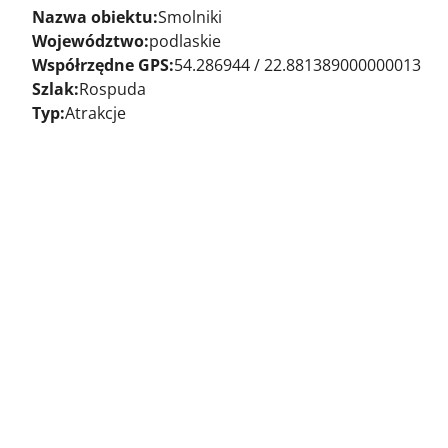
Nazwa obiektu:
Smolniki
Województwo:
podlaskie
Współrzędne GPS:
54.286944 / 22.881389000000013
Szlak:
Rospuda
Typ:
Atrakcje