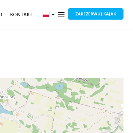
ZAREZERWUJ KAJAK
ĘT
KONTAKT