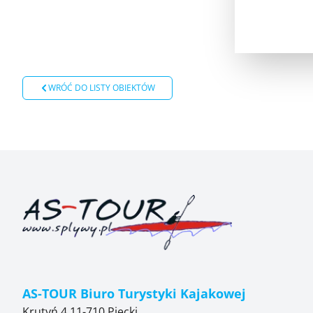
WRÓĆ DO LISTY OBIEKTÓW
AS-TOUR Biuro Turystyki Kajakowej
Krutyń 4 11-710 Piecki