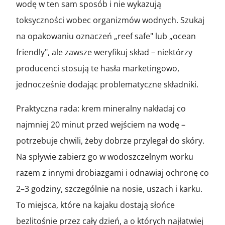
wodę w ten sam sposób i nie wykazują
toksyczności wobec organizmów wodnych. Szukaj
na opakowaniu oznaczeń „reef safe" lub „ocean
friendly", ale zawsze weryfikuj skład – niektórzy
producenci stosują te hasła marketingowo,
jednocześnie dodając problematyczne składniki.
Praktyczna rada: krem mineralny nakładaj co
najmniej 20 minut przed wejściem na wodę –
potrzebuje chwili, żeby dobrze przylegał do skóry.
Na spływie zabierz go w wodoszczelnym worku
razem z innymi drobiazgami i odnawiaj ochronę co
2–3 godziny, szczególnie na nosie, uszach i karku.
To miejsca, które na kajaku dostają słońce
bezlitośnie przez cały dzień, a o których najłatwiej