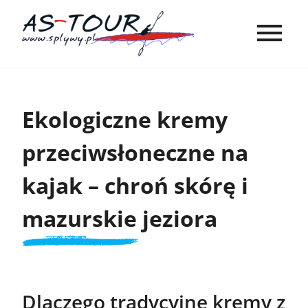
Ekologiczne kremy
przeciwsłoneczne na
kajak – chroń skórę i
mazurskie jeziora
Dlaczego tradycyjne kremy z