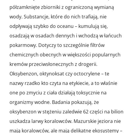
półzamknięte zbiorniki z ograniczoną wymianą
wody. Substancje, które do nich trafiają, nie
odpływają szybko do oceanu – kumulują się,
osadzają w osadach dennych i wchodzą w łańcuch
pokarmowy. Dotyczy to szczególnie filtrów
chemicznych obecnych w większości popularnych
kremów przeciwsłonecznych z drogerii.
Oksybenzon, oktynoksat czy octocrylene – te
nazwy rzadko kto czyta na etykiecie, a to właśnie
one po zmyciu z ciała działają toksycznie na
organizmy wodne. Badania pokazują, że
oksybenzon w stężeniu zaledwie 62 części na bilion
uszkadza larwy koralowców. Mazurskie jeziora nie
mają koralowców, ale mają delikatne ekosystemy –