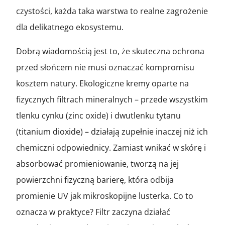
czystości, każda taka warstwa to realne zagrożenie
dla delikatnego ekosystemu.
Dobrą wiadomością jest to, że skuteczna ochrona
przed słońcem nie musi oznaczać kompromisu
kosztem natury. Ekologiczne kremy oparte na
fizycznych filtrach mineralnych – przede wszystkim
tlenku cynku (zinc oxide) i dwutlenku tytanu
(titanium dioxide) – działają zupełnie inaczej niż ich
chemiczni odpowiednicy. Zamiast wnikać w skórę i
absorbować promieniowanie, tworzą na jej
powierzchni fizyczną barierę, która odbija
promienie UV jak mikroskopijne lusterka. Co to
oznacza w praktyce? Filtr zaczyna działać