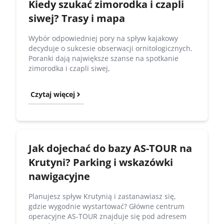
Kiedy szukać zimorodka i czapli
siwej? Trasy i mapa
Wybór odpowiedniej pory na spływ kajakowy
decyduje o sukcesie obserwacji ornitologicznych.
Poranki dają największe szanse na spotkanie
zimorodka i czapli siwej,
Czytaj więcej
Jak dojechać do bazy AS-TOUR na
Krutyni? Parking i wskazówki
nawigacyjne
Planujesz spływ Krutynią i zastanawiasz się,
gdzie wygodnie wystartować? Główne centrum
operacyjne AS-TOUR znajduje się pod adresem