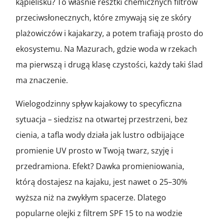
kąpielisku? To właśnie resztki chemicznych filtrów
przeciwsłonecznych, które zmywają się ze skóry
plażowiczów i kajakarzy, a potem trafiają prosto do
ekosystemu. Na Mazurach, gdzie woda w rzekach
ma pierwszą i drugą klasę czystości, każdy taki ślad
ma znaczenie.
Wielogodzinny spływ kajakowy to specyficzna
sytuacja – siedzisz na otwartej przestrzeni, bez
cienia, a tafla wody działa jak lustro odbijające
promienie UV prosto w Twoją twarz, szyję i
przedramiona. Efekt? Dawka promieniowania,
którą dostajesz na kajaku, jest nawet o 25–30%
wyższa niż na zwykłym spacerze. Dlatego
popularne olejki z filtrem SPF 15 to na wodzie