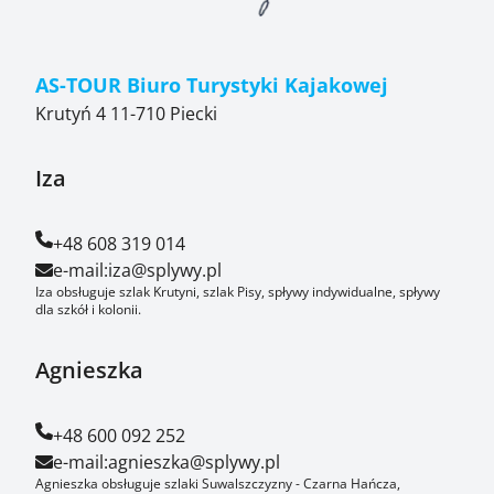
AS-TOUR Biuro Turystyki Kajakowej
Krutyń 4 11-710 Piecki
Iza
+48 608 319 014
e-mail:
iza@splywy.pl
Iza obsługuje szlak Krutyni, szlak Pisy, spływy indywidualne, spływy
dla szkół i kolonii.
Agnieszka
+48 600 092 252
e-mail:
agnieszka@splywy.pl
Agnieszka obsługuje szlaki Suwalszczyzny - Czarna Hańcza,