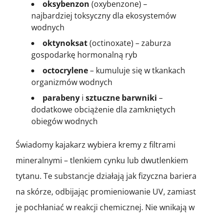
oksybenzon
(oxybenzone) –
najbardziej toksyczny dla ekosystemów
wodnych
oktynoksat
(octinoxate) – zaburza
gospodarkę hormonalną ryb
octocrylene
– kumuluje się w tkankach
organizmów wodnych
parabeny
i
sztuczne barwniki
–
dodatkowe obciążenie dla zamkniętych
obiegów wodnych
Świadomy kajakarz wybiera kremy z filtrami
mineralnymi – tlenkiem cynku lub dwutlenkiem
tytanu. Te substancje działają jak fizyczna bariera
na skórze, odbijając promieniowanie UV, zamiast
je pochłaniać w reakcji chemicznej. Nie wnikają w