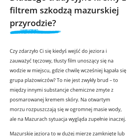
filtrem szkodzą mazurskiej
przyrodzie?
Czy zdarzyło Ci się kiedyś wejść do jeziora i
zauważyć tęczowy, tłusty film unoszący się na
wodzie w miejscu, gdzie chwilę wcześniej kąpała się
grupa plażowiczów? To nie jest zwykły brud – to
między innymi substancje chemiczne zmyte z
posmarowanej kremem skóry. Na otwartym
morzu rozpuszczają się w ogromnej masie wody,
ale na Mazurach sytuacja wygląda zupełnie inaczej.
Mazurskie jeziora to w dużej mierze zamknięte lub