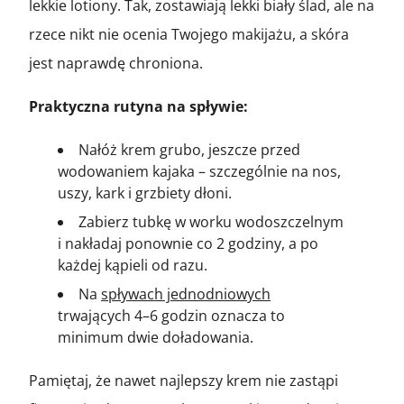
lekkie lotiony. Tak, zostawiają lekki biały ślad, ale na
rzece nikt nie ocenia Twojego makijażu, a skóra
jest naprawdę chroniona.
Praktyczna rutyna na spływie:
Nałóż krem grubo, jeszcze przed
wodowaniem kajaka – szczególnie na nos,
uszy, kark i grzbiety dłoni.
Zabierz tubkę w worku wodoszczelnym
i nakładaj ponownie co 2 godziny, a po
każdej kąpieli od razu.
Na
spływach jednodniowych
trwających 4–6 godzin oznacza to
minimum dwie doładowania.
Pamiętaj, że nawet najlepszy krem nie zastąpi