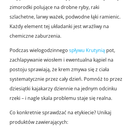
zimorodki polujące na drobne ryby, raki
szlachetne, larwy ważek, podwodne łąki ramienic.
Każdy element tej układanki jest wrażliwy na
chemiczne zaburzenia.
Podczas wielogodzinnego
spływu Krutynią
pot,
zachlapywanie wiosłem i ewentualna kąpiel na
postoju sprawiają, że krem zmywa się z ciała
systematycznie przez cały dzień. Pomnóż to przez
dziesiątki kajakarzy dziennie na jednym odcinku
rzeki – i nagle skala problemu staje się realna.
Co konkretnie sprawdzać na etykiecie? Unikaj
produktów zawierających: