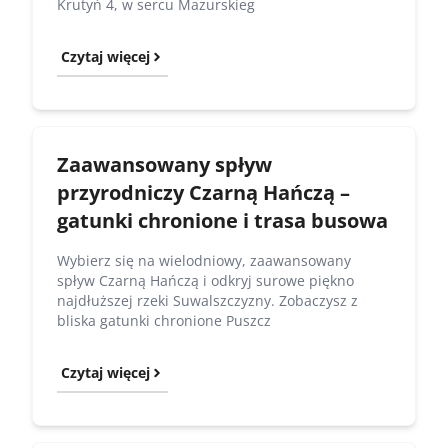
Krutyń 4, w sercu Mazurskieg
Czytaj więcej
Zaawansowany spływ
przyrodniczy Czarną Hańczą –
gatunki chronione i trasa busowa
Wybierz się na wielodniowy, zaawansowany
spływ Czarną Hańczą i odkryj surowe piękno
najdłuższej rzeki Suwalszczyzny. Zobaczysz z
bliska gatunki chronione Puszcz
Czytaj więcej