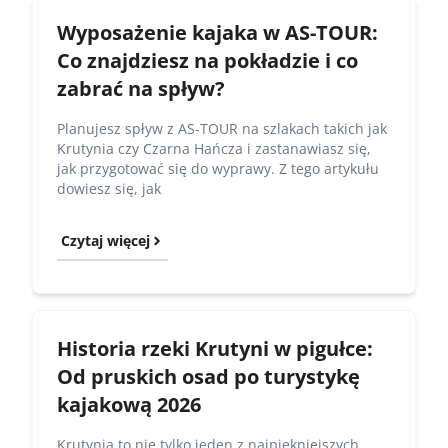
Wyposażenie kajaka w AS-TOUR:
Co znajdziesz na pokładzie i co
zabrać na spływ?
Planujesz spływ z AS-TOUR na szlakach takich jak
Krutynia czy Czarna Hańcza i zastanawiasz się,
jak przygotować się do wyprawy. Z tego artykułu
dowiesz się, jak
Czytaj więcej
Historia rzeki Krutyni w pigułce:
Od pruskich osad po turystykę
kajakową 2026
Krutynia to nie tylko jeden z najpiękniejszych