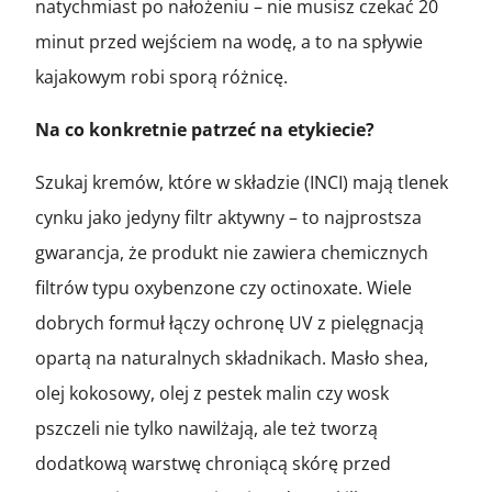
natychmiast po nałożeniu – nie musisz czekać 20
minut przed wejściem na wodę, a to na spływie
kajakowym robi sporą różnicę.
Na co konkretnie patrzeć na etykiecie?
Szukaj kremów, które w składzie (INCI) mają tlenek
cynku jako jedyny filtr aktywny – to najprostsza
gwarancja, że produkt nie zawiera chemicznych
filtrów typu oxybenzone czy octinoxate. Wiele
dobrych formuł łączy ochronę UV z pielęgnacją
opartą na naturalnych składnikach. Masło shea,
olej kokosowy, olej z pestek malin czy wosk
pszczeli nie tylko nawilżają, ale też tworzą
dodatkową warstwę chroniącą skórę przed