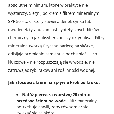
absolutne minimum, które w praktyce nie
wystarczy. Sięgnij po krem z filtrem mineralnym
SPF 50 – taki, który zawiera tlenek cynku lub
dwutlenek tytanu zamiast syntetycznych filtrów
chemicznych jak oksybenzon czy oktynoksat. Filtry
mineralne tworzą fizyczną barierę na skórze,
odbijają promienie zamiast je pochłaniać i – co
kluczowe – nie rozpuszczają się w wodzie, nie
zatruwając ryb, raków ani roślinności wodnej.
Jak stosować krem na spływie krok po kroku:
Nałóż pierwszą warstwę 20 minut
przed wejściem na wodę
– filtr mineralny
potrzebuje chwili, żeby równomiernie
związać się ze skórą.