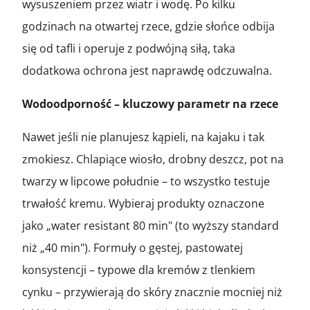
wysuszeniem przez wiatr i wodę. Po kilku
godzinach na otwartej rzece, gdzie słońce odbija
się od tafli i operuje z podwójną siłą, taka
dodatkowa ochrona jest naprawdę odczuwalna.
Wodoodporność – kluczowy parametr na rzece
Nawet jeśli nie planujesz kąpieli, na kajaku i tak
zmokiesz. Chlapiące wiosło, drobny deszcz, pot na
twarzy w lipcowe południe – to wszystko testuje
trwałość kremu. Wybieraj produkty oznaczone
jako „water resistant 80 min" (to wyższy standard
niż „40 min"). Formuły o gęstej, pastowatej
konsystencji – typowe dla kremów z tlenkiem
cynku – przywierają do skóry znacznie mocniej niż