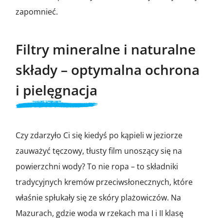
zapomnieć.
Filtry mineralne i naturalne
składy – optymalna ochrona
i pielęgnacja
Czy zdarzyło Ci się kiedyś po kąpieli w jeziorze
zauważyć tęczowy, tłusty film unoszący się na
powierzchni wody? To nie ropa – to składniki
tradycyjnych kremów przeciwsłonecznych, które
właśnie spłukały się ze skóry plażowiczów. Na
Mazurach, gdzie woda w rzekach ma I i II klasę